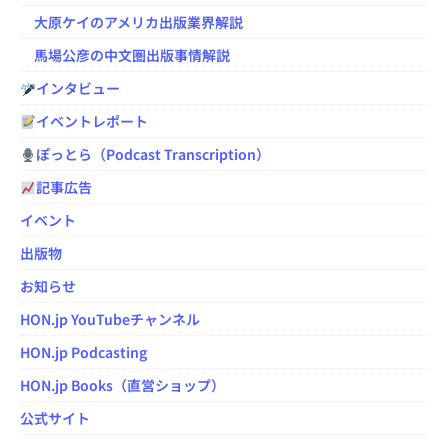
大原ケイのアメリカ出版業界解説
馬場公彦の中文圏出版事情解説
インタビュー
イベントレポート
ぽっとら（Podcast Transcription）
記事広告
イベント
出版物
お知らせ
HON.jp YouTubeチャンネル
HON.jp Podcasting
HON.jp Books（直営ショップ）
公式サイト