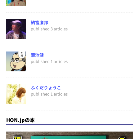
納富廉邦
published 3 articles
菊池健
published 1 articles
ふくだりょうこ
published 1 articles
HON.jpの本