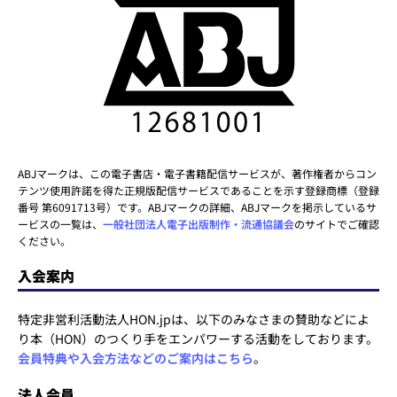
ABJマークは、この電子書店・電子書籍配信サービスが、著作権者からコン
テンツ使用許諾を得た正規版配信サービスであることを示す登録商標（登録
番号 第6091713号）です。ABJマークの詳細、ABJマークを掲示しているサ
ービスの一覧は、
一般社団法人電子出版制作・流通協議会
のサイトでご確認
ください。
入会案内
特定非営利活動法人HON.jpは、以下のみなさまの賛助などによ
り本（HON）のつくり手をエンパワーする活動をしております。
会員特典や入会方法などのご案内はこちら
。
法人会員