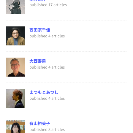
published 17 articles
西田宗千佳
published 4 articles
大西寿男
published 4 articles
まつもとあつし
published 4 articles
有山裕美子
published 3 articles