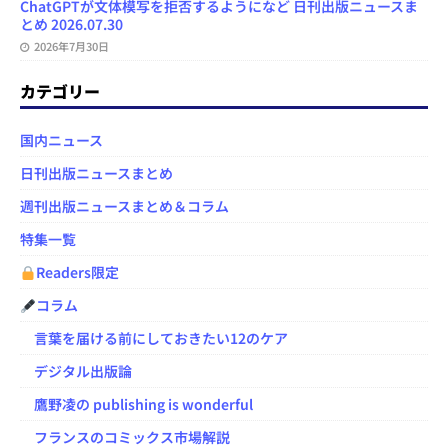
ChatGPTが文体模写を拒否するようになど 日刊出版ニュースま
とめ 2026.07.30
2026年7月30日
カテゴリー
国内ニュース
日刊出版ニュースまとめ
週刊出版ニュースまとめ＆コラム
特集一覧
Readers限定
コラム
言葉を届ける前にしておきたい12のケア
デジタル出版論
鷹野凌の publishing is wonderful
フランスのコミックス市場解説