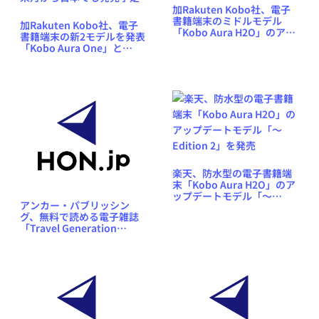
加Rakuten Kobo社、電子
書籍端末のミドルモデル
加Rakuten Kobo社、電子
「Kobo Aura H2O」のアッ
書籍端末の新2モデルを発表
プデート版を準備中か
「Kobo Aura One」と
「Kobo Aura Edition 2」、
来月から日本でも発売予定
楽天、防水型の電子書籍端
末「Kobo Aura H2O」のア
ップデートモデル「〜
アンカー・パブリッシン
Edition 2」を発売
グ、無料で読める電子雑誌
「Travel Generation
Hawaii ...