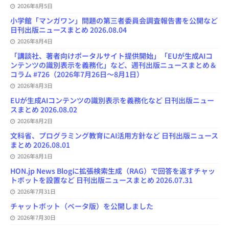
2026年8月5日
小学館「マンガワン」問題の第三者委員会調査報告書を公開など
日刊出版ニュースまとめ 2026.08.04
2026年8月4日
「講談社、著者向けポータルサイト提供開始」「EUが生成AIコ
ンテンツの識別表示を義務化」など、週刊出版ニュースまとめ＆
コラム #726（2026年7月26日～8月1日）
2026年8月3日
EUが生成AIコンテンツの識別表示を義務化など 日刊出版ニュー
スまとめ 2026.08.02
2026年8月2日
文科省、プログラミング教育にAI活用方針など 日刊出版ニュース
まとめ 2026.08.01
2026年8月1日
HON.jp News Blogに拡張検索生成（RAG）で回答を返すチャッ
トボットを設置など 日刊出版ニュースまとめ 2026.07.31
2026年7月31日
チャットボット（ベータ版）を公開しました
2026年7月30日