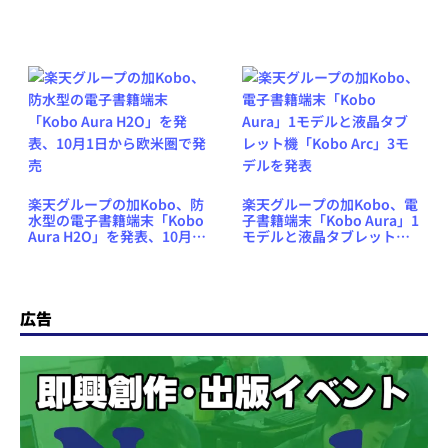
楽天グループの加Kobo、防
楽天グループの加Kobo、電
水型の電子書籍端末「Kobo
子書籍端末「Kobo Aura」1
Aura H2O」を発表、10月1
モデルと液晶タブレット機
日から欧米圏で発売
「Kobo Arc」3モデルを発
表
広告