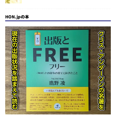
HON.jpの本