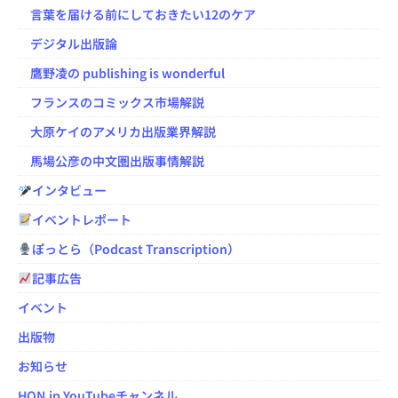
言葉を届ける前にしておきたい12のケア
デジタル出版論
鷹野凌の publishing is wonderful
フランスのコミックス市場解説
大原ケイのアメリカ出版業界解説
馬場公彦の中文圏出版事情解説
インタビュー
イベントレポート
ぽっとら（Podcast Transcription）
記事広告
イベント
出版物
お知らせ
HON.jp YouTubeチャンネル