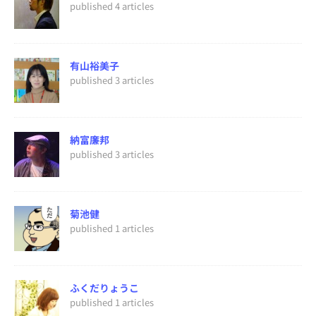
published 4 articles
有山裕美子
published 3 articles
納富廉邦
published 3 articles
菊池健
published 1 articles
ふくだりょうこ
published 1 articles