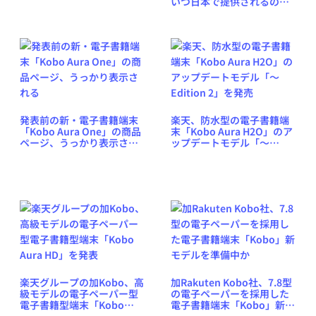
いつ日本で提供されるの
か？
発表前の新・電子書籍端末
楽天、防水型の電子書籍端
「Kobo Aura One」の商品
末「Kobo Aura H2O」のア
ページ、うっかり表示され
ップデートモデル「〜
る
Edition 2」を発売
楽天グループの加Kobo、高
加Rakuten Kobo社、7.8型
級モデルの電子ペーパー型
の電子ペーパーを採用した
電子書籍型端末「Kobo
電子書籍端末「Kobo」新モ
Aura HD」を発表
デルを準備中か