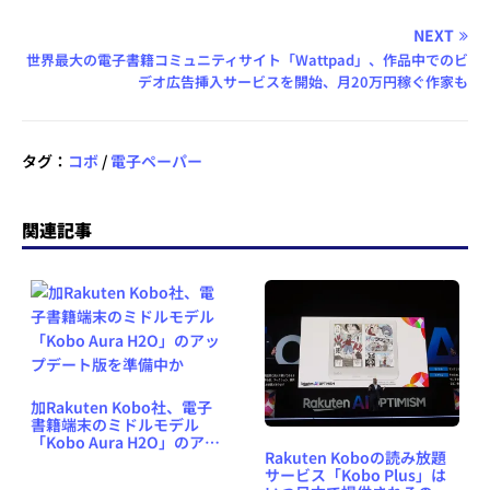
NEXT
世界最大の電子書籍コミュニティサイト「Wattpad」、作品中でのビ
デオ広告挿入サービスを開始、月20万円稼ぐ作家も
タグ：
コボ
/
電子ペーパー
関連記事
加Rakuten Kobo社、電子
書籍端末のミドルモデル
「Kobo Aura H2O」のアッ
Rakuten Koboの読み放題
プデート版を準備中か
サービス「Kobo Plus」は