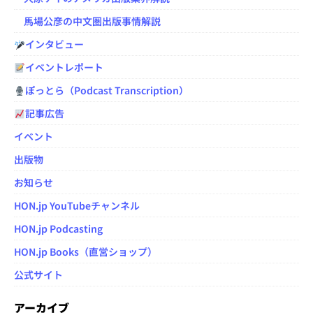
馬場公彦の中文圏出版事情解説
インタビュー
イベントレポート
ぽっとら（Podcast Transcription）
記事広告
イベント
出版物
お知らせ
HON.jp YouTubeチャンネル
HON.jp Podcasting
HON.jp Books（直営ショップ）
公式サイト
アーカイブ