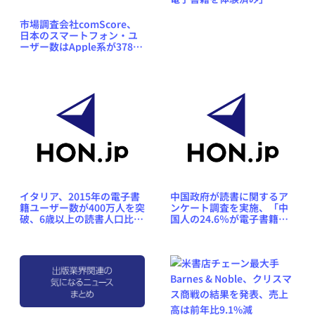
市場調査会社comScore、
日本のスマートフォン・ユ
ーザー数はApple系が378万
人、Android系は217万人と
発表
イタリア、2015年の電子書
中国政府が読書に関するア
籍ユーザー数が400万人を突
ンケート調査を実施、「中
破、6歳以上の読書人口比で
国人の24.6％が電子書籍を
16％相当
体験済み」「古典が人気」