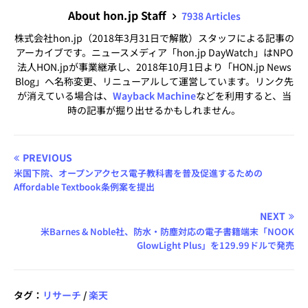
About hon.jp Staff
7938 Articles
株式会社hon.jp（2018年3月31日で解散）スタッフによる記事の
アーカイブです。ニュースメディア「hon.jp DayWatch」はNPO
法人HON.jpが事業継承し、2018年10月1日より「HON.jp News
Blog」へ名称変更、リニューアルして運営しています。リンク先
が消えている場合は、
Wayback Machine
などを利用すると、当
時の記事が掘り出せるかもしれません。
PREVIOUS
米国下院、オープンアクセス電子教科書を普及促進するための
Affordable Textbook条例案を提出
NEXT
米Barnes & Noble社、防水・防塵対応の電子書籍端末「NOOK
GlowLight Plus」を129.99ドルで発売
タグ：
リサーチ
/
楽天