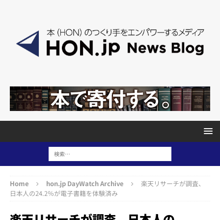
Home
hon.jp DayWatch Archive
楽天リサーチが調査、
日本人の24.2％が電子書籍を体験済み
楽天リサーチが調査、日本人の