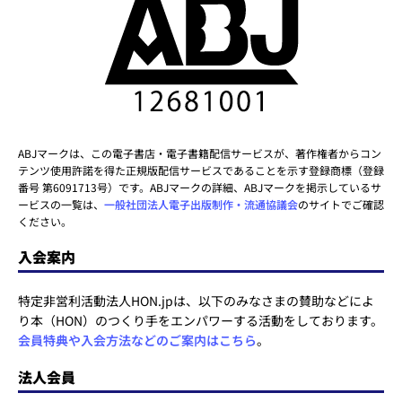
ABJマークは、この電子書店・電子書籍配信サービスが、著作権者からコン
テンツ使用許諾を得た正規版配信サービスであることを示す登録商標（登録
番号 第6091713号）です。ABJマークの詳細、ABJマークを掲示しているサ
ービスの一覧は、
一般社団法人電子出版制作・流通協議会
のサイトでご確認
ください。
入会案内
特定非営利活動法人HON.jpは、以下のみなさまの賛助などによ
り本（HON）のつくり手をエンパワーする活動をしております。
会員特典や入会方法などのご案内はこちら
。
法人会員