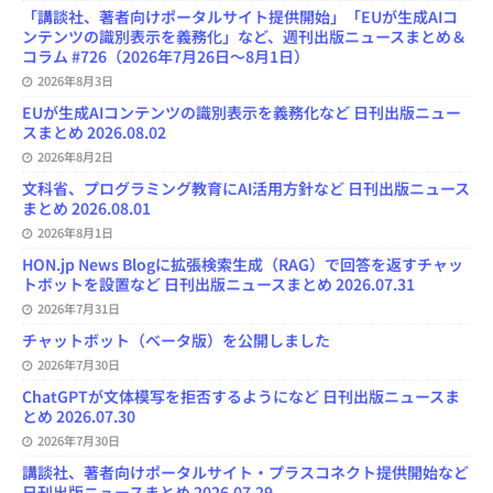
「講談社、著者向けポータルサイト提供開始」「EUが生成AIコ
ンテンツの識別表示を義務化」など、週刊出版ニュースまとめ＆
コラム #726（2026年7月26日～8月1日）
2026年8月3日
EUが生成AIコンテンツの識別表示を義務化など 日刊出版ニュー
スまとめ 2026.08.02
2026年8月2日
文科省、プログラミング教育にAI活用方針など 日刊出版ニュース
まとめ 2026.08.01
2026年8月1日
HON.jp News Blogに拡張検索生成（RAG）で回答を返すチャッ
トボットを設置など 日刊出版ニュースまとめ 2026.07.31
2026年7月31日
チャットボット（ベータ版）を公開しました
2026年7月30日
ChatGPTが文体模写を拒否するようになど 日刊出版ニュースま
とめ 2026.07.30
2026年7月30日
講談社、著者向けポータルサイト・プラスコネクト提供開始など
日刊出版ニュースまとめ 2026.07.29