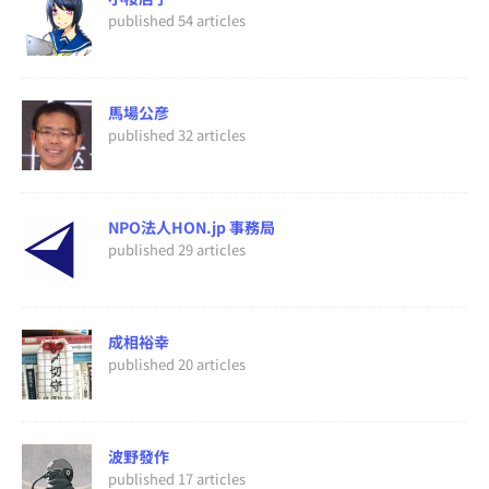
published 54 articles
馬場公彦
published 32 articles
NPO法人HON.jp 事務局
published 29 articles
成相裕幸
published 20 articles
波野發作
published 17 articles