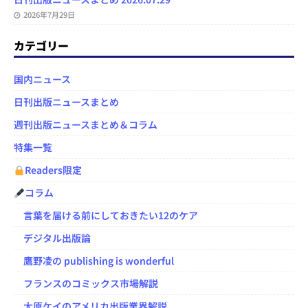
2026年7月29日
カテゴリー
国内ニュース
日刊出版ニュースまとめ
週刊出版ニュースまとめ＆コラム
特集一覧
Readers限定
コラム
言葉を届ける前にしておきたい12のケア
デジタル出版論
鷹野凌の publishing is wonderful
フランスのコミックス市場解説
大原ケイのアメリカ出版業界解説