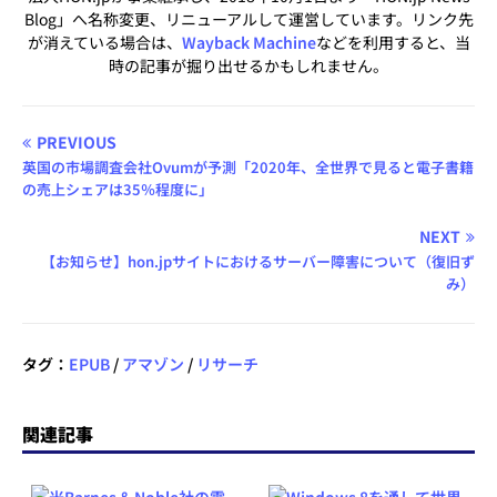
Blog」へ名称変更、リニューアルして運営しています。リンク先
が消えている場合は、
Wayback Machine
などを利用すると、当
時の記事が掘り出せるかもしれません。
PREVIOUS
英国の市場調査会社Ovumが予測「2020年、全世界で見ると電子書籍
の売上シェアは35％程度に」
NEXT
【お知らせ】hon.jpサイトにおけるサーバー障害について（復旧ず
み）
タグ：
EPUB
/
アマゾン
/
リサーチ
関連記事