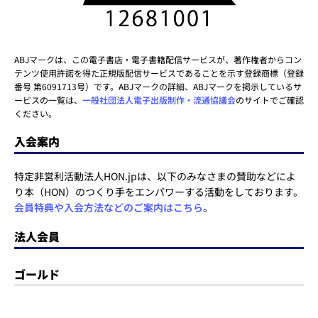
ABJマークは、この電子書店・電子書籍配信サービスが、著作権者からコン
テンツ使用許諾を得た正規版配信サービスであることを示す登録商標（登録
番号 第6091713号）です。ABJマークの詳細、ABJマークを掲示しているサ
ービスの一覧は、
一般社団法人電子出版制作・流通協議会
のサイトでご確認
ください。
入会案内
特定非営利活動法人HON.jpは、以下のみなさまの賛助などによ
り本（HON）のつくり手をエンパワーする活動をしております。
会員特典や入会方法などのご案内はこちら
。
法人会員
ゴールド