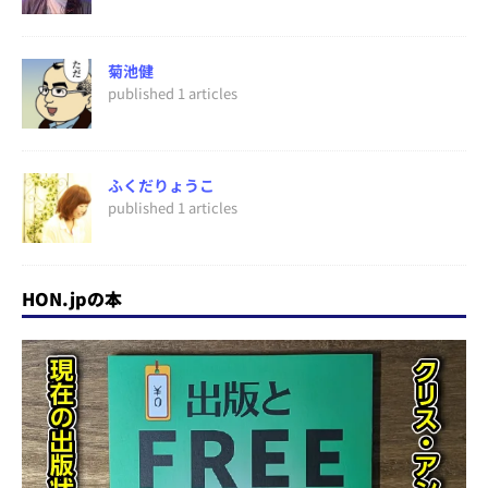
菊池健
published 1 articles
ふくだりょうこ
published 1 articles
HON.jpの本