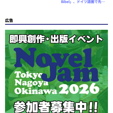
マートスピーカーを活用
Bibel」、ドイツ語圏で先月
スタートした「Prime
Reading」サービスを検証
広告