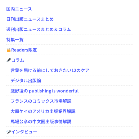
国内ニュース
日刊出版ニュースまとめ
週刊出版ニュースまとめ＆コラム
特集一覧
Readers限定
コラム
言葉を届ける前にしておきたい12のケア
デジタル出版論
鷹野凌の publishing is wonderful
フランスのコミックス市場解説
大原ケイのアメリカ出版業界解説
馬場公彦の中文圏出版事情解説
インタビュー