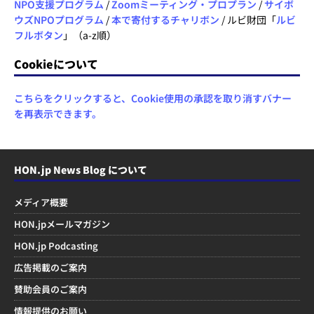
NPO支援プログラム
/
Zoomミーティング・プロプラン
/
サイボ
ウズNPOプログラム
/
本で寄付するチャリボン
/ ルビ財団「
ルビ
フルボタン
」（a-z順）
Cookieについて
こちらをクリックすると、Cookie使用の承認を取り消すバナー
を再表示できます。
HON.jp News Blog について
メディア概要
HON.jpメールマガジン
HON.jp Podcasting
広告掲載のご案内
賛助会員のご案内
情報提供のお願い