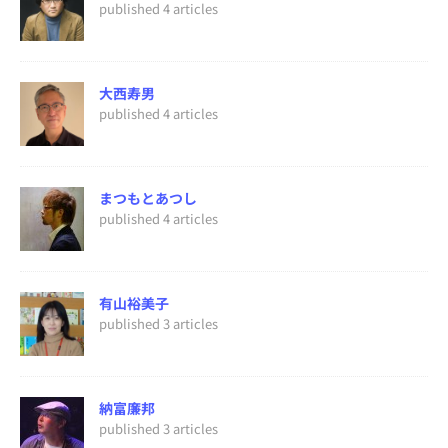
published 4 articles
大西寿男
published 4 articles
まつもとあつし
published 4 articles
有山裕美子
published 3 articles
納富廉邦
published 3 articles