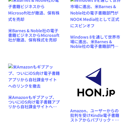
米Barnes & Noble社の電子
書籍ビジネスからMicrosoft
Windows 8を通して世界市
社が撤退、保有株式を売却
場に進出、米Barnes &
Noble社の電子書籍部門が
NOOK Media社として正式
にスピンオフ
米Amazonもギブアップ、
ついにiOS向け電子書籍アプ
リから自社課金サイトへの
Amazon、ユーザーからの
リンクを撤去
批判を受けKindle電子書籍
ストアからパブリック・ド
メインの電子書籍版を撤去