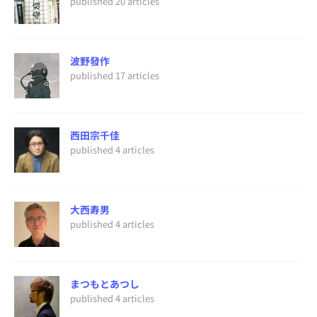
published 20 articles
波野發作
published 17 articles
西田宗千佳
published 4 articles
大西寿男
published 4 articles
まつもとあつし
published 4 articles