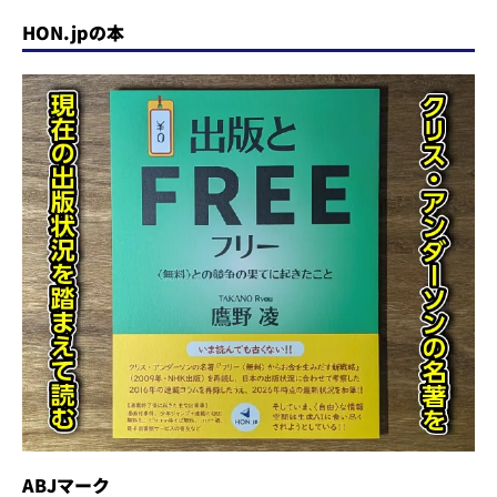
HON.jpの本
ABJマーク