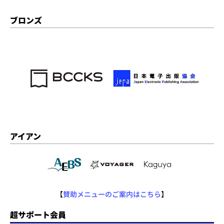
ブロンズ
アイアン
【
賛助メニューのご案内はこちら
】
超サポート会員