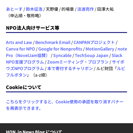
あとーす
/
鈴木征浩
/ 天野優 / 的場章 /
淡波亮作
/ 田澤大祐
（申込順・敬称略）
NPO法人向けサービス等
Arts and Law
/
Benchmark Email
/
CANPANプロジェクト
/
Canva for NPO
/
Google for Nonprofits
/
MotionGallery
/
note
Pro（NovelJam協賛）
/
Syncable
/
TechSoup Japan
/
Slack
NPO支援プログラム
/
Zoomミーティング・プロプラン
/
サイボ
ウズNPOプログラム
/
本で寄付するチャリボン
/ ルビ財団「
ルビ
フルボタン
」（a-z順）
Cookieについて
こちらをクリックすると、Cookie使用の承認を取り消すバナー
を再表示できます。
HON.jp News Blog について