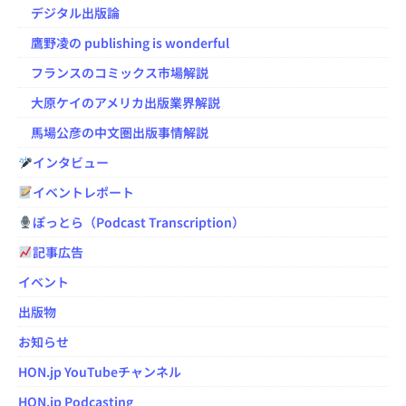
デジタル出版論
鷹野凌の publishing is wonderful
フランスのコミックス市場解説
大原ケイのアメリカ出版業界解説
馬場公彦の中文圏出版事情解説
インタビュー
イベントレポート
ぽっとら（Podcast Transcription）
記事広告
イベント
出版物
お知らせ
HON.jp YouTubeチャンネル
HON.jp Podcasting