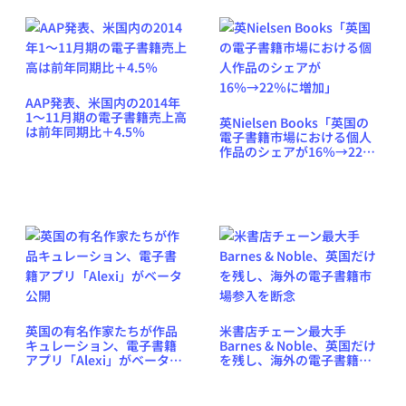
AAP発表、米国内の2014年
1〜11月期の電子書籍売上高
英Nielsen Books「英国の
は前年同期比＋4.5％
電子書籍市場における個人
作品のシェアが16％→22％
に増加」
英国の有名作家たちが作品
米書店チェーン最大手
キュレーション、電子書籍
Barnes & Noble、英国だけ
アプリ「Alexi」がベータ公
を残し、海外の電子書籍市
開
場参入を断念