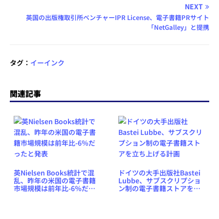
NEXT
英国の出版権取引所ベンチャーIPR License、電子書籍PRサイト
「NetGalley」と提携
タグ：
イーインク
関連記事
英Nielsen Books統計で混
ドイツの大手出版社Bastei
乱、昨年の米国の電子書籍
Lubbe、サブスクリプショ
市場規模は前年比-6％だっ
ン制の電子書籍ストアを立
たと発表
ち上げる計画