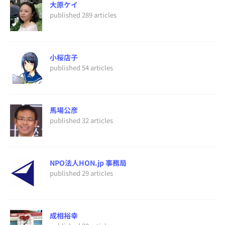
大原ケイ
published 289 articles
小桜店子
published 54 articles
馬場公彦
published 32 articles
NPO法人HON.jp 事務局
published 29 articles
成相裕幸