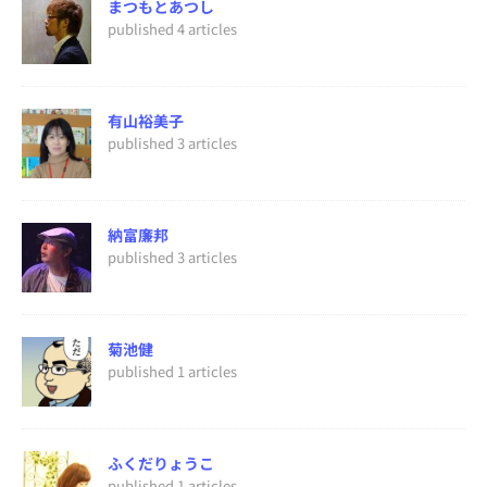
まつもとあつし
published 4 articles
有山裕美子
published 3 articles
納富廉邦
published 3 articles
菊池健
published 1 articles
ふくだりょうこ
published 1 articles