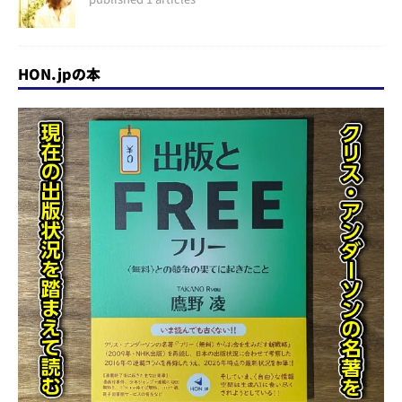
HON.jpの本