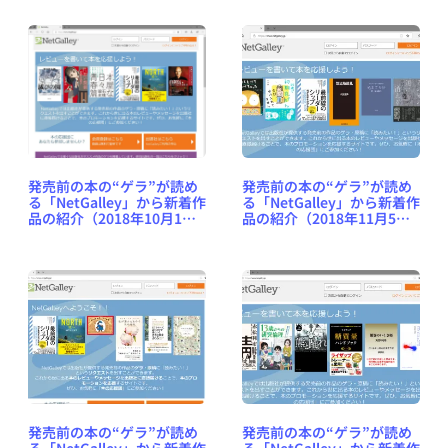
発売前の本の“ゲラ”が読め
発売前の本の“ゲラ”が読め
る「NetGalley」から新着作
る「NetGalley」から新着作
品の紹介（2018年10月1日
品の紹介（2018年11月5日
号） #NetGalleyJP
号） #NetGalleyJP
発売前の本の“ゲラ”が読め
発売前の本の“ゲラ”が読め