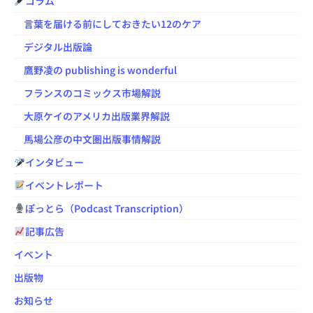
コラム
言葉を届ける前にしておきたい12のケア
デジタル出版論
鷹野凌の publishing is wonderful
フランスのコミックス市場解説
大原ケイのアメリカ出版業界解説
馬場公彦の中文圏出版事情解説
インタビュー
イベントレポート
ぽっとら（Podcast Transcription）
記事広告
イベント
出版物
お知らせ