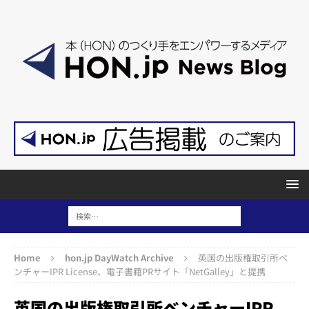
Home
hon.jp DayWatch Archive
英国の出版権取引所ベ
ンチャーIPR License、電子書籍PRサイト「NetGalley」と提携
英国の出版権取引所ベンチャーIPR