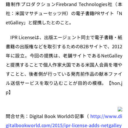
n
o
籍制作プロダクションFirebrand Technologies社（本
k
社：米国マサチューセッツ州）の電子書籍PRサイト「N
etGalley」と提携したとのこと。
IPR Licenseは、出版エージェント同士で電子書籍・紙
書籍の出版権などを取引するためのB2Bサイトで、2012
年に設立。今回の提携は、老舗サイトであるNetGalley
と提携することで個人作家大国である米国人会員を増や
すことと、後者側が行っている発売前作品の献本ファイ
ル送信サービスを取り込むことが目的の模様。【hon.j
p】
問合せ先：Digital Book Worldの記事（
http://www.di
gitalbookworld.com/2015/ipr-license-adds-netgalley