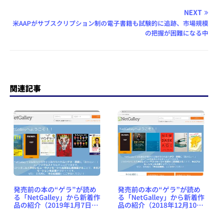
NEXT
米AAPがサブスクリプション制の電子書籍も試験的に追跡、市場規模
の把握が困難になる中
関連記事
発売前の本の“ゲラ”が読め
発売前の本の“ゲラ”が読め
る「NetGalley」から新着作
る「NetGalley」から新着作
品の紹介（2019年1月7日
品の紹介（2018年12月10日
号） #NetGalleyJP
号） #NetGalleyJP