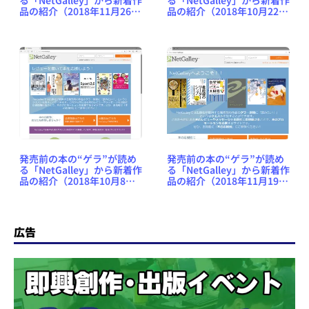
る「NetGalley」から新着作
る「NetGalley」から新着作
品の紹介（2018年11月26日
品の紹介（2018年10月22日
号） #NetGalleyJP
号） #NetGalleyJP
発売前の本の“ゲラ”が読め
発売前の本の“ゲラ”が読め
る「NetGalley」から新着作
る「NetGalley」から新着作
品の紹介（2018年10月8日
品の紹介（2018年11月19日
号） #NetGalleyJP
号） #NetGalleyJP
広告