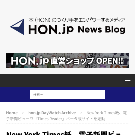
Home
hon.jp DayWatch Archive
New York Times紙、電
子新聞ビューワ「Times Reader」ベータ版サイトを始動
New York Times紙、電子新聞ビュ