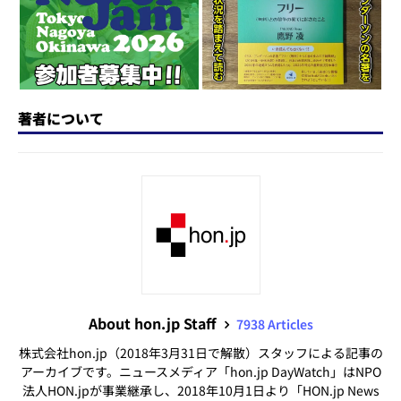
k
著者について
About hon.jp Staff
7938 Articles
株式会社hon.jp（2018年3月31日で解散）スタッフによる記事の
アーカイブです。ニュースメディア「hon.jp DayWatch」はNPO
法人HON.jpが事業継承し、2018年10月1日より「HON.jp News