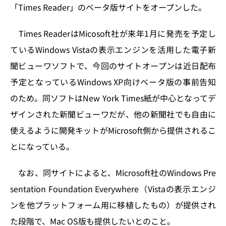
n
o
「Times Reader」のベータ版サイトをオープンした。
k
Times ReaderはMicosoft社が来年1月に発売を予定し
ているWindows Vistaの表示エンジンを活用した電子新
聞ビューワソフトで、今回のサイトオープンは近日配布
予定となっているWindows XP向けベータ版の事前告知
のため。同ソフトはNew York Times紙が中心となってデ
ザインされた新聞ビューワだが、他の新聞社でも自由に
使えるように開発キットがMicrosoft側から提供されるこ
とになっている。
なお、同サイトによると、Microsoft社のWindows Pre
sentation Foundation Everywhere（Vistaの表示エンジ
ンを他プラットフォーム用に移植したもの）が提供され
た段階で、Mac OS版も提供したいとのこと。