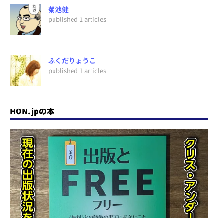
菊池健
published 1 articles
ふくだりょうこ
published 1 articles
HON.jpの本