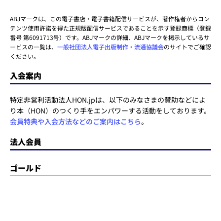
ABJマークは、この電子書店・電子書籍配信サービスが、著作権者からコン
テンツ使用許諾を得た正規版配信サービスであることを示す登録商標（登録
番号 第6091713号）です。ABJマークの詳細、ABJマークを掲示しているサ
ービスの一覧は、
一般社団法人電子出版制作・流通協議会
のサイトでご確認
ください。
入会案内
特定非営利活動法人HON.jpは、以下のみなさまの賛助などによ
り本（HON）のつくり手をエンパワーする活動をしております。
会員特典や入会方法などのご案内はこちら
。
法人会員
ゴールド