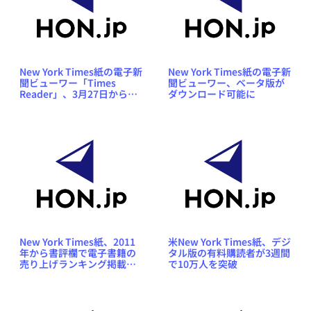
New York Times紙の電子新
New York Times紙の電子新
聞ビューワー「Times
聞ビューワー、ベータ版が
Reader」、3月27日から有
ダウンロード可能に
料に
New York Times紙、2011
米New York Times紙、デジ
年から書評欄で電子書籍の
タル版の有料購読者が3週間
売り上げランキング掲載を
で10万人を突破
開始へ