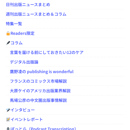
日刊出版ニュースまとめ
週刊出版ニュースまとめ＆コラム
特集一覧
Readers限定
コラム
言葉を届ける前にしておきたい12のケア
デジタル出版論
鷹野凌の publishing is wonderful
フランスのコミックス市場解説
大原ケイのアメリカ出版業界解説
馬場公彦の中文圏出版事情解説
インタビュー
イベントレポート
ぽっとら（Podcast Transcription）