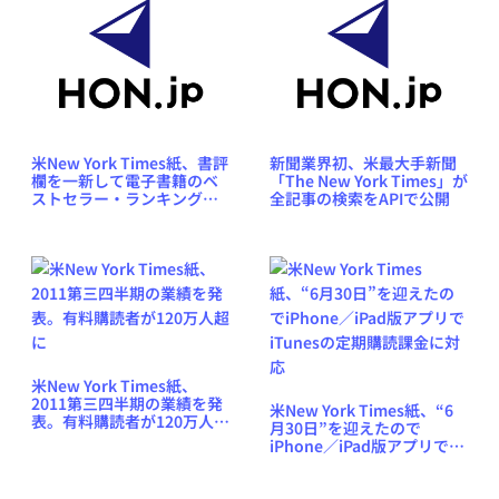
米New York Times紙、書評
新聞業界初、米最大手新聞
欄を一新して電子書籍のベ
「The New York Times」が
ストセラー・ランキングの
全記事の検索をAPIで公開
掲載を開始
米New York Times紙、
2011第三四半期の業績を発
米New York Times紙、“6
表。有料購読者が120万人超
月30日”を迎えたので
に
iPhone／iPad版アプリで
iTunesの定期購読課金に対
応