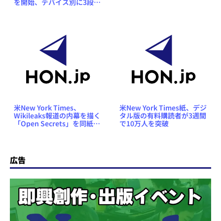
を開始、デバイス別に3段階
の料金体系で
米New York Times、
米New York Times紙、デジ
Wikileaks報道の内幕を描く
タル版の有料購読者が3週間
「Open Secrets」を同紙初
で10万人を突破
の電子書籍として刊行
広告