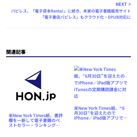
NEXT
パピレス、「電子貸本Renta!」に続き、本家の電子書籍販売サイト
「電子書店パピレス」もクラウド化・EPUB対応に
関連記事
米New York Times紙、“6
月30日”を迎えたので
米New York Times紙、書評
iPhone／iPad版アプリで
欄を一新して電子書籍のベ
iTunesの定期購読課金に対
ストセラー・ランキングの
応
掲載を開始