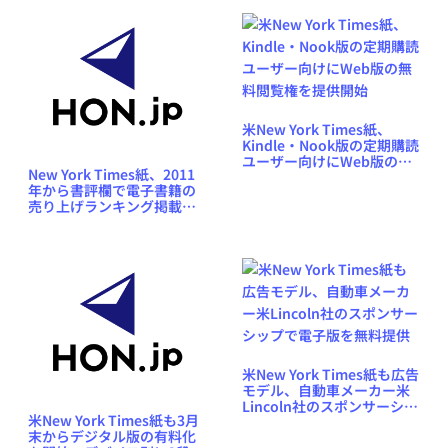
米New York Times紙、
Kindle・Nook版の定期購読
ユーザー向けにWeb版の無
New York Times紙、2011
料閲覧権を提供開始
年から書評欄で電子書籍の
売り上げランキング掲載を
開始へ
米New York Times紙も広告
モデル、自動車メーカー米
Lincoln社のスポンサーシッ
米New York Times紙も3月
プで電子版を無料提供
末からデジタル版の有料化