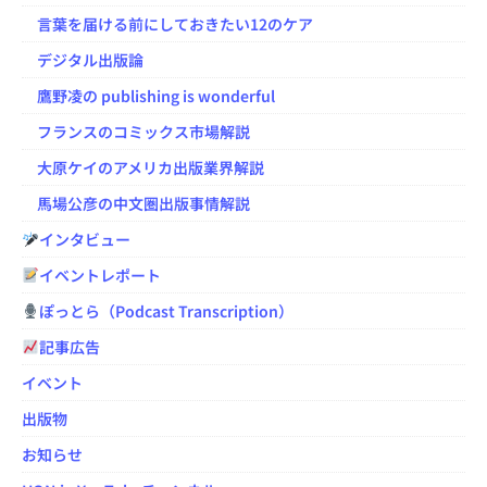
言葉を届ける前にしておきたい12のケア
デジタル出版論
鷹野凌の publishing is wonderful
フランスのコミックス市場解説
大原ケイのアメリカ出版業界解説
馬場公彦の中文圏出版事情解説
インタビュー
イベントレポート
ぽっとら（Podcast Transcription）
記事広告
イベント
出版物
お知らせ