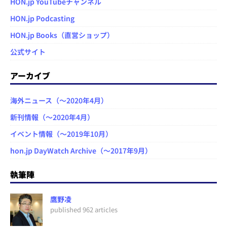
HON.jp YouTubeチャンネル
HON.jp Podcasting
HON.jp Books（直営ショップ）
公式サイト
アーカイブ
海外ニュース（～2020年4月）
新刊情報（～2020年4月）
イベント情報（～2019年10月）
hon.jp DayWatch Archive（～2017年9月）
執筆陣
鷹野凌
published 962 articles