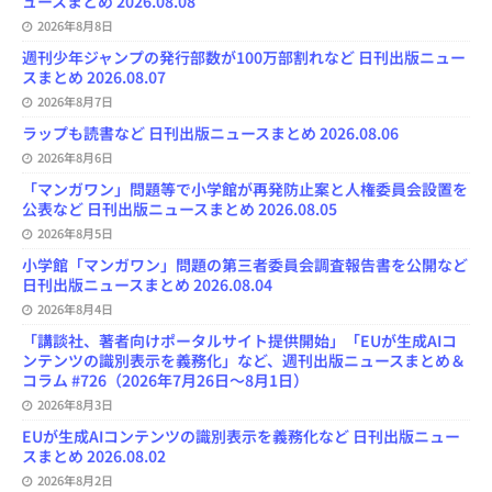
ュースまとめ 2026.08.08
h
2026年8月8日
a
n
週刊少年ジャンプの発行部数が100万部割れなど 日刊出版ニュー
n
スまとめ 2026.08.07
e
l
2026年8月7日
ラップも読書など 日刊出版ニュースまとめ 2026.08.06
2026年8月6日
「マンガワン」問題等で小学館が再発防止案と人権委員会設置を
公表など 日刊出版ニュースまとめ 2026.08.05
2026年8月5日
小学館「マンガワン」問題の第三者委員会調査報告書を公開など
日刊出版ニュースまとめ 2026.08.04
2026年8月4日
「講談社、著者向けポータルサイト提供開始」「EUが生成AIコ
ンテンツの識別表示を義務化」など、週刊出版ニュースまとめ＆
コラム #726（2026年7月26日～8月1日）
2026年8月3日
EUが生成AIコンテンツの識別表示を義務化など 日刊出版ニュー
スまとめ 2026.08.02
2026年8月2日