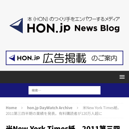
Home
hon.jp DayWatch Archive
米New York Times紙、
2011第三四半期の業績を発表。有料購読者が120万人超に
米New York Times紙、2011第三四