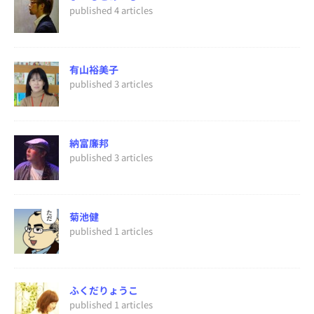
published 4 articles
有山裕美子
published 3 articles
納富廉邦
published 3 articles
菊池健
published 1 articles
ふくだりょうこ
published 1 articles