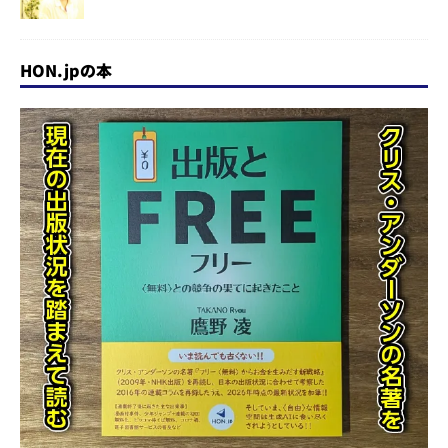
HON.jpの本