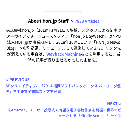
About hon.jp Staff
7938 Articles
株式会社hon.jp（2018年3月31日で解散）スタッフによる記事の
アーカイブです。ニュースメディア「hon.jp DayWatch」はNPO
法人HON.jpが事業継承し、2018年10月1日より「HON.jp News
Blog」へ名称変更、リニューアルして運営しています。リンク先
が消えている場合は、
Wayback Machine
などを利用すると、当
時の記事が掘り出せるかもしれません。
PREVIOUS
SBクリエイティブ、「2014 福岡ソフトバンクホークス パ・リーグ優
勝」を主要電子書籍ストアで発売
NEXT
米Amazon、ユーザー投票式で有望な電子書籍作家を発掘・世界デビ
ューさせる「Kindle Scout」サービス