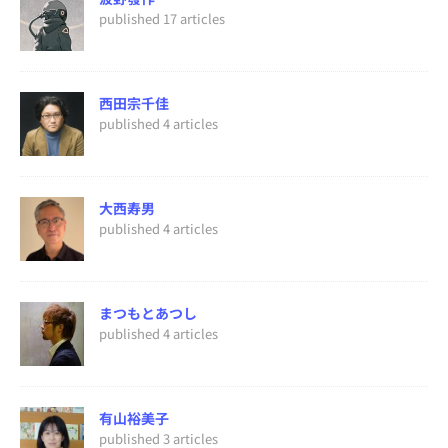
published 17 articles
西田宗千佳
published 4 articles
大西寿男
published 4 articles
まつもとあつし
published 4 articles
有山裕美子
published 3 articles