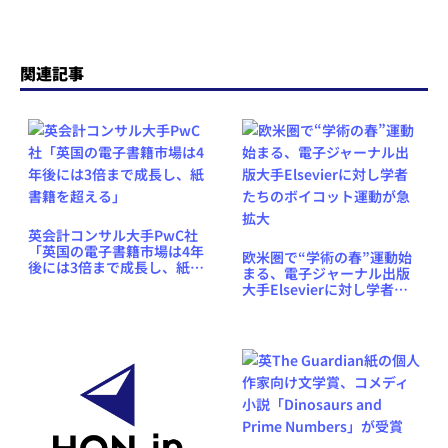
関連記事
英会計コンサル大手PwC社
「英国の電子書籍市場は4年
欧米圏で“学術の春”運動始
後には3倍まで成長し、紙書
まる、電子ジャーナル出版
籍を超える」
大手Elsevierに対し学者た
ちのボイコット運動が急拡
大