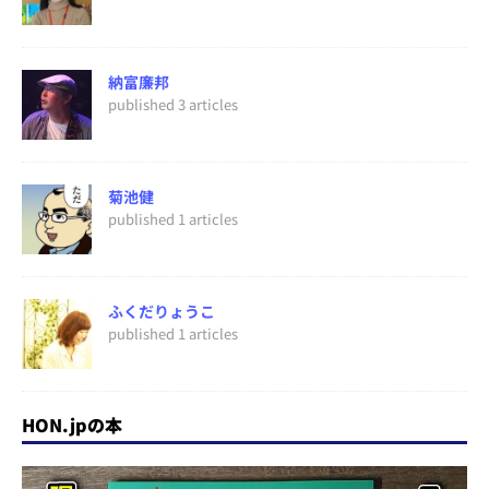
納富廉邦
published 3 articles
菊池健
published 1 articles
ふくだりょうこ
published 1 articles
HON.jpの本