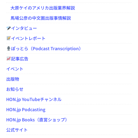
大原ケイのアメリカ出版業界解説
馬場公彦の中文圏出版事情解説
インタビュー
イベントレポート
ぽっとら（Podcast Transcription）
記事広告
イベント
出版物
お知らせ
HON.jp YouTubeチャンネル
HON.jp Podcasting
HON.jp Books（直営ショップ）
公式サイト