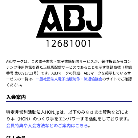
ABJマークは、この電子書店・電子書籍配信サービスが、著作権者からコン
テンツ使用許諾を得た正規版配信サービスであることを示す登録商標（登録
番号 第6091713号）です。ABJマークの詳細、ABJマークを掲示しているサ
ービスの一覧は、
一般社団法人電子出版制作・流通協議会
のサイトでご確認
ください。
入会案内
特定非営利活動法人HON.jpは、以下のみなさまの賛助などによ
り本（HON）のつくり手をエンパワーする活動をしております。
会員特典や入会方法などのご案内はこちら
。
法人会員