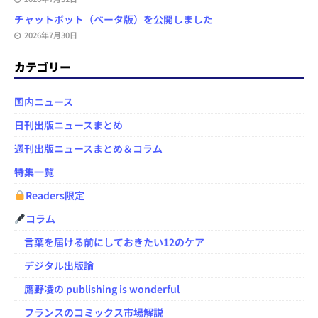
チャットボット（ベータ版）を公開しました
2026年7月30日
カテゴリー
国内ニュース
日刊出版ニュースまとめ
週刊出版ニュースまとめ＆コラム
特集一覧
Readers限定
コラム
言葉を届ける前にしておきたい12のケア
デジタル出版論
鷹野凌の publishing is wonderful
フランスのコミックス市場解説