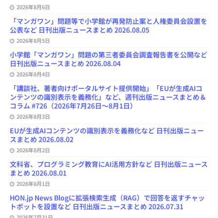
2026年8月6日
「マンガワン」問題等で小学館が再発防止案と人権委員会設置を
公表など 日刊出版ニュースまとめ 2026.08.05
2026年8月5日
小学館「マンガワン」問題の第三者委員会調査報告書を公開など
日刊出版ニュースまとめ 2026.08.04
2026年8月4日
「講談社、著者向けポータルサイト提供開始」「EUが生成AIコ
ンテンツの識別表示を義務化」など、週刊出版ニュースまとめ＆
コラム #726（2026年7月26日～8月1日）
2026年8月3日
EUが生成AIコンテンツの識別表示を義務化など 日刊出版ニュー
スまとめ 2026.08.02
2026年8月2日
文科省、プログラミング教育にAI活用方針など 日刊出版ニュース
まとめ 2026.08.01
2026年8月1日
HON.jp News Blogに拡張検索生成（RAG）で回答を返すチャッ
トボットを設置など 日刊出版ニュースまとめ 2026.07.31
2026年7月31日