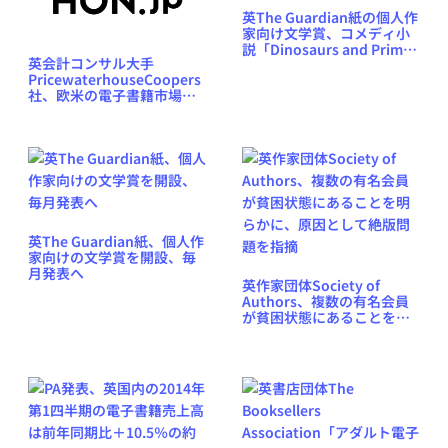
英The Guardian紙の個人作
家向け文学賞、コメディ小
説「Dinosaurs and Prime
英会計コンサル大手
Numbers」が受賞
PricewaterhouseCoopers
社、欧米の電子書籍市場に
関する調査レポートをPDF
で無料公開
英The Guardian紙、個人作
家向けの文学賞を開設、毎
月発表へ
英作家団体Society of
Authors、複数の有名会員
が貧困状態にあることを明
らかに、原因として絶版問
題を指摘