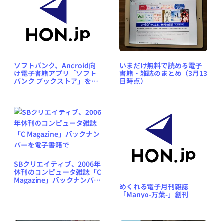
ソフトバンク、Android向
いまだけ無料で読める電子
け電子書籍アプリ「ソフト
書籍・雑誌のまとめ（3月13
バンク ブックストア」を12
日時点）
月上旬にリリース予定
SBクリエイティブ、2006年
休刊のコンピュータ雑誌「C
Magazine」バックナンバー
めくれる電子月刊雑誌
を電子書籍で
「Manyo-万葉-」創刊