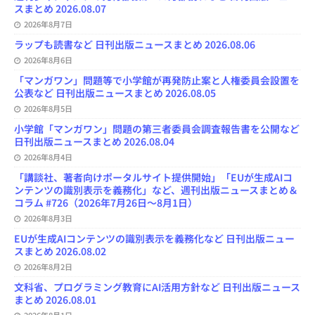
n
スまとめ 2026.08.07
e
l
2026年8月7日
ラップも読書など 日刊出版ニュースまとめ 2026.08.06
2026年8月6日
「マンガワン」問題等で小学館が再発防止案と人権委員会設置を
公表など 日刊出版ニュースまとめ 2026.08.05
2026年8月5日
小学館「マンガワン」問題の第三者委員会調査報告書を公開など
日刊出版ニュースまとめ 2026.08.04
2026年8月4日
「講談社、著者向けポータルサイト提供開始」「EUが生成AIコ
ンテンツの識別表示を義務化」など、週刊出版ニュースまとめ＆
コラム #726（2026年7月26日～8月1日）
2026年8月3日
EUが生成AIコンテンツの識別表示を義務化など 日刊出版ニュー
スまとめ 2026.08.02
2026年8月2日
文科省、プログラミング教育にAI活用方針など 日刊出版ニュース
まとめ 2026.08.01