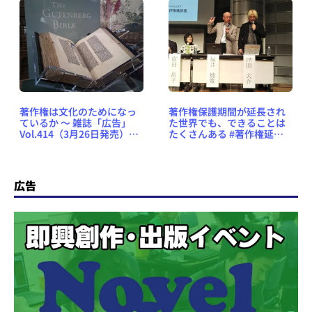
著作権は文化のためになっ
著作権保護期間が延長され
ているか ～ 雑誌「広告」
た世界でも、できることは
Vol.414（3月26日発売）よ
たくさんある #著作権延長
り
後
広告