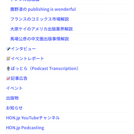
鷹野凌の publishing is wonderful
フランスのコミックス市場解説
大原ケイのアメリカ出版業界解説
馬場公彦の中文圏出版事情解説
インタビュー
イベントレポート
ぽっとら（Podcast Transcription）
記事広告
イベント
出版物
お知らせ
HON.jp YouTubeチャンネル
HON.jp Podcasting