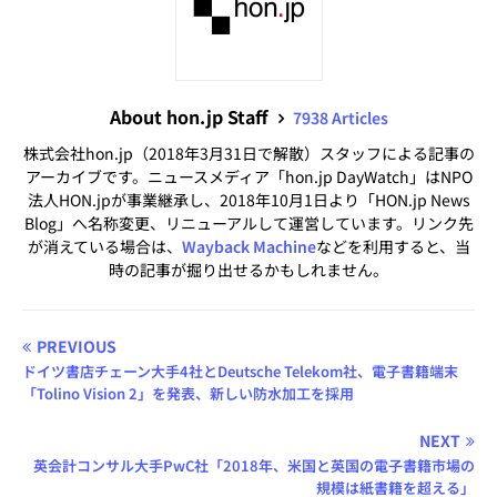
About hon.jp Staff
7938 Articles
株式会社hon.jp（2018年3月31日で解散）スタッフによる記事の
アーカイブです。ニュースメディア「hon.jp DayWatch」はNPO
法人HON.jpが事業継承し、2018年10月1日より「HON.jp News
Blog」へ名称変更、リニューアルして運営しています。リンク先
が消えている場合は、
Wayback Machine
などを利用すると、当
時の記事が掘り出せるかもしれません。
PREVIOUS
ドイツ書店チェーン大手4社とDeutsche Telekom社、電子書籍端末
「Tolino Vision 2」を発表、新しい防水加工を採用
NEXT
英会計コンサル大手PwC社「2018年、米国と英国の電子書籍市場の
規模は紙書籍を超える」