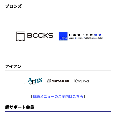
ブロンズ
アイアン
【
賛助メニューのご案内はこちら
】
超サポート会員