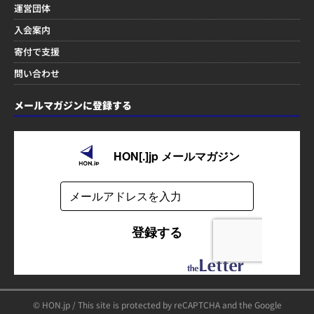
運営団体
入会案内
寄付で支援
問い合わせ
メールマガジンに登録する
© HON.jp / This site is protected by reCAPTCHA and the Google