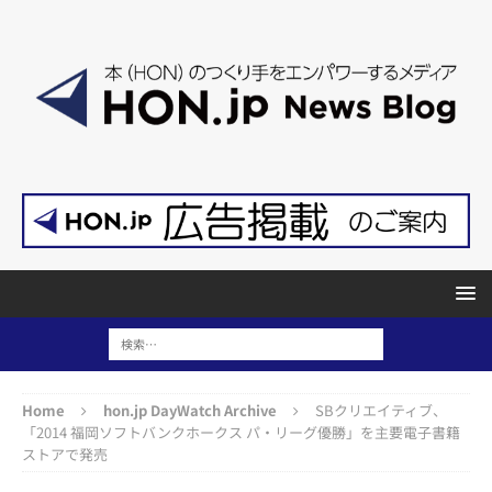
Home
hon.jp DayWatch Archive
SBクリエイティブ、
「2014 福岡ソフトバンクホークス パ・リーグ優勝」を主要電子書籍
ストアで発売