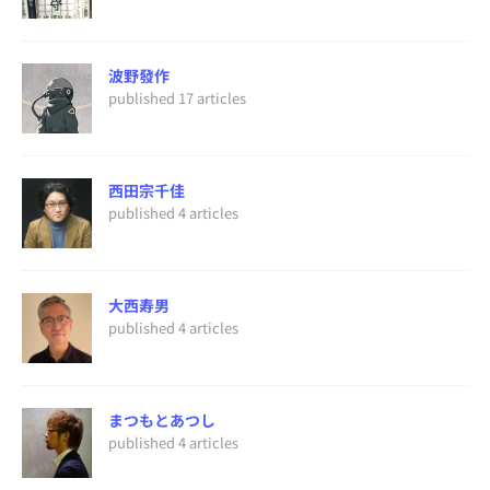
波野發作
published 17 articles
西田宗千佳
published 4 articles
大西寿男
published 4 articles
まつもとあつし
published 4 articles