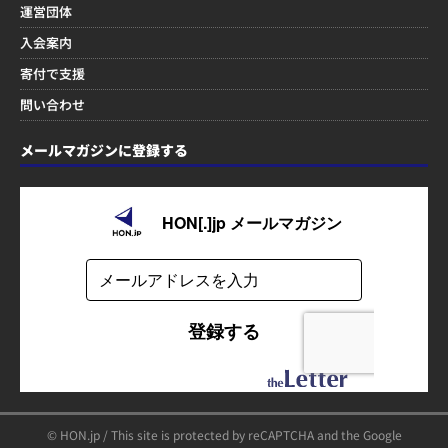
運営団体
入会案内
寄付で支援
問い合わせ
メールマガジンに登録する
© HON.jp / This site is protected by reCAPTCHA and the Google