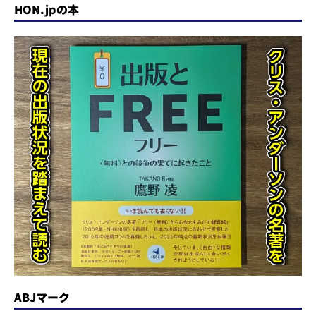
HON.jpの本
ABJマーク