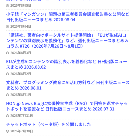
n
e
2026年8月5日
l
小学館「マンガワン」問題の第三者委員会調査報告書を公開など
日刊出版ニュースまとめ 2026.08.04
2026年8月4日
「講談社、著者向けポータルサイト提供開始」「EUが生成AIコ
ンテンツの識別表示を義務化」など、週刊出版ニュースまとめ＆
コラム #726（2026年7月26日～8月1日）
2026年8月3日
EUが生成AIコンテンツの識別表示を義務化など 日刊出版ニュー
スまとめ 2026.08.02
2026年8月2日
文科省、プログラミング教育にAI活用方針など 日刊出版ニュース
まとめ 2026.08.01
2026年8月1日
HON.jp News Blogに拡張検索生成（RAG）で回答を返すチャッ
トボットを設置など 日刊出版ニュースまとめ 2026.07.31
2026年7月31日
チャットボット（ベータ版）を公開しました
2026年7月30日