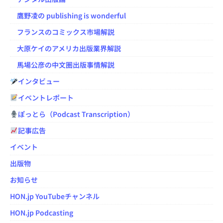
鷹野凌の publishing is wonderful
フランスのコミックス市場解説
大原ケイのアメリカ出版業界解説
馬場公彦の中文圏出版事情解説
インタビュー
イベントレポート
ぽっとら（Podcast Transcription）
記事広告
イベント
出版物
お知らせ
HON.jp YouTubeチャンネル
HON.jp Podcasting