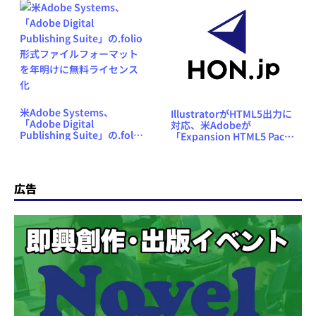
米Adobe Systems、
IllustratorがHTML5出力に
「Adobe Digital
対応、米Adobeが
Publishing Suite」の.folio
「Expansion HTML5 Pack
形式ファイルフォーマット
for Illustrator CS5」を公開
を年明けに無料ライセンス
化
広告