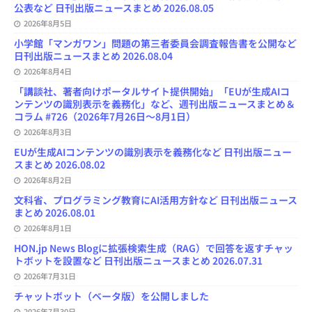
公表など 日刊出版ニュースまとめ 2026.08.05
2026年8月5日
小学館「マンガワン」問題の第三者委員会調査報告書を公開など
日刊出版ニュースまとめ 2026.08.04
2026年8月4日
「講談社、著者向けポータルサイト提供開始」「EUが生成AIコ
ンテンツの識別表示を義務化」など、週刊出版ニュースまとめ＆
コラム #726（2026年7月26日～8月1日）
2026年8月3日
EUが生成AIコンテンツの識別表示を義務化など 日刊出版ニュー
スまとめ 2026.08.02
2026年8月2日
文科省、プログラミング教育にAI活用方針など 日刊出版ニュース
まとめ 2026.08.01
2026年8月1日
HON.jp News Blogに拡張検索生成（RAG）で回答を返すチャッ
トボットを設置など 日刊出版ニュースまとめ 2026.07.31
2026年7月31日
チャットボット（ベータ版）を公開しました
2026年7月30日