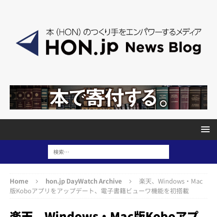
Home
hon.jp DayWatch Archive
楽天、Windows・Mac
版Koboアプリをアップデート、電子書籍ビューワ機能を初搭載
楽天、Windows・Mac版Koboアプ