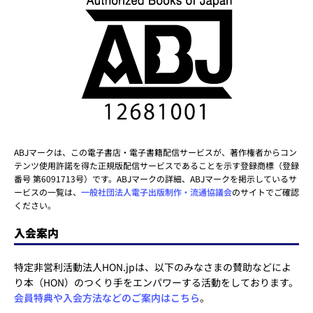
ABJマークは、この電子書店・電子書籍配信サービスが、著作権者からコン
テンツ使用許諾を得た正規版配信サービスであることを示す登録商標（登録
番号 第6091713号）です。ABJマークの詳細、ABJマークを掲示しているサ
ービスの一覧は、
一般社団法人電子出版制作・流通協議会
のサイトでご確認
ください。
入会案内
特定非営利活動法人HON.jpは、以下のみなさまの賛助などによ
り本（HON）のつくり手をエンパワーする活動をしております。
会員特典や入会方法などのご案内はこちら
。