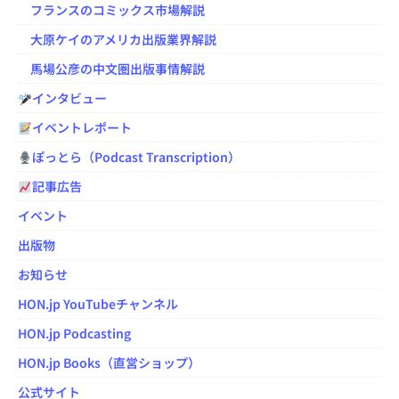
フランスのコミックス市場解説
大原ケイのアメリカ出版業界解説
馬場公彦の中文圏出版事情解説
インタビュー
イベントレポート
ぽっとら（Podcast Transcription）
記事広告
イベント
出版物
お知らせ
HON.jp YouTubeチャンネル
HON.jp Podcasting
HON.jp Books（直営ショップ）
公式サイト