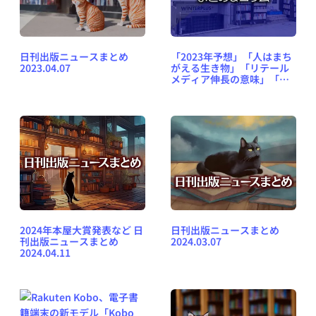
日刊出版ニュースまとめ
「2023年予想」「人はまち
2023.04.07
がえる生き物」「リテール
メディア伸長の意味」「物
流2024年問題」など、週刊
出版ニュースまとめ＆コラ
ム #554（2023年1月8日～
14日）
2024年本屋大賞発表など 日
日刊出版ニュースまとめ
刊出版ニュースまとめ
2024.03.07
2024.04.11