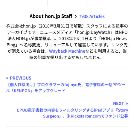
About hon.jp Staff
7938 Articles
株式会社hon.jp（2018年3月31日で解散）スタッフによる記事の
アーカイブです。ニュースメディア「hon.jp DayWatch」はNPO
法人HON.jpが事業継承し、2018年10月1日より「HON.jp News
Blog」へ名称変更、リニューアルして運営しています。リンク先
が消えている場合は、
Wayback Machine
などを利用すると、当
時の記事が掘り出せるかもしれません。
PREVIOUS
【個人作家向け】プログラマーのfujinyo氏、電子書籍の一括PRツー
ル「KENPON」をアップグレード
NEXT
EPUB電子書籍の内容をフィルタリングするiPadアプリ「Story
Surgeon」、米Kickstarter.comでファンド公募