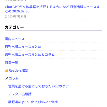
ChatGPTが文体模写を拒否するようになど 日刊出版ニュースま
とめ 2026.07.30
2026年7月30日
カテゴリー
国内ニュース
日刊出版ニュースまとめ
週刊出版ニュースまとめ＆コラム
特集一覧
Readers限定
コラム
言葉を届ける前にしておきたい12のケア
デジタル出版論
鷹野凌の publishing is wonderful