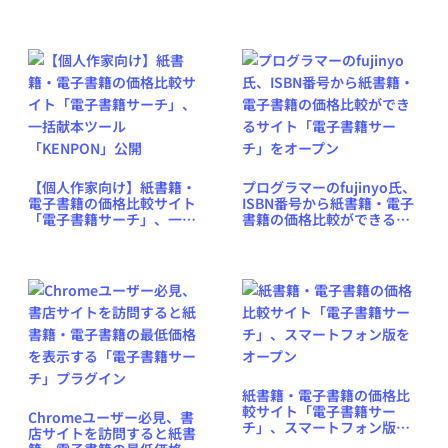
「言い値書店」をオープン
籍サーチ」をアップグレー
ド
【個人作家向け】紙書籍・
プログラマーのfujinyo氏、
電子書籍の価格比較サイト
ISBN番号から紙書籍・電子
「電子書籍サーチ」、一括
書籍の価格比較ができるサ
献本ツール「KENPON」公
イト「電子書籍サーチ」を
開
オープン
紙書籍・電子書籍の価格比
較サイト「電子書籍サー
Chromeユーザー必見、書
チ」、スマートフォン版を
店サイトを訪問すると紙書
オープン