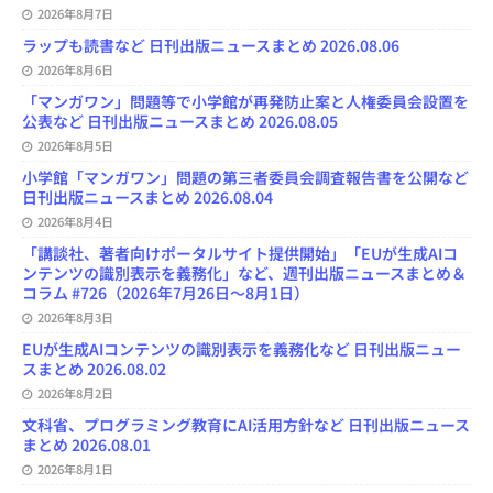
2026年8月7日
a
n
ラップも読書など 日刊出版ニュースまとめ 2026.08.06
n
e
2026年8月6日
l
「マンガワン」問題等で小学館が再発防止案と人権委員会設置を
公表など 日刊出版ニュースまとめ 2026.08.05
2026年8月5日
小学館「マンガワン」問題の第三者委員会調査報告書を公開など
日刊出版ニュースまとめ 2026.08.04
2026年8月4日
「講談社、著者向けポータルサイト提供開始」「EUが生成AIコ
ンテンツの識別表示を義務化」など、週刊出版ニュースまとめ＆
コラム #726（2026年7月26日～8月1日）
2026年8月3日
EUが生成AIコンテンツの識別表示を義務化など 日刊出版ニュー
スまとめ 2026.08.02
2026年8月2日
文科省、プログラミング教育にAI活用方針など 日刊出版ニュース
まとめ 2026.08.01
2026年8月1日