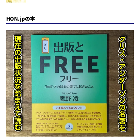
HON.jpの本