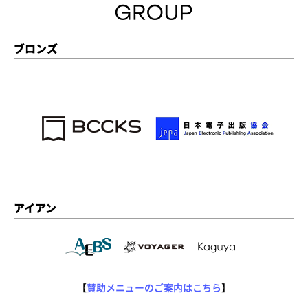
ブロンズ
アイアン
【
賛助メニューのご案内はこちら
】