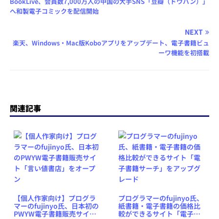
BookLive、会員数7,000万人の中国の大手SNS「豆瓣（ドウバン）」
へ和製電子コミックを配信開始
NEXT
楽天、Windows・Mac版Koboアプリをアップデート、電子書籍ビュ
ーワ機能を初搭載
関連記事
【個人作家向け】プログラ
プログラマーのfujinyo氏、
マーのfujinyo氏、日本初の
紙書籍・電子書籍の価格比
PWYW電子書籍販売サイト
較ができるサイト「電子書