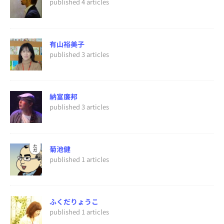
published 4 articles
有山裕美子
published 3 articles
納富廉邦
published 3 articles
菊池健
published 1 articles
ふくだりょうこ
published 1 articles