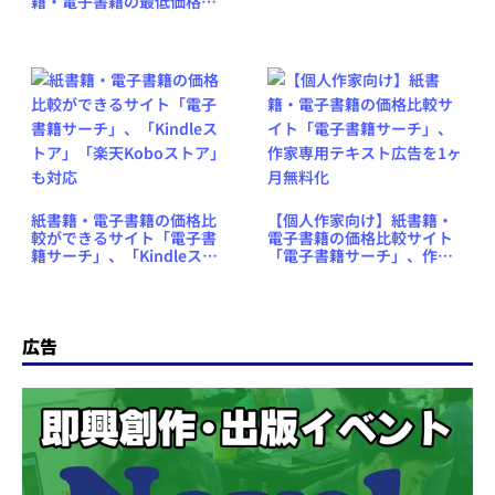
籍・電子書籍の最低価格を
表示する「電子書籍サー
チ」プラグイン
紙書籍・電子書籍の価格比
【個人作家向け】紙書籍・
較ができるサイト「電子書
電子書籍の価格比較サイト
籍サーチ」、「Kindleスト
「電子書籍サーチ」、作家
ア」「楽天Koboストア」も
専用テキスト広告を1ヶ月無
対応
料化
広告