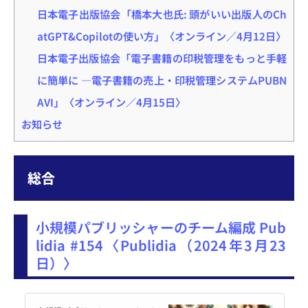
日本電子出版協会「橋本大也氏: 頭がいい出版人のCh
atGPT&Copilotの使い方」〈オンライン／4月12日〉
日本電子出版協会「電子書籍の印税管理をもっと手軽
に簡単に ―電子書籍の売上・印税管理システムPUBN
AVI」〈オンライン／4月15日〉
お知らせ
総合
小規模パブリッシャーのチーム編成 Pub
lidia #154〈Publidia（2024年3月23
日）〉