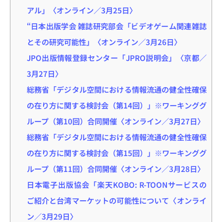
アル」〈オンライン／3月25日〉
“日本出版学会 雑誌研究部会「ビデオゲーム関連雑誌
とその研究可能性」〈オンライン／3月26日〉
JPO出版情報登録センター「JPRO説明会」〈京都／
3月27日〉
総務省「デジタル空間における情報流通の健全性確保
の在り方に関する検討会（第14回）」※ワーキンググ
ループ（第10回）合同開催〈オンライン／3月27日〉
総務省「デジタル空間における情報流通の健全性確保
の在り方に関する検討会（第15回）」※ワーキンググ
ループ（第11回）合同開催〈オンライン／3月28日〉
日本電子出版協会「楽天KOBO: R-TOONサービスの
ご紹介と台湾マーケットの可能性について〈オンライ
ン／3月29日〉