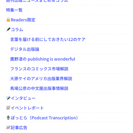
週刊出版ニュースまとめ＆コラム
特集一覧
Readers限定
コラム
言葉を届ける前にしておきたい12のケア
デジタル出版論
鷹野凌の publishing is wonderful
フランスのコミックス市場解説
大原ケイのアメリカ出版業界解説
馬場公彦の中文圏出版事情解説
インタビュー
イベントレポート
ぽっとら（Podcast Transcription）
記事広告