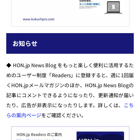
m） - こくちーずプロ
www.kokuchpro.com
お知らせ
◆ HONꓸjp News Blog をもっと楽しく便利に活用するた
めのユーザー制度「Readers」に登録すると、週に1回届
くHONꓸjpメールマガジンのほか、HONꓸjp News Blogの
記事にコメントできるようになったり、更新通知が届い
たり、広告が非表示になったりします。詳しくは、
こち
らの案内ページ
をご確認ください。
HON.jp Readers のご案内