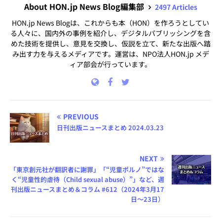
About HON.jp News Blog編集部
2497 Articles
HON.jp News Blogは、これからも本（HON）を作ろうとしてい
る人々に、国内外の事例を紹介し、デジタルパブリッシングを含
めた技術を提供し、意見を交換し、仮説を立て、新たな出版へ踏
み出す力を与えるメディアです。運営は、NPO法人HON.jp メデ
ィア部会が行っています。
PREVIOUS
日刊出版ニュースまとめ 2024.03.23
NEXT
「東京創元社が翻訳者に謝罪」「“児童ポルノ”ではな
く“児童性的虐待（Child sexual abuse）”」など、週
刊出版ニュースまとめ＆コラム #612（2024年3月17
日～23日）