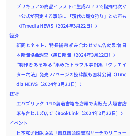
プリキュアの商品イラストに生成AI？ Xで指摘相次ぐ
→公式が否定する事態に 「現代の魔女狩り」との声も
〈ITmedia NEWS（2024年3月22日）〉
経済
新聞とネット、特長補完 組み合わせで広告効果増 日
本新聞協会調査〈毎日新聞（2024年3月22日）〉
“制作者あるある”集めたトラブル事例集「クリエイ
ター六法」発売 27ページの抜粋版も無料公開〈ITme
dia NEWS（2024年3月21日）〉
技術
工パブリック RFID装着書籍を店頭で実販売 大垣書店
麻布台ヒルズ店で〈BookLink（2024年3月22日）〉
イベント
日本電子出版協会「国立国会図書館サーチのリニュー