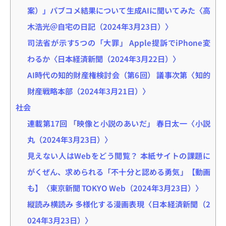
案）」パブコメ結果について生成AIに聞いてみた〈高
木浩光＠自宅の日記（2024年3月23日）〉
司法省が示す5つの「大罪」 Apple提訴でiPhone変
わるか〈日本経済新聞（2024年3月22日）〉
AI時代の知的財産権検討会（第6回） 議事次第〈知的
財産戦略本部（2024年3月21日）〉
社会
連載第17回 「映像と小説のあいだ」 春日太一〈小説
丸（2024年3月23日）〉
見えない人はWebをどう閲覧？ 本紙サイトの課題に
がくぜん、求められる「不十分と認める勇気」【動画
も】〈東京新聞 TOKYO Web（2024年3月23日）〉
縦読み横読み 多様化する漫画表現〈日本経済新聞（2
024年3月23日）〉