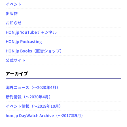
イベント
出版物
お知らせ
HON.jp YouTubeチャンネル
HON.jp Podcasting
HON.jp Books（直営ショップ）
公式サイト
アーカイブ
海外ニュース（～2020年4月）
新刊情報（～2020年4月）
イベント情報（～2019年10月）
hon.jp DayWatch Archive（～2017年9月）