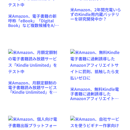
米Amazon、2年間充電いら
ずのKindle用内蔵バッテリ
米Amazon、電子書籍の新
ーを研究開発中か？
呼称「eBook」「Digital
Book」など複数候補をA/B
テスト中
米Amazon、月額定額制の
電子書籍読み放題サービス
米Amazon、無料Kindle電
「Kindle Unlimited」をテ
子書籍に過剰誘導した
スト中
Amazonアフィリエイトサ
イトに罰則、抵触したら支
払いゼロに