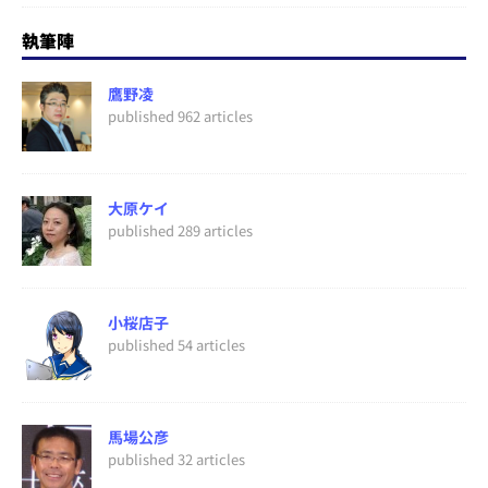
執筆陣
鷹野凌
published 962 articles
大原ケイ
published 289 articles
小桜店子
published 54 articles
馬場公彦
published 32 articles