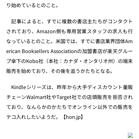
k
り始めているとのこと。
記事によると、すでに複数の書店主たちがコンタクト
されており、Amazon側も専用営業スタッフの求人も行
なっているとのこと。米国では、すでに書店業界団体Am
erican Booksellers Associationの加盟書店が楽天グルー
プ傘下のKobo社（本社：カナダ・オンタリオ州）の端末
販売を始めており、その後を追うかたちとなる。
Kindleシリーズは、昨年から大手ディスカウント量販
チェーンWalmart社やTarget社での店頭販売を拒否され
ており、なんらかのかたちでオンライン以外での販売を
テコ入れしたいようだ。【hon.jp】