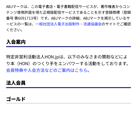
ABJマークは、この電子書店・電子書籍配信サービスが、著作権者からコン
テンツ使用許諾を得た正規版配信サービスであることを示す登録商標（登録
番号 第6091713号）です。ABJマークの詳細、ABJマークを掲示しているサ
ービスの一覧は、
一般社団法人電子出版制作・流通協議会
のサイトでご確認
ください。
入会案内
特定非営利活動法人HON.jpは、以下のみなさまの賛助などによ
り本（HON）のつくり手をエンパワーする活動をしております。
会員特典や入会方法などのご案内はこちら
。
法人会員
ゴールド