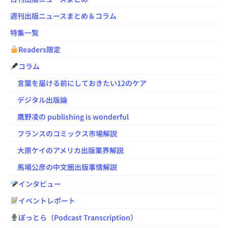
週刊出版ニュースまとめ＆コラム
特集一覧
Readers限定
コラム
言葉を届ける前にしておきたい12のケア
デジタル出版論
鷹野凌の publishing is wonderful
フランスのコミックス市場解説
大原ケイのアメリカ出版業界解説
馬場公彦の中文圏出版事情解説
インタビュー
イベントレポート
ぽっとら（Podcast Transcription）