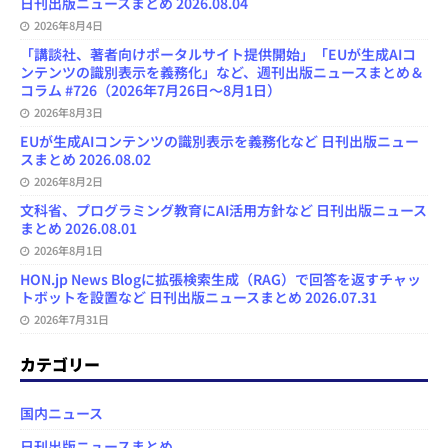
日刊出版ニュースまとめ 2026.08.04
2026年8月4日
「講談社、著者向けポータルサイト提供開始」「EUが生成AIコ
ンテンツの識別表示を義務化」など、週刊出版ニュースまとめ＆
コラム #726（2026年7月26日～8月1日）
2026年8月3日
EUが生成AIコンテンツの識別表示を義務化など 日刊出版ニュー
スまとめ 2026.08.02
2026年8月2日
文科省、プログラミング教育にAI活用方針など 日刊出版ニュース
まとめ 2026.08.01
2026年8月1日
HON.jp News Blogに拡張検索生成（RAG）で回答を返すチャッ
トボットを設置など 日刊出版ニュースまとめ 2026.07.31
2026年7月31日
カテゴリー
国内ニュース
日刊出版ニュースまとめ