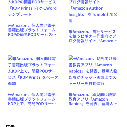
米Amazon、個人向け電子
書籍出版プラットフォーム
米Amazon、自社サービス
KDPの簡易PODサービス
を使うビギナー作家向けブ
「KDP Print」向けにWord
ログ情報サイト「Amazon
テンプレート
Author Insights」を
Tumblr上で公開
米Amazon、個人向け電子
米Amazon、幼児向け読書
書籍出版プラットフォーム
教育アプリ「Amazon
KDP上で、簡易PODサービ
Rapids」を発表、登場人物
ス「KDP Print」をベータ追
たちがチャット画面上でス
加
トーリーを自動進行
広告