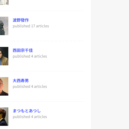
波野發作
published 17 articles
西田宗千佳
published 4 articles
大西寿男
published 4 articles
まつもとあつし
published 4 articles