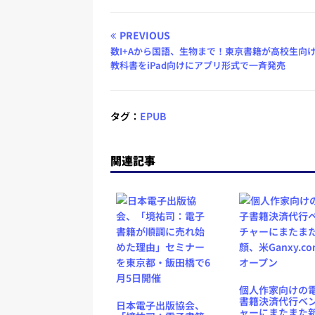
PREVIOUS
数I+Aから国語、生物まで！東京書籍が高校生向
教科書をiPad向けにアプリ形式で一斉発売
タグ：
EPUB
関連記事
個人作家向けの
書籍決済代行ベ
日本電子出版協会、
ャーにまたまた