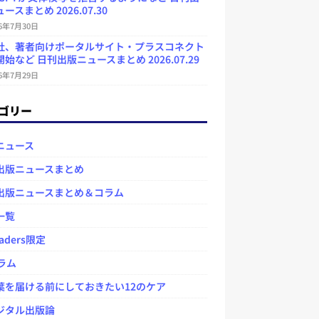
ースまとめ 2026.07.30
26年7月30日
社、著者向けポータルサイト・プラスコネクト
始など 日刊出版ニュースまとめ 2026.07.29
26年7月29日
ゴリー
ニュース
出版ニュースまとめ
出版ニュースまとめ＆コラム
一覧
aders限定
ラム
を届ける前にしておきたい12のケア
タル出版論