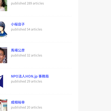
published 289 articles
小桜店子
published 54 articles
馬場公彦
published 32 articles
NPO法人HON.jp 事務局
published 29 articles
成相裕幸
published 20 articles