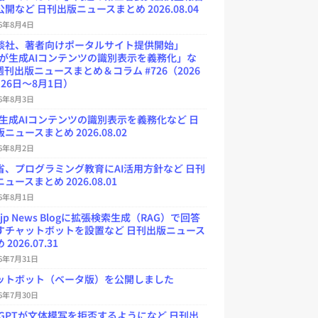
開など 日刊出版ニュースまとめ 2026.08.04
26年8月4日
談社、著者向けポータルサイト提供開始」
Uが生成AIコンテンツの識別表示を義務化」な
週刊出版ニュースまとめ＆コラム #726（2026
26日～8月1日）
26年8月3日
が生成AIコンテンツの識別表示を義務化など 日
ニュースまとめ 2026.08.02
26年8月2日
省、プログラミング教育にAI活用方針など 日刊
ュースまとめ 2026.08.01
26年8月1日
.jp News Blogに拡張検索生成（RAG）で回答
すチャットボットを設置など 日刊出版ニュース
2026.07.31
26年7月31日
ットボット（ベータ版）を公開しました
26年7月30日
atGPTが文体模写を拒否するようになど 日刊出