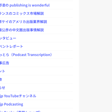
 publishing is wonderful
ンスのコミックス市場解説
ケイのアメリカ出版業界解説
公彦の中文圏出版事情解説
ンタビュー
ベントレポート
とら（Podcast Transcription）
事広告
ント
物
らせ
.jp YouTubeチャンネル
jp Podcasting