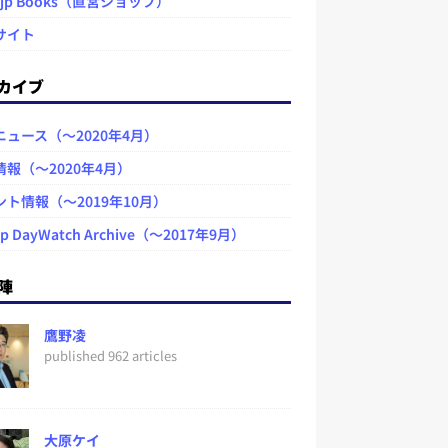
.jp Books（直営ショップ）
サイト
カイブ
ニュース（～2020年4月）
情報（～2020年4月）
ント情報（～2019年10月）
jp DayWatch Archive（～2017年9月）
陣
鷹野凌
published 962 articles
大原ケイ