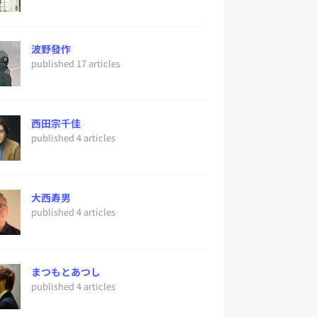
波野發作
published 17 articles
西田宗千佳
published 4 articles
大西寿男
published 4 articles
まつもとあつし
published 4 articles