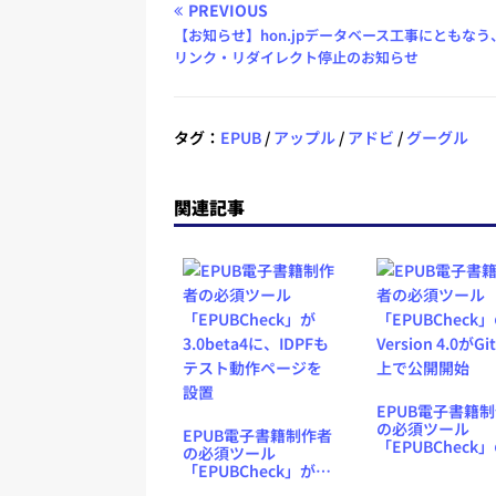
PREVIOUS
【お知らせ】hon.jpデータベース工事にともなう
リンク・リダイレクト停止のお知らせ
タグ：
EPUB
/
アップル
/
アドビ
/
グーグル
関連記事
EPUB電子書籍
の必須ツール
EPUB電子書籍制作者
「EPUBCheck
の必須ツール
Version 4.0がGi
「EPUBCheck」が
上で公開開始
3.0beta4に、IDPFも