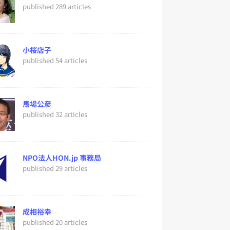
published 289 articles
小桜店子
published 54 articles
馬場公彦
published 32 articles
NPO法人HON.jp 事務局
published 29 articles
成相裕幸
published 20 articles