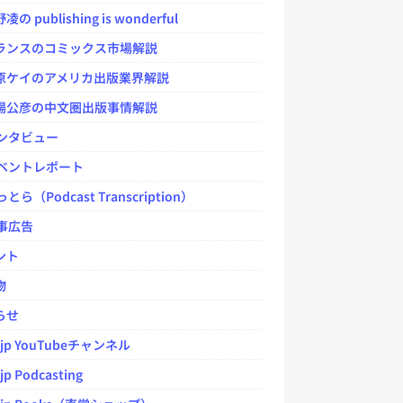
 publishing is wonderful
ンスのコミックス市場解説
ケイのアメリカ出版業界解説
公彦の中文圏出版事情解説
ンタビュー
ベントレポート
とら（Podcast Transcription）
事広告
ント
物
らせ
.jp YouTubeチャンネル
jp Podcasting