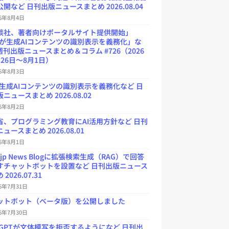
開など 日刊出版ニュースまとめ 2026.08.04
26年8月4日
談社、著者向けポータルサイト提供開始」
Uが生成AIコンテンツの識別表示を義務化」な
週刊出版ニュースまとめ＆コラム #726（2026
26日～8月1日）
26年8月3日
が生成AIコンテンツの識別表示を義務化など 日
ニュースまとめ 2026.08.02
26年8月2日
省、プログラミング教育にAI活用方針など 日刊
ュースまとめ 2026.08.01
26年8月1日
.jp News Blogに拡張検索生成（RAG）で回答
すチャットボットを設置など 日刊出版ニュース
2026.07.31
26年7月31日
ットボット（ベータ版）を公開しました
26年7月30日
atGPTが文体模写を拒否するようになど 日刊出