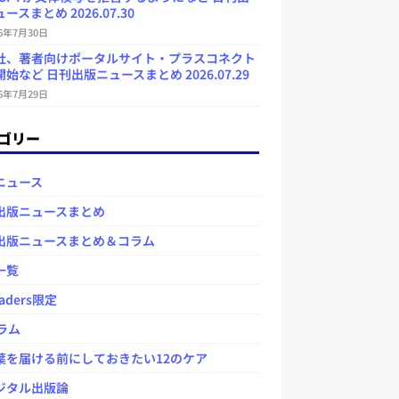
ースまとめ 2026.07.30
26年7月30日
社、著者向けポータルサイト・プラスコネクト
始など 日刊出版ニュースまとめ 2026.07.29
26年7月29日
ゴリー
ニュース
出版ニュースまとめ
出版ニュースまとめ＆コラム
一覧
aders限定
ラム
を届ける前にしておきたい12のケア
タル出版論