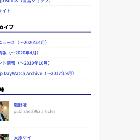
.jp Books（直営ショップ）
サイト
カイブ
ニュース（～2020年4月）
情報（～2020年4月）
ント情報（～2019年10月）
jp DayWatch Archive（～2017年9月）
陣
鷹野凌
published 962 articles
大原ケイ