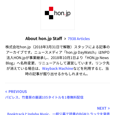
About hon.jp Staff
7938 Articles
株式会社hon.jp（2018年3月31日で解散）スタッフによる記事の
アーカイブです。ニュースメディア「hon.jp DayWatch」はNPO
法人HON.jpが事業継承し、2018年10月1日より「HON.jp News
Blog」へ名称変更、リニューアルして運営しています。リンク先
が消えている場合は、
Wayback Machine
などを利用すると、当
時の記事が掘り出せるかもしれません。
PREVIOUS
パピレス、竹書房の厳選105タイトルを1巻無料配信
NEXT
BooktrackとIndaba Music、一般公募で読書のBGMトラックを発表