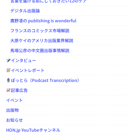
言葉を届ける前にしておきたい12のケア
デジタル出版論
鷹野凌の publishing is wonderful
フランスのコミックス市場解説
大原ケイのアメリカ出版業界解説
馬場公彦の中文圏出版事情解説
インタビュー
イベントレポート
ぽっとら（Podcast Transcription）
記事広告
イベント
出版物
お知らせ
HON.jp YouTubeチャンネル