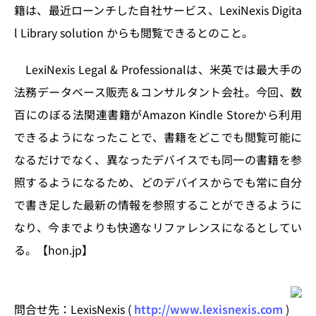
n
o
籍は、最近ローンチした自社サービス、LexiNexis Digita
k
l Library solution からも閲覧できるとのこと。
LexiNexis Legal & Professionalは、米英では最大手の
法務データベース販売＆コンサルタント会社。今回、数
百にのぼる法関連書籍がAmazon Kindle Storeから利用
できるようになったことで、書籍をどこでも閲覧可能に
なるだけでなく、異なったデバイスでも同一の書籍を参
照するようになるため、どのデバイスからでも常に自分
で書き足した最新の情報を参照することができるように
なり、今までよりも快適なリファレンスになるとしてい
る。【hon.jp】
問合せ先：LexisNexis (
http://www.lexisnexis.com
)