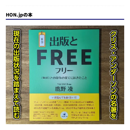
HON.jpの本