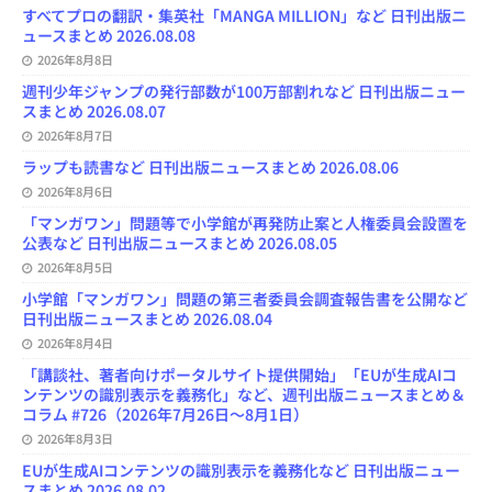
n
すべてプロの翻訳・集英社「MANGA MILLION」など 日刊出版ニ
n
ュースまとめ 2026.08.08
e
l
2026年8月8日
週刊少年ジャンプの発行部数が100万部割れなど 日刊出版ニュー
スまとめ 2026.08.07
2026年8月7日
ラップも読書など 日刊出版ニュースまとめ 2026.08.06
2026年8月6日
「マンガワン」問題等で小学館が再発防止案と人権委員会設置を
公表など 日刊出版ニュースまとめ 2026.08.05
2026年8月5日
小学館「マンガワン」問題の第三者委員会調査報告書を公開など
日刊出版ニュースまとめ 2026.08.04
2026年8月4日
「講談社、著者向けポータルサイト提供開始」「EUが生成AIコ
ンテンツの識別表示を義務化」など、週刊出版ニュースまとめ＆
コラム #726（2026年7月26日～8月1日）
2026年8月3日
EUが生成AIコンテンツの識別表示を義務化など 日刊出版ニュー
スまとめ 2026.08.02