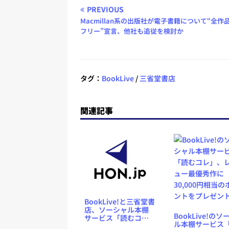
PREVIOUS
Macmillan系の出版社が電子書籍について“全作品
フリー”宣言、他社も追従を検討か
タグ：
BookLive
/
三省堂書店
関連記事
BookLive!と三省堂書
店、ソーシャル本棚
BookLive!のソ
サービス「読むコ
ル本棚サービス
レ」をアップレー