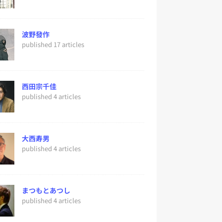
波野發作
published 17 articles
西田宗千佳
published 4 articles
大西寿男
published 4 articles
まつもとあつし
published 4 articles