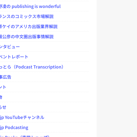
 publishing is wonderful
ンスのコミックス市場解説
ケイのアメリカ出版業界解説
公彦の中文圏出版事情解説
ンタビュー
ベントレポート
とら（Podcast Transcription）
事広告
ント
物
らせ
.jp YouTubeチャンネル
jp Podcasting