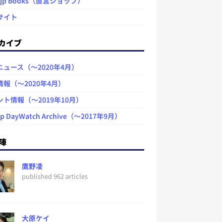
.jp Books（直営ショップ）
サイト
カイブ
ニュース（～2020年4月）
情報（～2020年4月）
ント情報（～2019年10月）
jp DayWatch Archive（～2017年9月）
陣
鷹野凌
published 962 articles
大原ケイ