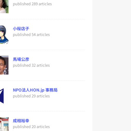
published 289 articles
小桜店子
published 54 articles
馬場公彦
published 32 articles
NPO法人HON.jp 事務局
published 29 articles
成相裕幸
published 20 articles