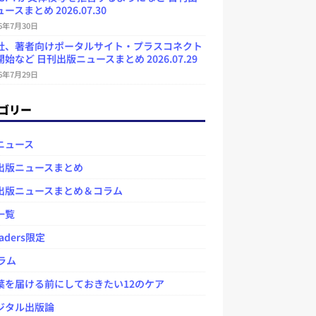
ースまとめ 2026.07.30
26年7月30日
社、著者向けポータルサイト・プラスコネクト
始など 日刊出版ニュースまとめ 2026.07.29
26年7月29日
ゴリー
ニュース
出版ニュースまとめ
出版ニュースまとめ＆コラム
一覧
aders限定
ラム
を届ける前にしておきたい12のケア
タル出版論