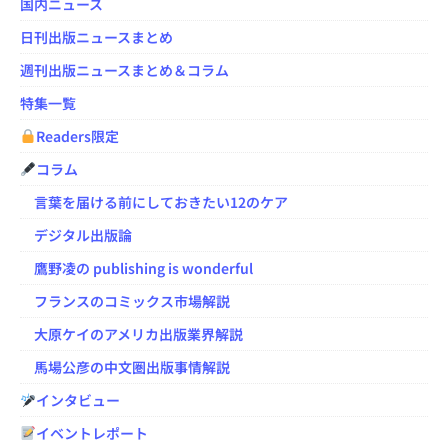
国内ニュース
日刊出版ニュースまとめ
週刊出版ニュースまとめ＆コラム
特集一覧
Readers限定
コラム
言葉を届ける前にしておきたい12のケア
デジタル出版論
鷹野凌の publishing is wonderful
フランスのコミックス市場解説
大原ケイのアメリカ出版業界解説
馬場公彦の中文圏出版事情解説
インタビュー
イベントレポート