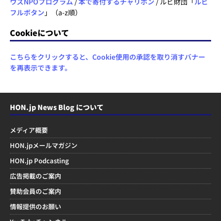
ウズNPOプログラム
/
本で寄付するチャリボン
/ ルビ財団「
ルビ
フルボタン
」（a-z順）
Cookieについて
こちらをクリックすると、Cookie使用の承認を取り消すバナー
を再表示できます。
HON.jp News Blog について
メディア概要
HON.jpメールマガジン
HON.jp Podcasting
広告掲載のご案内
賛助会員のご案内
情報提供のお願い