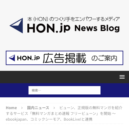
Home
国内ニュース
ビューン、正規版の無料マンガを紹介
するサービス「無料マンガまとめ速報 フリービューン」を開始 ～
ebookjapan、コミックシーモア、BookLive!と連携