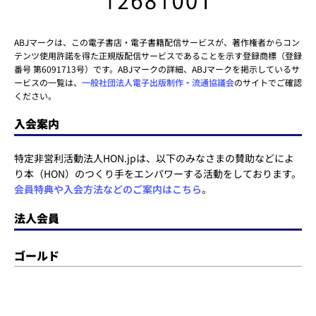
ABJマークは、この電子書店・電子書籍配信サービスが、著作権者からコン
テンツ使用許諾を得た正規版配信サービスであることを示す登録商標（登録
番号 第6091713号）です。ABJマークの詳細、ABJマークを掲示しているサ
ービスの一覧は、
一般社団法人電子出版制作・流通協議会
のサイトでご確認
ください。
入会案内
特定非営利活動法人HON.jpは、以下のみなさまの賛助などによ
り本（HON）のつくり手をエンパワーする活動をしております。
会員特典や入会方法などのご案内はこちら
。
法人会員
ゴールド