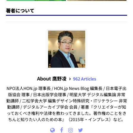
著者について
About 鷹野凌
962 Articles
NPO法人HON.jp 理事長 / HON.jp News Blog 編集長 / 日本電子出
版協会 理事 / 日本出版学会理事 / 明星大学 デジタル編集論 非常
勤講師 / 二松学舍大学 編集デザイン特殊研究・ITリテラシー 非常
勤講師 / デジタルアーカイブ学会 会員 / 著書『クリエイターが知
っておくべき権利や法律を教わってきました。著作権のことをき
ちんと知りたい人のための本』（2015年・インプレス）など。