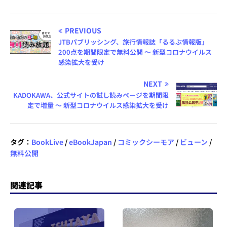
PREVIOUS
JTBパブリッシング、旅行情報誌「るるぶ情報版」
200点を期間限定で無料公開 ～ 新型コロナウイルス
感染拡大を受け
NEXT
KADOKAWA、公式サイトの試し読みページを期間限
定で増量 ～ 新型コロナウイルス感染拡大を受け
タグ：
BookLive
/
eBookJapan
/
コミックシーモア
/
ビューン
/
無料公開
関連記事