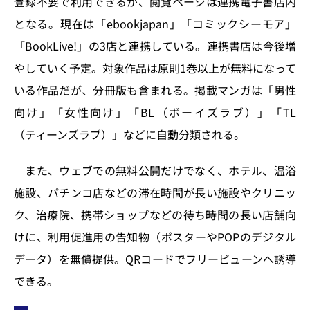
登録不要で利用できるが、閲覧ページは連携電子書店内
となる。現在は「ebookjapan」「コミックシーモア」
「BookLive!」の3店と連携している。連携書店は今後増
やしていく予定。対象作品は原則1巻以上が無料になって
いる作品だが、分冊版も含まれる。掲載マンガは「男性
向け」「女性向け」「BL（ボーイズラブ）」「TL
（ティーンズラブ）」などに自動分類される。
また、ウェブでの無料公開だけでなく、ホテル、温浴
施設、パチンコ店などの滞在時間が長い施設やクリニッ
ク、治療院、携帯ショップなどの待ち時間の長い店舗向
けに、利用促進用の告知物（ポスターやPOPのデジタル
データ）を無償提供。QRコードでフリービューンへ誘導
できる。