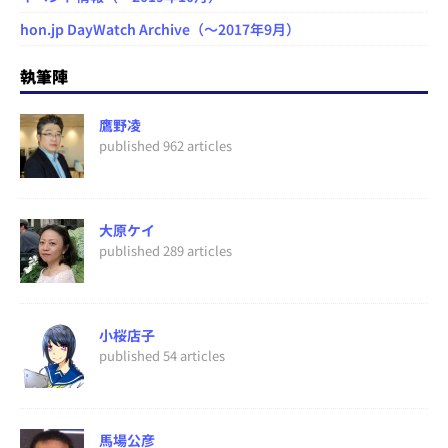
hon.jp DayWatch Archive（～2017年9月）
執筆陣
鷹野凌
published 962 articles
大原ケイ
published 289 articles
小桜店子
published 54 articles
馬場公彦