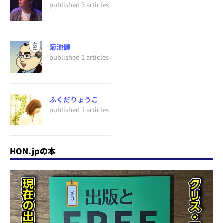
published 3 articles
菊池健
published 1 articles
ふくだりょうこ
published 1 articles
HON.jpの本