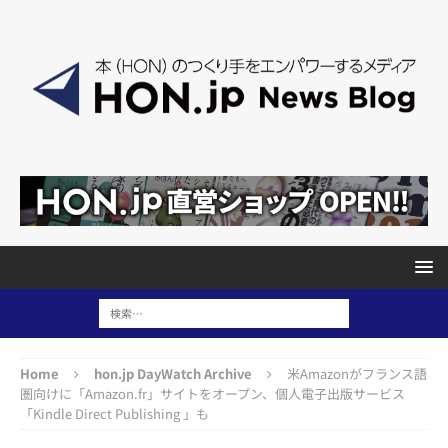
Home
hon.jp DayWatch Archive
米Amazonがフランス語
圏向けに「Amazon.fr」サイトをオープン、個人電子出版サービス
「Kindle Direct Publishing 」も