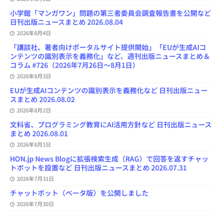
小学館「マンガワン」問題の第三者委員会調査報告書を公開など
日刊出版ニュースまとめ 2026.08.04
2026年8月4日
「講談社、著者向けポータルサイト提供開始」「EUが生成AIコ
ンテンツの識別表示を義務化」など、週刊出版ニュースまとめ＆
コラム #726（2026年7月26日～8月1日）
2026年8月3日
EUが生成AIコンテンツの識別表示を義務化など 日刊出版ニュー
スまとめ 2026.08.02
2026年8月2日
文科省、プログラミング教育にAI活用方針など 日刊出版ニュース
まとめ 2026.08.01
2026年8月1日
HON.jp News Blogに拡張検索生成（RAG）で回答を返すチャッ
トボットを設置など 日刊出版ニュースまとめ 2026.07.31
2026年7月31日
チャットボット（ベータ版）を公開しました
2026年7月30日