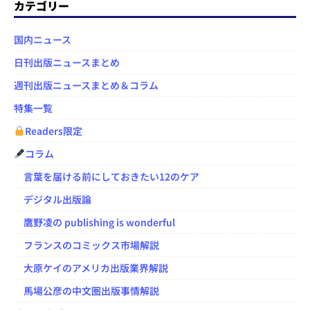
カテゴリー
国内ニュース
日刊出版ニュースまとめ
週刊出版ニュースまとめ＆コラム
特集一覧
Readers限定
コラム
言葉を届ける前にしておきたい12のケア
デジタル出版論
鷹野凌の publishing is wonderful
フランスのコミックス市場解説
大原ケイのアメリカ出版業界解説
馬場公彦の中文圏出版事情解説