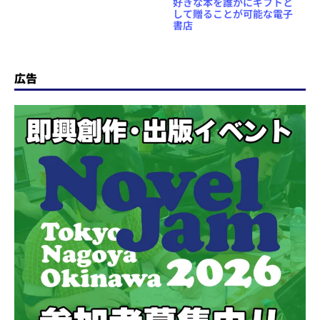
好きな本を誰かにギフトと
ン”機能をテスト公開
して贈ることが可能な電子
書店
広告