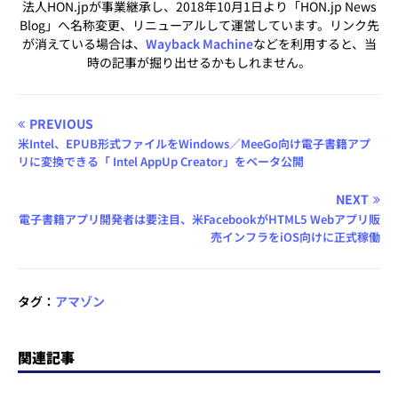
法人HON.jpが事業継承し、2018年10月1日より「HON.jp News
Blog」へ名称変更、リニューアルして運営しています。リンク先
が消えている場合は、
Wayback Machine
などを利用すると、当
時の記事が掘り出せるかもしれません。
PREVIOUS
米Intel、EPUB形式ファイルをWindows／MeeGo向け電子書籍アプ
リに変換できる「 Intel AppUp Creator」をベータ公開
NEXT
電子書籍アプリ開発者は要注目、米FacebookがHTML5 Webアプリ販
売インフラをiOS向けに正式稼働
タグ：
アマゾン
関連記事