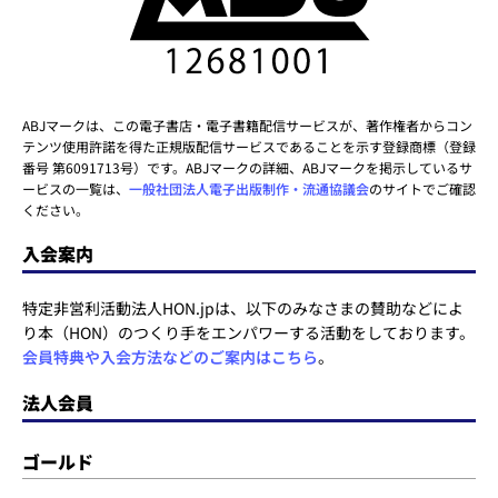
ABJマークは、この電子書店・電子書籍配信サービスが、著作権者からコン
テンツ使用許諾を得た正規版配信サービスであることを示す登録商標（登録
番号 第6091713号）です。ABJマークの詳細、ABJマークを掲示しているサ
ービスの一覧は、
一般社団法人電子出版制作・流通協議会
のサイトでご確認
ください。
入会案内
特定非営利活動法人HON.jpは、以下のみなさまの賛助などによ
り本（HON）のつくり手をエンパワーする活動をしております。
会員特典や入会方法などのご案内はこちら
。
法人会員
ゴールド