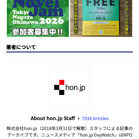
n
o
k
著者について
About hon.jp Staff
7938 Articles
株式会社hon.jp（2018年3月31日で解散）スタッフによる記事の
アーカイブです。ニュースメディア「hon.jp DayWatch」はNPO