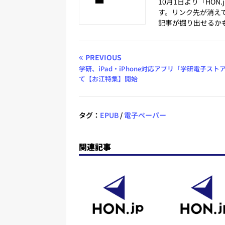
10月1日より「HON
す。リンク先が消え
記事が掘り出せるか
PREVIOUS
学研、iPad・iPhone対応アプリ「学研電子スト
て【お江特集】開始
タグ：
EPUB
/
電子ペーパー
関連記事