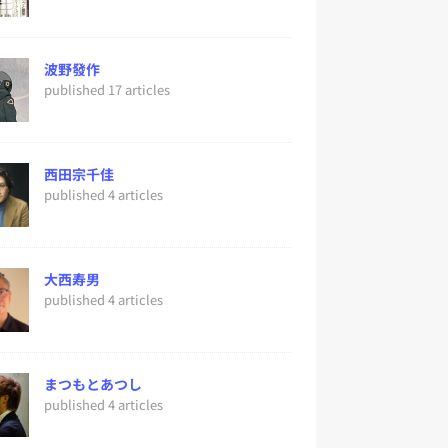
波野發作
published 17 articles
西田宗千佳
published 4 articles
大西寿男
published 4 articles
まつもとあつし
published 4 articles