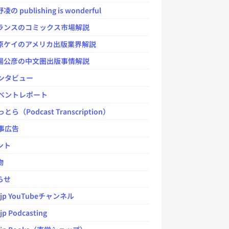
 publishing is wonderful
ンスのコミックス市場解説
ケイのアメリカ出版業界解説
公彦の中文圏出版事情解説
ンタビュー
ベントレポート
とら（Podcast Transcription）
事広告
ント
物
らせ
.jp YouTubeチャンネル
jp Podcasting