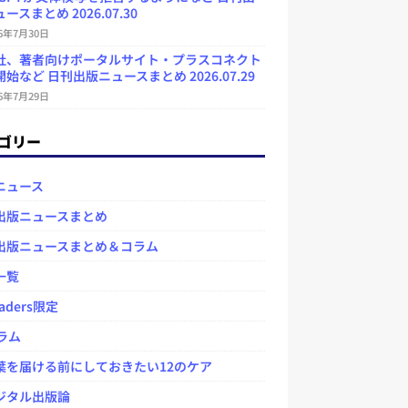
ースまとめ 2026.07.30
26年7月30日
社、著者向けポータルサイト・プラスコネクト
始など 日刊出版ニュースまとめ 2026.07.29
26年7月29日
ゴリー
ニュース
出版ニュースまとめ
出版ニュースまとめ＆コラム
一覧
aders限定
ラム
を届ける前にしておきたい12のケア
タル出版論