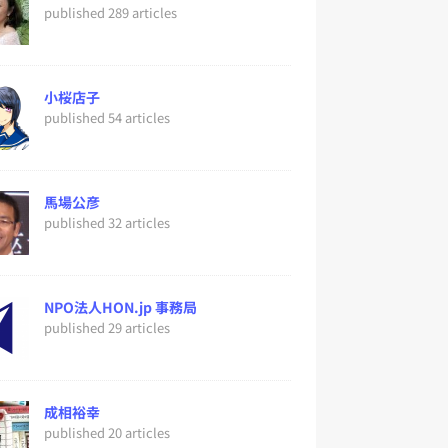
published 289 articles
小桜店子
published 54 articles
馬場公彦
published 32 articles
NPO法人HON.jp 事務局
published 29 articles
成相裕幸
published 20 articles