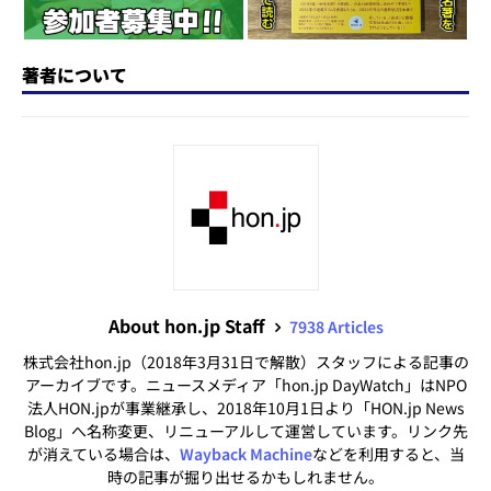
著者について
About hon.jp Staff
7938 Articles
株式会社hon.jp（2018年3月31日で解散）スタッフによる記事の
アーカイブです。ニュースメディア「hon.jp DayWatch」はNPO
法人HON.jpが事業継承し、2018年10月1日より「HON.jp News
Blog」へ名称変更、リニューアルして運営しています。リンク先
が消えている場合は、
Wayback Machine
などを利用すると、当
時の記事が掘り出せるかもしれません。