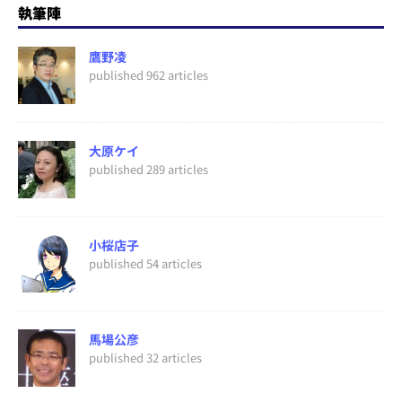
執筆陣
鷹野凌
published 962 articles
大原ケイ
published 289 articles
小桜店子
published 54 articles
馬場公彦
published 32 articles