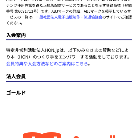
テンツ使用許諾を得た正規版配信サービスであることを示す登録商標（登録
番号 第6091713号）です。ABJマークの詳細、ABJマークを掲示しているサ
ービスの一覧は、
一般社団法人電子出版制作・流通協議会
のサイトでご確認
ください。
入会案内
特定非営利活動法人HON.jpは、以下のみなさまの賛助などによ
り本（HON）のつくり手をエンパワーする活動をしております。
会員特典や入会方法などのご案内はこちら
。
法人会員
ゴールド