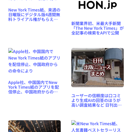
New York Times紙、来週の
日曜版にデジタル版4週間無
料トライアル権がもらえる
新聞業界初、米最大手新聞
ステッカーを貼り付け
「The New York Times」が
全記事の検索をAPIで公開
Apple社、中国国内でNew
York Times紙のアプリを配
信停止、中国政府からの命
ユーザーの信頼度は口コミ
令により
より生成AIの回答のほうが
高い調査結果など 日刊出版
ニュースまとめ 2026.06.03