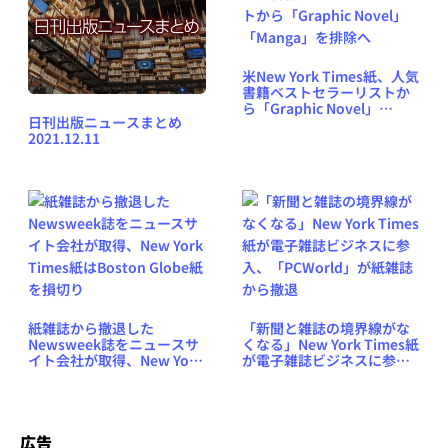
米New York Times紙、人気
書籍ベストセラーリストか
ら「Graphic Novel」
日刊出版ニュースまとめ
「Manga」を排除へ
2021.12.11
紙雑誌から撤退した
「新聞と雑誌の境界線がな
Newsweek誌をニュースサ
くなる」New York Times紙
イト会社が取得、New York
が電子雑誌ビジネスに参
Times紙はBoston Globe紙
入、「PCWorld」が紙雑誌
を損切り
から撤退
広告