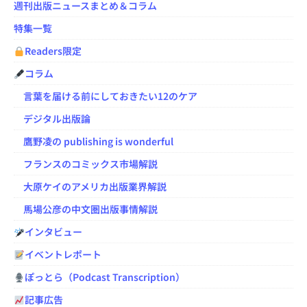
週刊出版ニュースまとめ＆コラム
特集一覧
Readers限定
コラム
言葉を届ける前にしておきたい12のケア
デジタル出版論
鷹野凌の publishing is wonderful
フランスのコミックス市場解説
大原ケイのアメリカ出版業界解説
馬場公彦の中文圏出版事情解説
インタビュー
イベントレポート
ぽっとら（Podcast Transcription）
記事広告