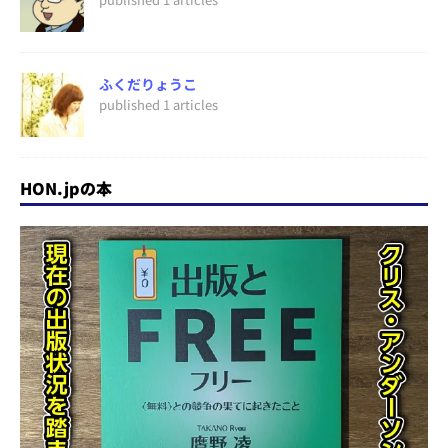
ふくだりょうこ
published 1 articles
HON.jpの本