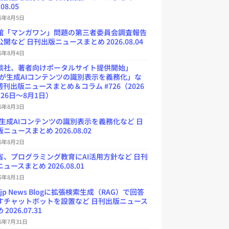
.08.05
26年8月5日
館「マンガワン」問題の第三者委員会調査報告
開など 日刊出版ニュースまとめ 2026.08.04
26年8月4日
談社、著者向けポータルサイト提供開始」
Uが生成AIコンテンツの識別表示を義務化」な
週刊出版ニュースまとめ＆コラム #726（2026
26日～8月1日）
26年8月3日
が生成AIコンテンツの識別表示を義務化など 日
ニュースまとめ 2026.08.02
26年8月2日
省、プログラミング教育にAI活用方針など 日刊
ュースまとめ 2026.08.01
26年8月1日
.jp News Blogに拡張検索生成（RAG）で回答
すチャットボットを設置など 日刊出版ニュース
2026.07.31
26年7月31日