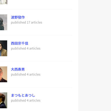
波野發作
published 17 articles
西田宗千佳
published 4 articles
大西寿男
published 4 articles
まつもとあつし
published 4 articles