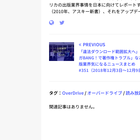
リカの出版業界事情を日本に向けてレポートす
（2010年、アスキー新書）、それをアップデ
PREVIOUS
「違法ダウンロード範囲拡大へ」
ガBANG！で著作権トラブル」な
版業界気になるニュースまとめ
#351（2018年12月3日～12月
タグ：
OverDrive
/
オーバードライブ
/
読み放
関連記事はありません。