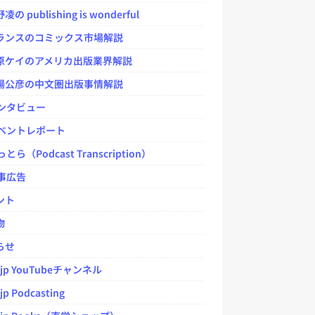
 publishing is wonderful
ンスのコミックス市場解説
ケイのアメリカ出版業界解説
公彦の中文圏出版事情解説
ンタビュー
ベントレポート
とら（Podcast Transcription）
事広告
ント
物
らせ
.jp YouTubeチャンネル
jp Podcasting