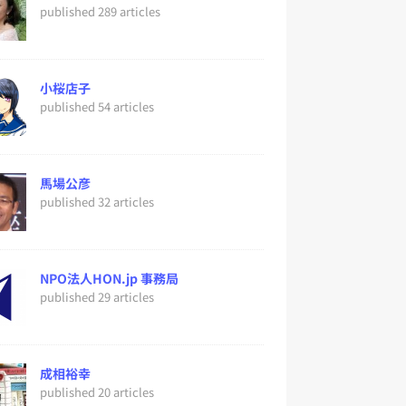
published 289 articles
小桜店子
published 54 articles
馬場公彦
published 32 articles
NPO法人HON.jp 事務局
published 29 articles
成相裕幸
published 20 articles