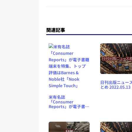
関連記事
日刊出版ニュー
とめ 2022.05.13
米有名誌
「Consumer
Reports」が電子書籍
端末を特集、トップ
評価はBarnes &
Noble社「Nook
Simple Touch」