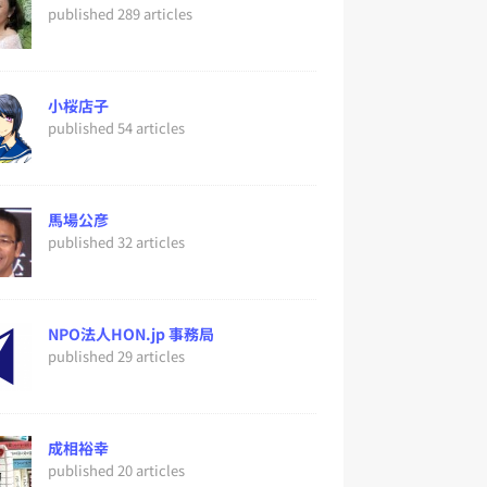
published 289 articles
小桜店子
published 54 articles
馬場公彦
published 32 articles
NPO法人HON.jp 事務局
published 29 articles
成相裕幸
published 20 articles