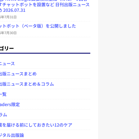
すチャットボットを設置など 日刊出版ニュース
2026.07.31
26年7月31日
ットボット（ベータ版）を公開しました
26年7月30日
ゴリー
ニュース
出版ニュースまとめ
出版ニュースまとめ＆コラム
一覧
aders限定
ラム
を届ける前にしておきたい12のケア
タル出版論