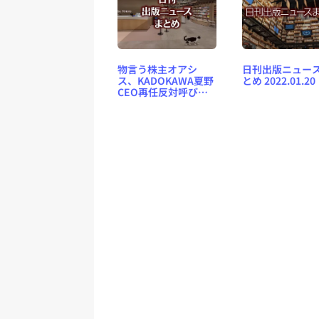
物言う株主オアシ
日刊出版ニュー
ス、KADOKAWA夏野
とめ 2022.01.20
CEO再任反対呼びか
けなど 日刊出版ニュ
ースまとめ
2026.05.23