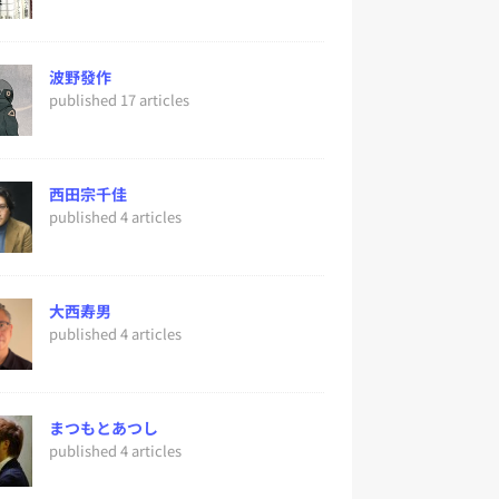
波野發作
published 17 articles
西田宗千佳
published 4 articles
大西寿男
published 4 articles
まつもとあつし
published 4 articles