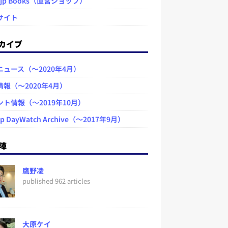
.jp Books（直営ショップ）
サイト
カイブ
ニュース（～2020年4月）
情報（～2020年4月）
ント情報（～2019年10月）
jp DayWatch Archive（～2017年9月）
陣
鷹野凌
published 962 articles
大原ケイ