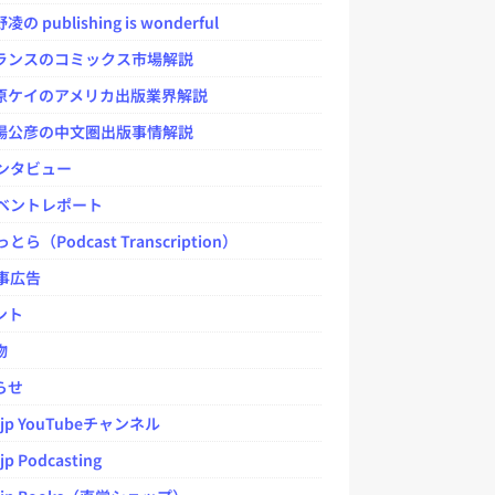
 publishing is wonderful
ンスのコミックス市場解説
ケイのアメリカ出版業界解説
公彦の中文圏出版事情解説
ンタビュー
ベントレポート
とら（Podcast Transcription）
事広告
ント
物
らせ
.jp YouTubeチャンネル
jp Podcasting