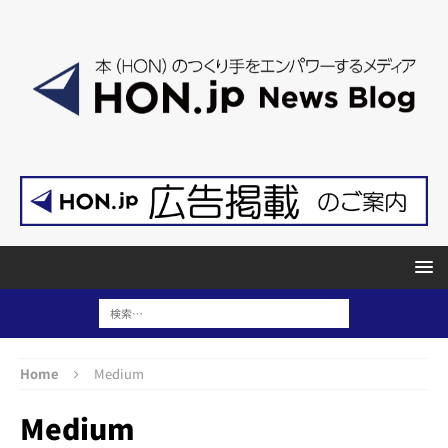
Home
Medium
Medium