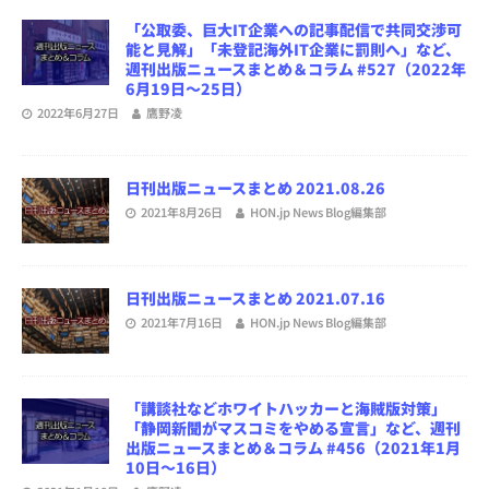
「公取委、巨大IT企業への記事配信で共同交渉可
能と見解」「未登記海外IT企業に罰則へ」など、
週刊出版ニュースまとめ＆コラム #527（2022年
6月19日～25日）
2022年6月27日
鷹野凌
日刊出版ニュースまとめ 2021.08.26
2021年8月26日
HON.jp News Blog編集部
日刊出版ニュースまとめ 2021.07.16
2021年7月16日
HON.jp News Blog編集部
「講談社などホワイトハッカーと海賊版対策」
「静岡新聞がマスコミをやめる宣言」など、週刊
出版ニュースまとめ＆コラム #456（2021年1月
10日～16日）