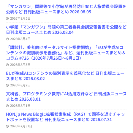
「マンガワン」問題等で小学館が再発防止案と人権委員会設置を
公表など 日刊出版ニュースまとめ 2026.08.05
2026年8月5日
小学館「マンガワン」問題の第三者委員会調査報告書を公開など
日刊出版ニュースまとめ 2026.08.04
2026年8月4日
「講談社、著者向けポータルサイト提供開始」「EUが生成AIコ
ンテンツの識別表示を義務化」など、週刊出版ニュースまとめ＆
コラム #726（2026年7月26日～8月1日）
2026年8月3日
EUが生成AIコンテンツの識別表示を義務化など 日刊出版ニュー
スまとめ 2026.08.02
2026年8月2日
文科省、プログラミング教育にAI活用方針など 日刊出版ニュース
まとめ 2026.08.01
2026年8月1日
HON.jp News Blogに拡張検索生成（RAG）で回答を返すチャッ
トボットを設置など 日刊出版ニュースまとめ 2026.07.31
2026年7月31日