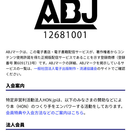
ABJマークは、この電子書店・電子書籍配信サービスが、著作権者からコン
テンツ使用許諾を得た正規版配信サービスであることを示す登録商標（登録
番号 第6091713号）です。ABJマークの詳細、ABJマークを掲示しているサ
ービスの一覧は、
一般社団法人電子出版制作・流通協議会
のサイトでご確認
ください。
入会案内
特定非営利活動法人HON.jpは、以下のみなさまの賛助などによ
り本（HON）のつくり手をエンパワーする活動をしております。
会員特典や入会方法などのご案内はこちら
。
法人会員