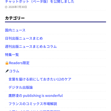
チャットボット（ベータ版）を公開しました
2026年7月30日
カテゴリー
国内ニュース
日刊出版ニュースまとめ
週刊出版ニュースまとめ＆コラム
特集一覧
Readers限定
コラム
言葉を届ける前にしておきたい12のケア
デジタル出版論
鷹野凌の publishing is wonderful
フランスのコミックス市場解説