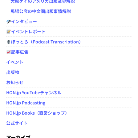
大原ケイのアメリカ出版業界解説
馬場公彦の中文圏出版事情解説
インタビュー
イベントレポート
ぽっとら（Podcast Transcription）
記事広告
イベント
出版物
お知らせ
HON.jp YouTubeチャンネル
HON.jp Podcasting
HON.jp Books（直営ショップ）
公式サイト
アーカイブ