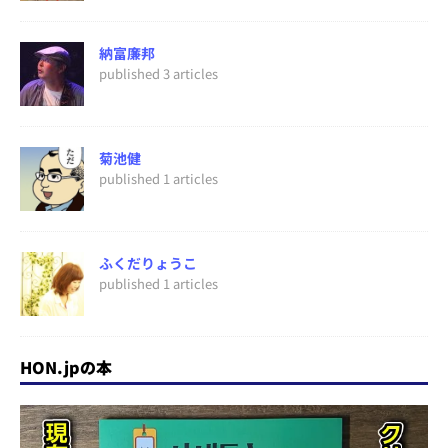
納富廉邦
published 3 articles
菊池健
published 1 articles
ふくだりょうこ
published 1 articles
HON.jpの本