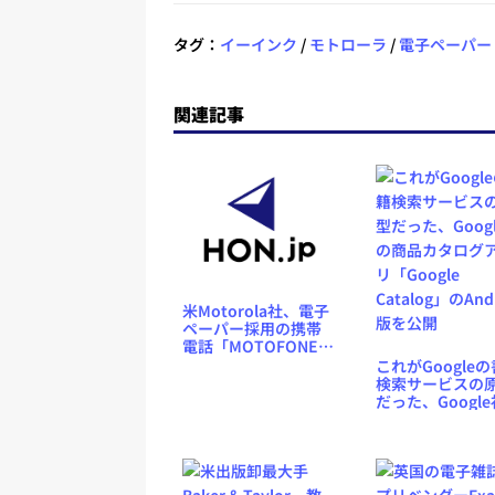
タグ：
イーインク
/
モトローラ
/
電子ペーパー
関連記事
米Motorola社、電子
ペーパー採用の携帯
電話「MOTOFONE」
シリーズを発表
これがGoogle
検索サービスの
だった、Googl
商品カタログア
「Google Catal
のAndroid版を