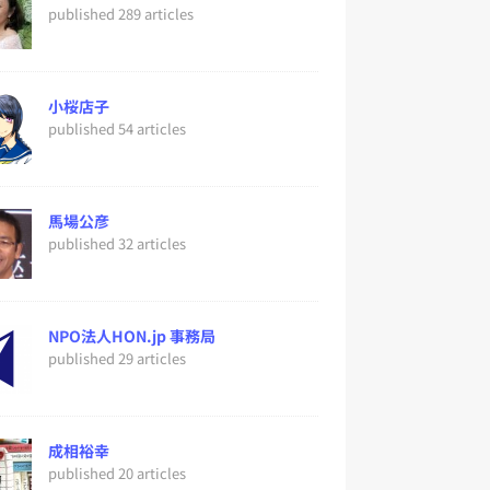
published 289 articles
小桜店子
published 54 articles
馬場公彦
published 32 articles
NPO法人HON.jp 事務局
published 29 articles
成相裕幸
published 20 articles