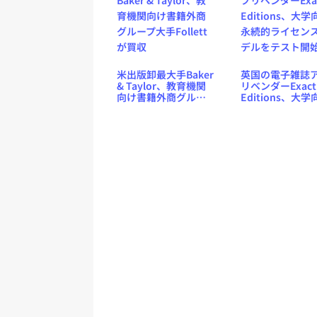
米出版卸最大手Baker
英国の電子雑誌
& Taylor、教育機関
リベンダーExact
向け書籍外商グルー
Editions、大学
プ大手Follettが買収
永続的ライセン
デルをテスト開