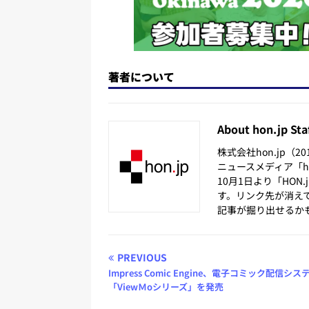
著者について
About hon.jp Sta
株式会社hon.jp（
ニュースメディア「hon
10月1日より「HON
す。リンク先が消え
記事が掘り出せるか
PREVIOUS
Impress Comic Engine、電子コミック配信シス
「ViewＭoシリーズ」を発売