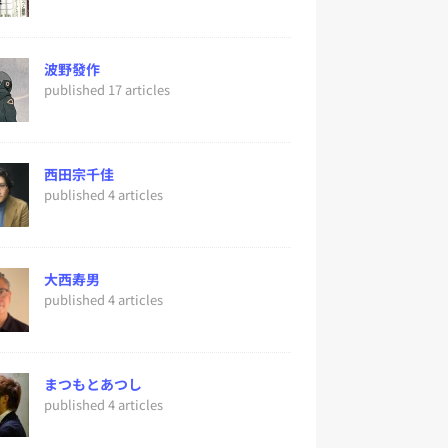
波野發作
published 17 articles
西田宗千佳
published 4 articles
大西寿男
published 4 articles
まつもとあつし
published 4 articles