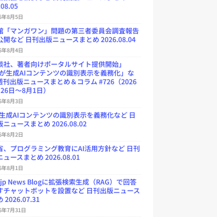
.08.05
26年8月5日
館「マンガワン」問題の第三者委員会調査報告
開など 日刊出版ニュースまとめ 2026.08.04
26年8月4日
談社、著者向けポータルサイト提供開始」
Uが生成AIコンテンツの識別表示を義務化」な
週刊出版ニュースまとめ＆コラム #726（2026
26日～8月1日）
26年8月3日
が生成AIコンテンツの識別表示を義務化など 日
ニュースまとめ 2026.08.02
26年8月2日
省、プログラミング教育にAI活用方針など 日刊
ュースまとめ 2026.08.01
26年8月1日
.jp News Blogに拡張検索生成（RAG）で回答
すチャットボットを設置など 日刊出版ニュース
2026.07.31
26年7月31日