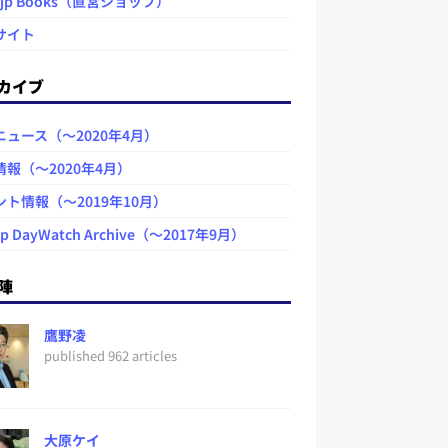
.jp Books（直営ショップ）
サイト
カイブ
ニュース（～2020年4月）
情報（～2020年4月）
ント情報（～2019年10月）
jp DayWatch Archive（～2017年9月）
陣
鷹野凌
published 962 articles
大原ケイ