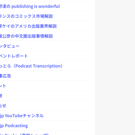
 publishing is wonderful
ンスのコミックス市場解説
ケイのアメリカ出版業界解説
公彦の中文圏出版事情解説
ンタビュー
ベントレポート
とら（Podcast Transcription）
事広告
ント
物
らせ
.jp YouTubeチャンネル
jp Podcasting