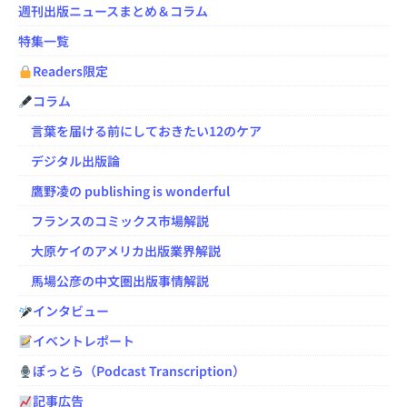
週刊出版ニュースまとめ＆コラム
特集一覧
Readers限定
コラム
言葉を届ける前にしておきたい12のケア
デジタル出版論
鷹野凌の publishing is wonderful
フランスのコミックス市場解説
大原ケイのアメリカ出版業界解説
馬場公彦の中文圏出版事情解説
インタビュー
イベントレポート
ぽっとら（Podcast Transcription）
記事広告