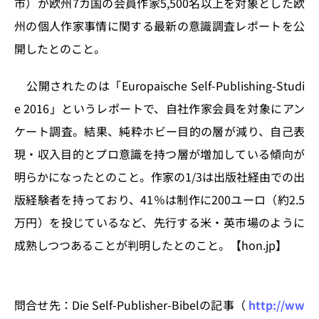
市）が欧州7カ国の会員作家5,500名以上を対象とした欧
k
州の個人作家事情に関する最新の意識調査レポートを公
開したとのこと。
公開されたのは「Europaische Self-Publishing-Studi
e 2016」というレポートで、自社作家会員を対象にアン
ケート調査。結果、純粋ホビー目的の層が減り、自己表
現・収入目的とプロ意識を持つ層が増加している傾向が
明らかになったとのこと。作家の1/3は出版社経由での出
版経験者を持っており、41％は制作に200ユーロ（約2.5
万円）を投じているなど、先行する米・英市場のように
成熟しつつあることが判明したとのこと。【hon.jp】
問合せ先：Die Self-Publisher-Bibelの記事（
http://ww