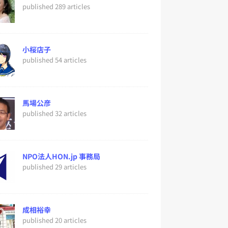
published 289 articles
小桜店子
published 54 articles
馬場公彦
published 32 articles
NPO法人HON.jp 事務局
published 29 articles
成相裕幸
published 20 articles