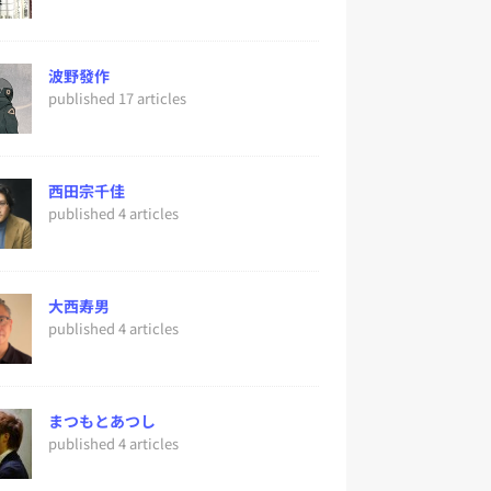
波野發作
published 17 articles
西田宗千佳
published 4 articles
大西寿男
published 4 articles
まつもとあつし
published 4 articles