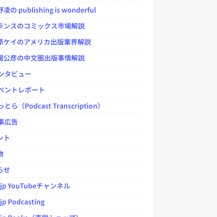
 publishing is wonderful
ンスのコミックス市場解説
ケイのアメリカ出版業界解説
公彦の中文圏出版事情解説
ンタビュー
ベントレポート
とら（Podcast Transcription）
事広告
ント
物
らせ
.jp YouTubeチャンネル
jp Podcasting