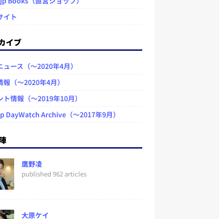
.jp Books（直営ショップ）
サイト
カイブ
ニュース（～2020年4月）
情報（～2020年4月）
ント情報（～2019年10月）
jp DayWatch Archive（～2017年9月）
陣
鷹野凌
published 962 articles
大原ケイ