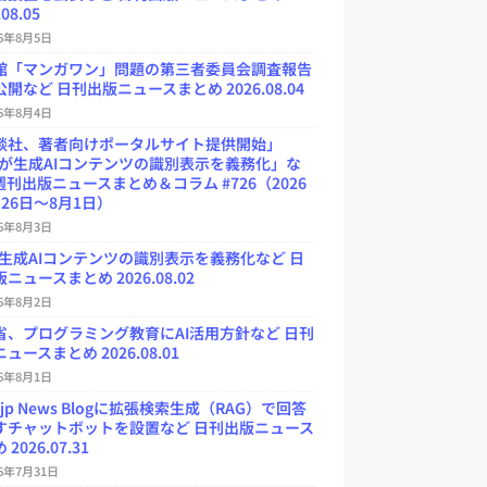
.08.05
26年8月5日
館「マンガワン」問題の第三者委員会調査報告
開など 日刊出版ニュースまとめ 2026.08.04
26年8月4日
談社、著者向けポータルサイト提供開始」
Uが生成AIコンテンツの識別表示を義務化」な
週刊出版ニュースまとめ＆コラム #726（2026
26日～8月1日）
26年8月3日
が生成AIコンテンツの識別表示を義務化など 日
ニュースまとめ 2026.08.02
26年8月2日
省、プログラミング教育にAI活用方針など 日刊
ュースまとめ 2026.08.01
26年8月1日
.jp News Blogに拡張検索生成（RAG）で回答
すチャットボットを設置など 日刊出版ニュース
2026.07.31
26年7月31日