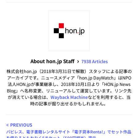
About hon.jp Staff
7938 Articles
株式会社hon.jp（2018年3月31日で解散）スタッフによる記事の
アーカイブです。ニュースメディア「hon.jp DayWatch」はNPO
法人HON.jpが事業継承し、2018年10月1日より「HON.jp News
Blog」へ名称変更、リニューアルして運営しています。リンク先
が消えている場合は、
Wayback Machine
などを利用すると、当
時の記事が掘り出せるかもしれません。
PREVIOUS
パピレス、電子書籍レンタルサイト「電子貸本Renta!」でセット作品
を借りるともれなく5チケット（500円相当）還元