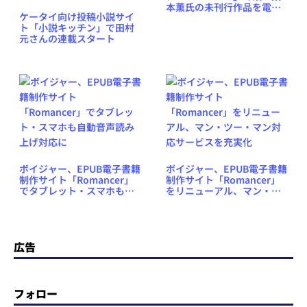
本薫氏の未刊行作品を電子
ケータイ向け投稿小説サイ
書籍で販売開始
ト「小説キッチン」で田村
元さんの連載スタート
ボイジャー、EPUB電子書籍
ボイジャー、EPUB電子書籍
制作サイト「Romancer」
制作サイト「Romancer」
でタブレット・スマホも自
をリニューアル、マン・ツ
動音声読み上げ対応に
ー・マン対応サービスを充
実化
広告
フォロー