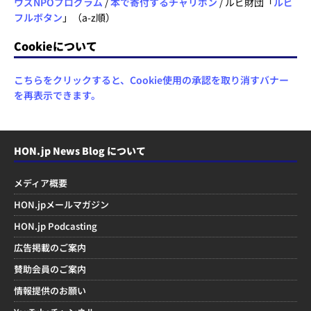
ウズNPOプログラム
/
本で寄付するチャリボン
/ ルビ財団「
ルビ
フルボタン
」（a-z順）
Cookieについて
こちらをクリックすると、Cookie使用の承認を取り消すバナー
を再表示できます。
HON.jp News Blog について
メディア概要
HON.jpメールマガジン
HON.jp Podcasting
広告掲載のご案内
賛助会員のご案内
情報提供のお願い