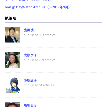
hon.jp DayWatch Archive（～2017年9月）
執筆陣
鷹野凌
published 963 articles
大原ケイ
published 289 articles
小桜店子
published 54 articles
馬場公彦