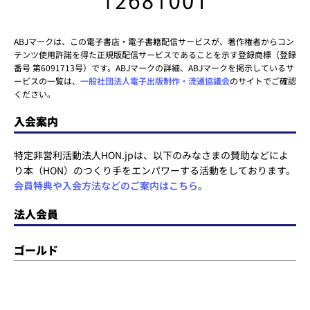
ABJマークは、この電子書店・電子書籍配信サービスが、著作権者からコン
テンツ使用許諾を得た正規版配信サービスであることを示す登録商標（登録
番号 第6091713号）です。ABJマークの詳細、ABJマークを掲示しているサ
ービスの一覧は、
一般社団法人電子出版制作・流通協議会
のサイトでご確認
ください。
入会案内
特定非営利活動法人HON.jpは、以下のみなさまの賛助などによ
り本（HON）のつくり手をエンパワーする活動をしております。
会員特典や入会方法などのご案内はこちら
。
法人会員
ゴールド