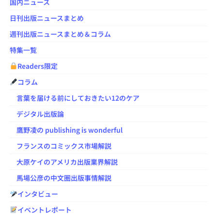
国内ニュース
日刊出版ニュースまとめ
週刊出版ニュースまとめ＆コラム
特集一覧
Readers限定
コラム
言葉を届ける前にしておきたい12のケア
デジタル出版論
鷹野凌の publishing is wonderful
フランスのコミックス市場解説
大原ケイのアメリカ出版業界解説
馬場公彦の中文圏出版事情解説
インタビュー
イベントレポート