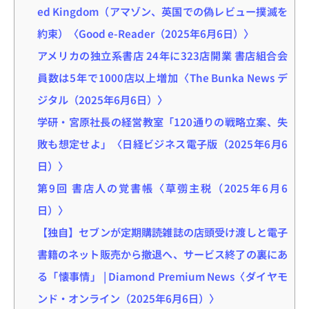
ed Kingdom（アマゾン、英国での偽レビュー撲滅を
約束）〈Good e-Reader（2025年6月6日）〉
アメリカの独立系書店 24年に323店開業 書店組合会
員数は5年で1000店以上増加〈The Bunka News デ
ジタル（2025年6月6日）〉
学研・宮原社長の経営教室「120通りの戦略立案、失
敗も想定せよ」〈日経ビジネス電子版（2025年6月6
日）〉
第9回 書店人の覚書帳〈草彅主税（2025年6月6
日）〉
【独自】セブンが定期購読雑誌の店頭受け渡しと電子
書籍のネット販売から撤退へ、サービス終了の裏にあ
る「懐事情」 | Diamond Premium News〈ダイヤモ
ンド・オンライン（2025年6月6日）〉