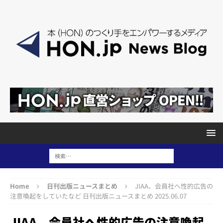
Home
日刊出版ニュースまとめ
JIAA、会員社へ性的広告の
注意喚起をしていたなど 日刊出版ニュースまとめ 2025.06.07
JIAA、会員社へ性的広告の注意喚起