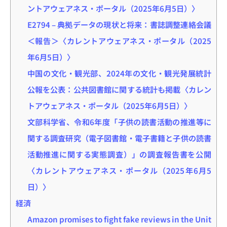
ントアウェアネス・ポータル（2025年6月5日）〉
E2794 – 典拠データの現状と将来：書誌調整連絡会議
＜報告＞〈カレントアウェアネス・ポータル（2025
年6月5日）〉
中国の文化・観光部、2024年の文化・観光発展統計
公報を公表：公共図書館に関する統計も掲載〈カレン
トアウェアネス・ポータル（2025年6月5日）〉
文部科学省、令和6年度「子供の読書活動の推進等に
関する調査研究（電子図書館・電子書籍と子供の読書
活動推進に関する実態調査）」の調査報告書を公開
〈カレントアウェアネス・ポータル（2025年6月5
日）〉
経済
Amazon promises to fight fake reviews in the Unit