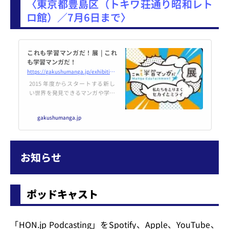
〈東京都豊島区（トキワ荘通り昭和レト
ロ館）／7月6日まで〉
これも学習マンガだ！展 | これ
も学習マンガだ！
https://gakushumanga.jp/exhibition/
2015 年度からスタートする新し
い世界を発見できるマンガや学び
につながるマンガを選出・発表
し、作品を国内外の読者に届ける
gakushumanga.jp
事業です。マンガの持つ「楽し
さ」「分かりやすさ」「共感力」
に着目し、社会をより良いものに
していくことを目的としていま
お知らせ
す。マンガを通じて、「楽しみな
がら学ぶこと（＝edutainmen
t）」を継続的に推進していきま
す。
ポッドキャスト
「HON.jp Podcasting」をSpotify、Apple、YouTube、