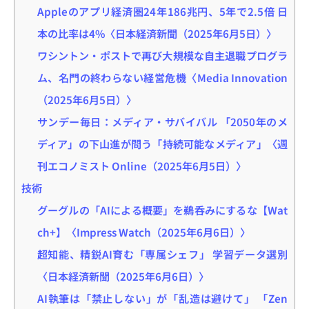
Appleのアプリ経済圏24年186兆円、5年で2.5倍 日
本の比率は4%〈日本経済新聞（2025年6月5日）〉
ワシントン・ポストで再び大規模な自主退職プログラ
ム、名門の終わらない経営危機〈Media Innovation
（2025年6月5日）〉
サンデー毎日：メディア・サバイバル 「2050年のメ
ディア」の下山進が問う「持続可能なメディア」〈週
刊エコノミスト Online（2025年6月5日）〉
技術
グーグルの「AIによる概要」を鵜呑みにするな【Wat
ch+】〈Impress Watch（2025年6月6日）〉
超知能、精鋭AI育む「専属シェフ」 学習データ選別
〈日本経済新聞（2025年6月6日）〉
AI執筆は「禁止しない」が「乱造は避けて」 「Zen