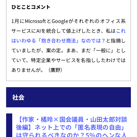
ひとことコメント
1月にMicrosoftとGoogleがそれぞれのオフィス系
サービスにAIを統合して値上げしたとき、私は
これ
はいわゆる「抱き合わせ商法」なのでは？
と指摘し
ていましたが、案の定。まあ、まだ「一般に」とし
ていて、特定企業やサービスを名指ししたわけでは
ありませんが。（鷹野）
社会
【作家・橘玲×国会議員・山田太郎対談
後編】ネット上での「匿名表現の自由」
は守られるべきなのか？5％のヘンな人