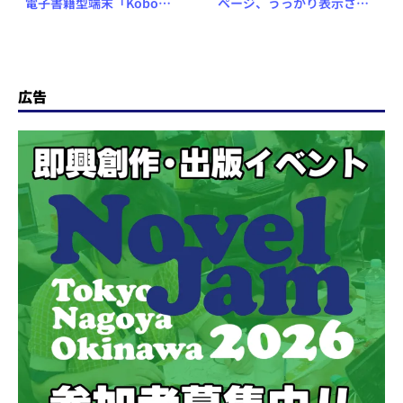
電子書籍型端末「Kobo
ページ、うっかり表示され
Aura HD」を発表
る
広告