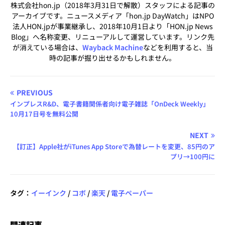
株式会社hon.jp（2018年3月31日で解散）スタッフによる記事の
アーカイブです。ニュースメディア「hon.jp DayWatch」はNPO
法人HON.jpが事業継承し、2018年10月1日より「HON.jp News
Blog」へ名称変更、リニューアルして運営しています。リンク先
が消えている場合は、
Wayback Machine
などを利用すると、当
時の記事が掘り出せるかもしれません。
PREVIOUS
インプレスR&D、電子書籍関係者向け電子雑誌「OnDeck Weekly」
10月17日号を無料公開
NEXT
【訂正】Apple社がiTunes App Storeで為替レートを変更、85円のア
プリ→100円に
タグ：
イーインク
/
コボ
/
楽天
/
電子ペーパー
関連記事