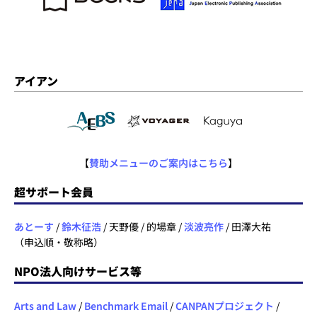
アイアン
【
賛助メニューのご案内はこちら
】
超サポート会員
あとーす
/
鈴木征浩
/ 天野優 / 的場章 /
淡波亮作
/ 田澤大祐
（申込順・敬称略）
NPO法人向けサービス等
Arts and Law
/
Benchmark Email
/
CANPANプロジェクト
/