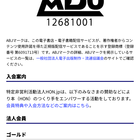
ABJマークは、この電子書店・電子書籍配信サービスが、著作権者からコン
テンツ使用許諾を得た正規版配信サービスであることを示す登録商標（登録
番号 第6091713号）です。ABJマークの詳細、ABJマークを掲示しているサ
ービスの一覧は、
一般社団法人電子出版制作・流通協議会
のサイトでご確認
ください。
入会案内
特定非営利活動法人HON.jpは、以下のみなさまの賛助などによ
り本（HON）のつくり手をエンパワーする活動をしております。
会員特典や入会方法などのご案内はこちら
。
法人会員
ゴールド