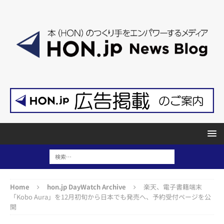
Home
hon.jp DayWatch Archive
楽天、電子書籍端末
「Kobo Aura」を12月初旬から日本でも発売へ、予約受付ページを公
開