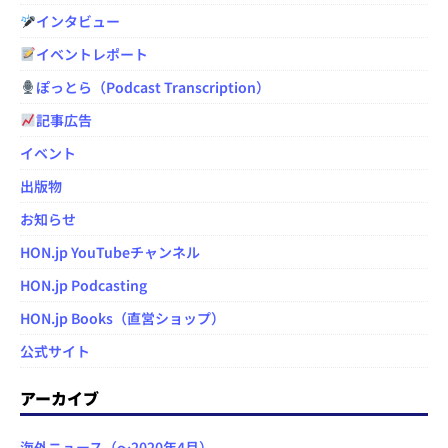
インタビュー
イベントレポート
ぽっとら（Podcast Transcription）
記事広告
イベント
出版物
お知らせ
HON.jp YouTubeチャンネル
HON.jp Podcasting
HON.jp Books（直営ショップ）
公式サイト
アーカイブ
海外ニュース（～2020年4月）