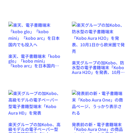
プデート版を準備中か
Edition 2」を発売
楽天、電子書籍端末「kobo
glo」「kobo mini」
楽天グループの加Kobo、防
「kobo arc」を日本国内で
水型の電子書籍端末「Kobo
も投入へ
Aura H2O」を発表、10月1
日から欧米圏で発売
楽天グループの加Kobo、高
発表前の新・電子書籍端末
級モデルの電子ペーパー型
「Kobo Aura One」の商品