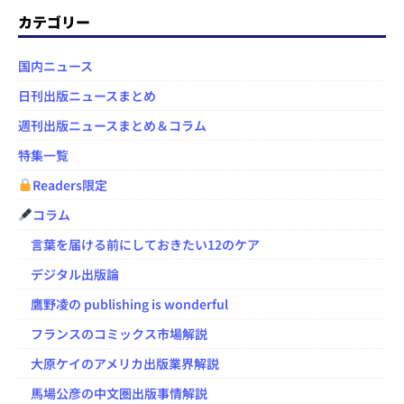
カテゴリー
国内ニュース
日刊出版ニュースまとめ
週刊出版ニュースまとめ＆コラム
特集一覧
Readers限定
コラム
言葉を届ける前にしておきたい12のケア
デジタル出版論
鷹野凌の publishing is wonderful
フランスのコミックス市場解説
大原ケイのアメリカ出版業界解説
馬場公彦の中文圏出版事情解説