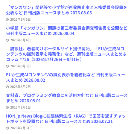
「マンガワン」問題等で小学館が再発防止案と人権委員会設置を
公表など 日刊出版ニュースまとめ 2026.08.05
2026年8月5日
小学館「マンガワン」問題の第三者委員会調査報告書を公開など
日刊出版ニュースまとめ 2026.08.04
2026年8月4日
「講談社、著者向けポータルサイト提供開始」「EUが生成AIコ
ンテンツの識別表示を義務化」など、週刊出版ニュースまとめ＆
コラム #726（2026年7月26日～8月1日）
2026年8月3日
EUが生成AIコンテンツの識別表示を義務化など 日刊出版ニュー
スまとめ 2026.08.02
2026年8月2日
文科省、プログラミング教育にAI活用方針など 日刊出版ニュース
まとめ 2026.08.01
2026年8月1日
HON.jp News Blogに拡張検索生成（RAG）で回答を返すチャッ
トボットを設置など 日刊出版ニュースまとめ 2026.07.31
2026年7月31日