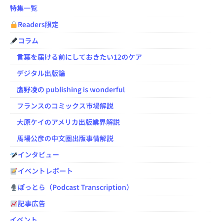
特集一覧
Readers限定
コラム
言葉を届ける前にしておきたい12のケア
デジタル出版論
鷹野凌の publishing is wonderful
フランスのコミックス市場解説
大原ケイのアメリカ出版業界解説
馬場公彦の中文圏出版事情解説
インタビュー
イベントレポート
ぽっとら（Podcast Transcription）
記事広告
イベント