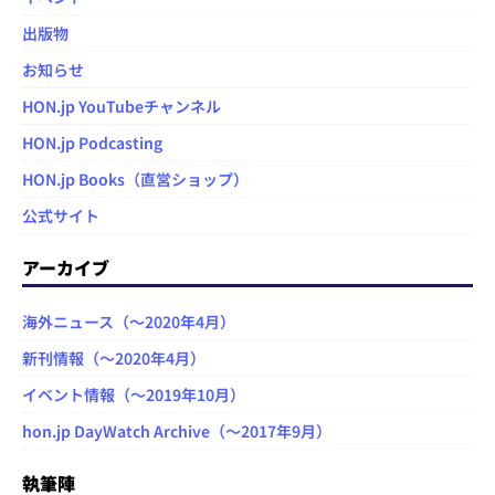
出版物
お知らせ
HON.jp YouTubeチャンネル
HON.jp Podcasting
HON.jp Books（直営ショップ）
公式サイト
アーカイブ
海外ニュース（～2020年4月）
新刊情報（～2020年4月）
イベント情報（～2019年10月）
hon.jp DayWatch Archive（～2017年9月）
執筆陣