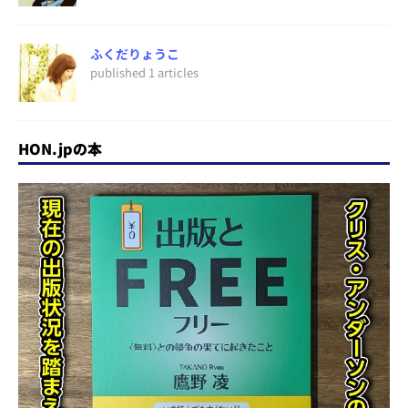
ふくだりょうこ
published 1 articles
HON.jpの本