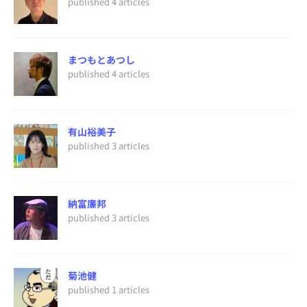
published 4 articles
まつもとあつし
published 4 articles
有山裕美子
published 3 articles
納富廉邦
published 3 articles
菊池健
published 1 articles