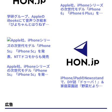
Apple社、iPhoneシリーズ
の次世代モデル「iPhone
6」「iPhone 6 Plus」を発
学研グループ、Appleの
表
iBooksにて音声つき絵本
『ぴよちゃんとはりねず
み』を、期間限定で半額キ
ャンペーン中
Apple社、iPhoneシリーズ
の次世代モデル「iPhone
5s」「iPhone 5c」を発
iPhone/iPadのNewsstand
表、NTTドコモからも発売
で、DIY誌『ドゥーパ！』＆
家庭菜園誌『野菜だより』
配信スタート！
広告