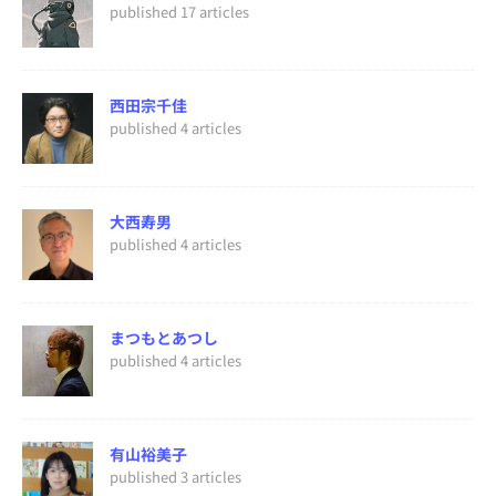
published 17 articles
西田宗千佳
published 4 articles
大西寿男
published 4 articles
まつもとあつし
published 4 articles
有山裕美子
published 3 articles