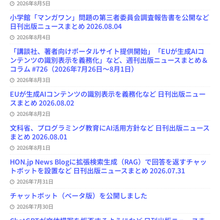
2026年8月5日
小学館「マンガワン」問題の第三者委員会調査報告書を公開など
日刊出版ニュースまとめ 2026.08.04
2026年8月4日
「講談社、著者向けポータルサイト提供開始」「EUが生成AIコ
ンテンツの識別表示を義務化」など、週刊出版ニュースまとめ＆
コラム #726（2026年7月26日～8月1日）
2026年8月3日
EUが生成AIコンテンツの識別表示を義務化など 日刊出版ニュー
スまとめ 2026.08.02
2026年8月2日
文科省、プログラミング教育にAI活用方針など 日刊出版ニュース
まとめ 2026.08.01
2026年8月1日
HON.jp News Blogに拡張検索生成（RAG）で回答を返すチャッ
トボットを設置など 日刊出版ニュースまとめ 2026.07.31
2026年7月31日
チャットボット（ベータ版）を公開しました
2026年7月30日