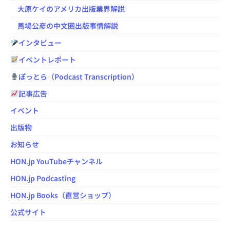
大原ケイのアメリカ出版業界解説
馬場公彦の中文圏出版事情解説
インタビュー
イベントレポート
ぽっとら（Podcast Transcription）
記事広告
イベント
出版物
お知らせ
HON.jp YouTubeチャンネル
HON.jp Podcasting
HON.jp Books（直営ショップ）
公式サイト