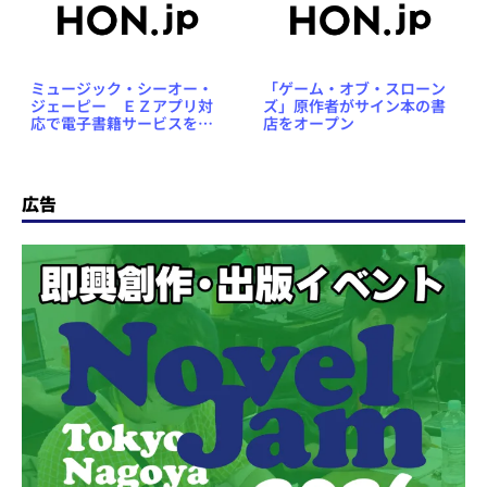
ミュージック・シーオー・
「ゲーム・オブ・スローン
ジェーピー ＥＺアプリ対
ズ」原作者がサイン本の書
応で電子書籍サービスを提
店をオープン
供
広告