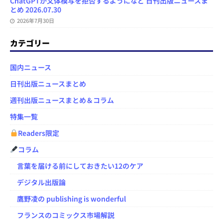
ChatGPTが文体模写を拒否するようになど 日刊出版ニュースま
とめ 2026.07.30
2026年7月30日
カテゴリー
国内ニュース
日刊出版ニュースまとめ
週刊出版ニュースまとめ＆コラム
特集一覧
Readers限定
コラム
言葉を届ける前にしておきたい12のケア
デジタル出版論
鷹野凌の publishing is wonderful
フランスのコミックス市場解説