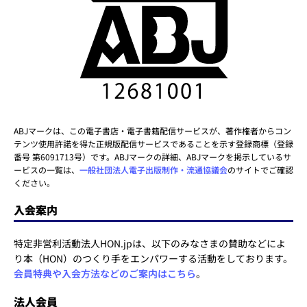
ABJマークは、この電子書店・電子書籍配信サービスが、著作権者からコン
テンツ使用許諾を得た正規版配信サービスであることを示す登録商標（登録
番号 第6091713号）です。ABJマークの詳細、ABJマークを掲示しているサ
ービスの一覧は、
一般社団法人電子出版制作・流通協議会
のサイトでご確認
ください。
入会案内
特定非営利活動法人HON.jpは、以下のみなさまの賛助などによ
り本（HON）のつくり手をエンパワーする活動をしております。
会員特典や入会方法などのご案内はこちら
。
法人会員