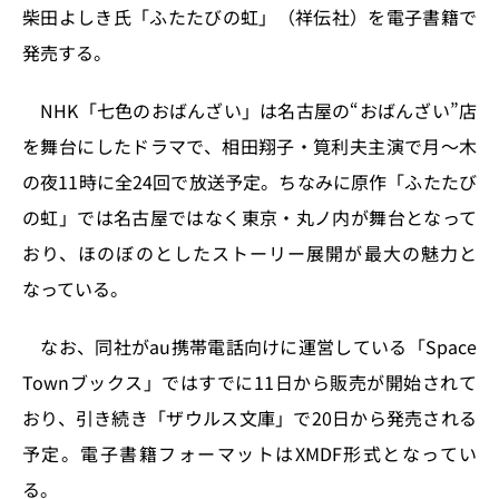
k
柴田よしき氏「ふたたびの虹」（祥伝社）を電子書籍で
発売する。
NHK「七色のおばんざい」は名古屋の“おばんざい”店
を舞台にしたドラマで、相田翔子・筧利夫主演で月〜木
の夜11時に全24回で放送予定。ちなみに原作「ふたたび
の虹」では名古屋ではなく東京・丸ノ内が舞台となって
おり、ほのぼのとしたストーリー展開が最大の魅力と
なっている。
なお、同社がau携帯電話向けに運営している「Space
Townブックス」ではすでに11日から販売が開始されて
おり、引き続き「ザウルス文庫」で20日から発売される
予定。電子書籍フォーマットはXMDF形式となってい
る。