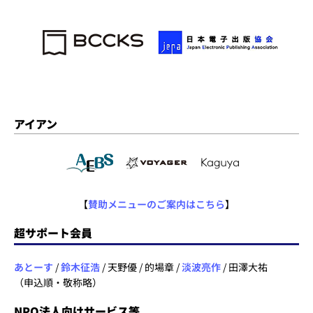
アイアン
【
賛助メニューのご案内はこちら
】
超サポート会員
あとーす
/
鈴木征浩
/ 天野優 / 的場章 /
淡波亮作
/ 田澤大祐
（申込順・敬称略）
NPO法人向けサービス等