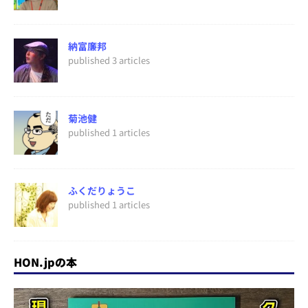
納富廉邦
published 3 articles
菊池健
published 1 articles
ふくだりょうこ
published 1 articles
HON.jpの本