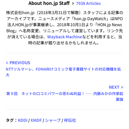
About hon.jp Staff
7938 Articles
株式会社hon.jp（2018年3月31日で解散）スタッフによる記事の
アーカイブです。ニュースメディア「hon.jp DayWatch」はNPO
法人HON.jpが事業継承し、2018年10月1日より「HON.jp News
Blog」へ名称変更、リニューアルして運営しています。リンク先
が消えている場合は、
Wayback Machine
などを利用すると、当
時の記事が掘り出せるかもしれません。
PREVIOUS
NTTソルマーレ、FOMA向けコミック電子書籍サイトの対応機種を拡
大
NEXT
第９回 ネットの口コミパワーの思わぬ利益！―― 内藤みかの作家起
業論
タグ：
KDDI
/
XMDF
/
シャープ
/
祥伝社