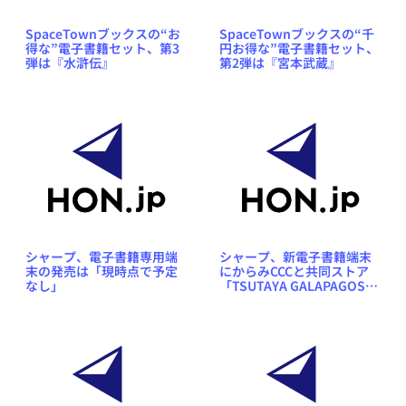
SpaceTownブックスの“お
SpaceTownブックスの“千
得な”電子書籍セット、第3
円お得な”電子書籍セット、
弾は『水滸伝』
第2弾は『宮本武蔵』
シャープ、電子書籍専用端
シャープ、新電子書籍端末
末の発売は「現時点で予定
にからみCCCと共同ストア
なし」
「TSUTAYA GALAPAGOS」
を開設予定