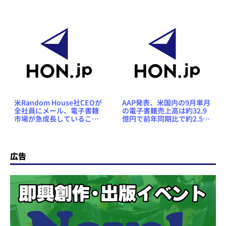
米Random House社CEOが
AAP発表、米国内の9月単月
全社員にメール、電子書籍
の電子書籍売上高は約32.9
市場が急成長していること
億円で前年同期比で約2.58
を強調
倍に
広告