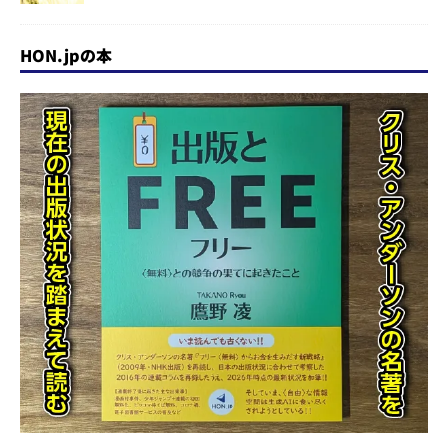
HON.jpの本