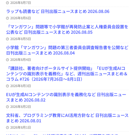
2026年8月7日
a
n
ラップも読書など 日刊出版ニュースまとめ 2026.08.06
n
e
2026年8月6日
l
「マンガワン」問題等で小学館が再発防止案と人権委員会設置を
公表など 日刊出版ニュースまとめ 2026.08.05
2026年8月5日
小学館「マンガワン」問題の第三者委員会調査報告書を公開など
日刊出版ニュースまとめ 2026.08.04
2026年8月4日
「講談社、著者向けポータルサイト提供開始」「EUが生成AIコ
ンテンツの識別表示を義務化」など、週刊出版ニュースまとめ＆
コラム #726（2026年7月26日～8月1日）
2026年8月3日
EUが生成AIコンテンツの識別表示を義務化など 日刊出版ニュー
スまとめ 2026.08.02
2026年8月2日
文科省、プログラミング教育にAI活用方針など 日刊出版ニュース
まとめ 2026.08.01
2026年8月1日