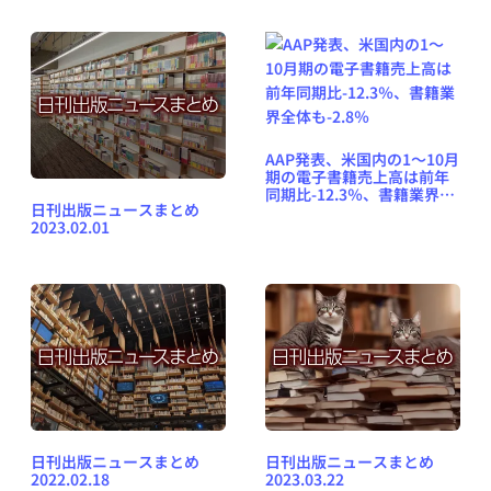
表
AAP発表、米国内の1〜10月
期の電子書籍売上高は前年
同期比-12.3％、書籍業界全
日刊出版ニュースまとめ
体も-2.8％
2023.02.01
日刊出版ニュースまとめ
日刊出版ニュースまとめ
2022.02.18
2023.03.22