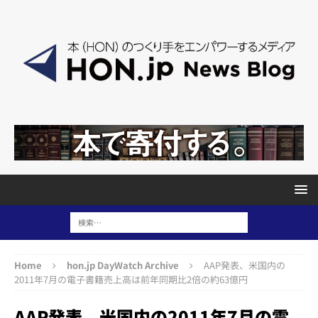
Home
hon.jp DayWatch Archive
AAP発表、米国内の
2011年7月の電子書籍売上高は前年同期比2倍の約63億円
AAP発表、米国内の2011年7月の電