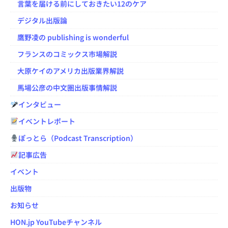
言葉を届ける前にしておきたい12のケア
デジタル出版論
鷹野凌の publishing is wonderful
フランスのコミックス市場解説
大原ケイのアメリカ出版業界解説
馬場公彦の中文圏出版事情解説
インタビュー
イベントレポート
ぽっとら（Podcast Transcription）
記事広告
イベント
出版物
お知らせ
HON.jp YouTubeチャンネル