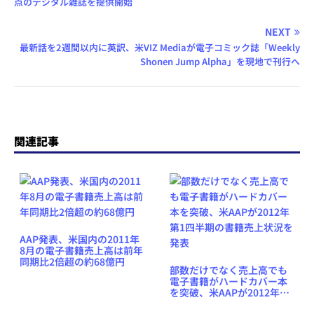
点のデジタル雑誌を提供開始
NEXT
最新話を2週間以内に英訳、米VIZ Mediaが電子コミック誌「Weekly
Shonen Jump Alpha」を現地で刊行へ
関連記事
AAP発表、米国内の2011年
8月の電子書籍売上高は前年
同期比2倍超の約68億円
部数だけでなく売上高でも
電子書籍がハードカバー本
を突破、米AAPが2012年第
1四半期の書籍売上状況を発