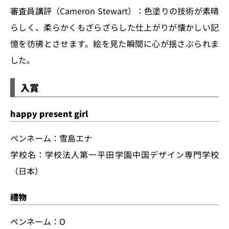
審査員講評（Cameron Stewart）：色塗りの技術が素晴
らしく、柔らかくもざらざらした仕上がりが懐かしい記
憶を彷彿とさせます。絵を見た瞬間に心が揺さぶられま
した。
入賞
happy present girl
ペンネーム：雪島エナ
学校名：学校法人第一平田学園中国デザイン専門学校
（日本）
禮物
ペンネーム：O