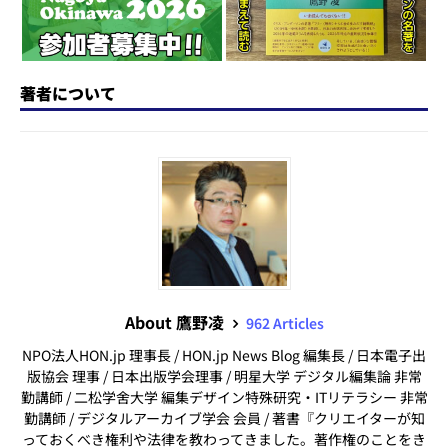
著者について
About 鷹野凌
962 Articles
NPO法人HON.jp 理事長 / HON.jp News Blog 編集長 / 日本電子出
版協会 理事 / 日本出版学会理事 / 明星大学 デジタル編集論 非常
勤講師 / 二松学舍大学 編集デザイン特殊研究・ITリテラシー 非常
勤講師 / デジタルアーカイブ学会 会員 / 著書『クリエイターが知
っておくべき権利や法律を教わってきました。著作権のことをき