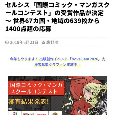
セルシス「国際コミック・マンガスク
ールコンテスト」の受賞作品が決定
～ 世界67カ国・地域の639校から
1400点超の応募
2019年6月21日
鷹野凌
今年もやります！ 出版創作イベント「NovelJam 2026」支
援者募集クラファン実施中！