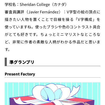
学校名：Sheridan College（カナダ）
審査員講評（Javier Fernández）：V字型の絵の頂点に
描きたい人物を置くことで目線を操る「V字構成」を
使っていますね。使ったブラシや色のコントラスト具合
がとても好きです。ちょっとミニマリストなところな
ど、非常に作者の素敵な人柄がわかる作品だと思いま
す。
準グランプリ
Present Factory