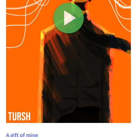
A gift of mine