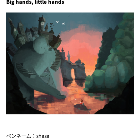
Big hands, little hands
ペンネーム：shasa