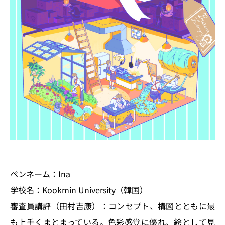
ペンネーム：Ina
学校名：Kookmin University（韓国）
審査員講評（田村吉康）：コンセプト、構図とともに最
も上手くまとまっている。色彩感覚に優れ、絵として見