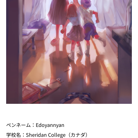
ペンネーム：Edoyannyan
学校名：Sheridan College（カナダ）