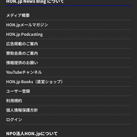
HON.jp News Blog について
メディア概要
HON.jpメールマガジン
HON.jp Podcasting
広告掲載のご案内
賛助会員のご案内
情報提供のお願い
YouTubeチャンネル
HON.jp Books（直営ショップ）
ユーザー登録
利用規約
個人情報保護方針
ログイン
NPO法人HON.jpについて