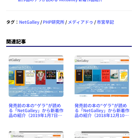
タグ：
NetGalley
/
PHP研究所
/
メディアドゥ
/
市宮早記
関連記事
発売前の本の“ゲラ”が読め
発売前の本の“ゲラ”が読め
る「NetGalley」から新着作
る「NetGalley」から新着作
品の紹介（2019年1月7日
品の紹介（2018年12月10日
号） #NetGalleyJP
号） #NetGalleyJP