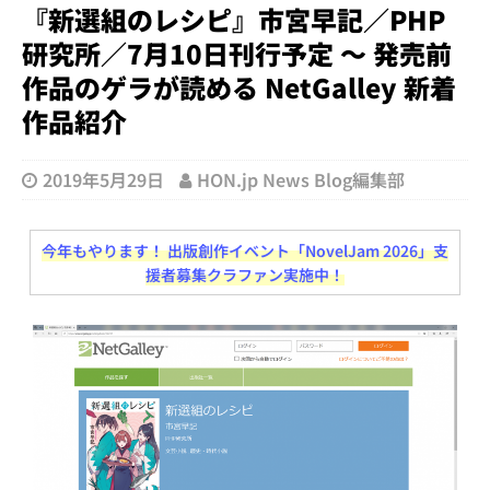
『新選組のレシピ』市宮早記／PHP
研究所／7月10日刊行予定 ～ 発売前
作品のゲラが読める NetGalley 新着
作品紹介
2019年5月29日
HON.jp News Blog編集部
今年もやります！ 出版創作イベント「NovelJam 2026」支
援者募集クラファン実施中！