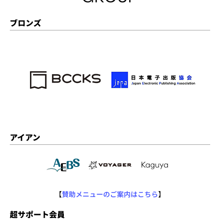
ブロンズ
アイアン
【
賛助メニューのご案内はこちら
】
超サポート会員