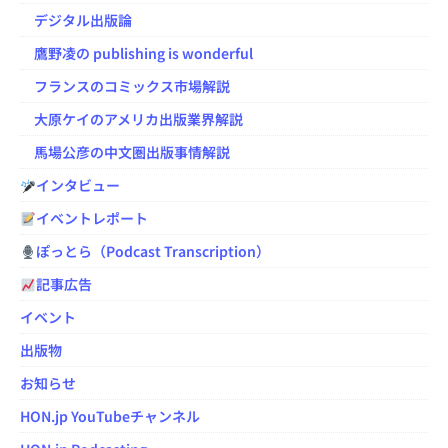
デジタル出版論
鷹野凌の publishing is wonderful
フランスのコミックス市場解説
大原ケイのアメリカ出版業界解説
馬場公彦の中文圏出版事情解説
インタビュー
イベントレポート
ぽっとら（Podcast Transcription）
記事広告
イベント
出版物
お知らせ
HON.jp YouTubeチャンネル