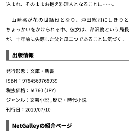
込まれ、そのままお抱え料理人となることに……。
山崎烝が花の世話役となり、沖田総司にしきりと
ちょっかいをかけられる中、彼女は、芹沢鴨という局長
が、十年前に失踪した父と瓜二つであることに気づく。
出版情報
発行形態：文庫・新書
ISBN：9784569768939
税抜価格：￥760 (JPY)
ジャンル：文芸小説 , 歴史・時代小説
刊行日：2019/07/10
NetGalleyの紹介ページ