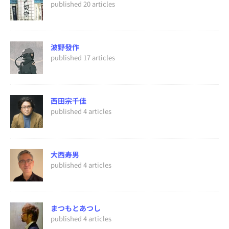
published 20 articles
波野發作
published 17 articles
西田宗千佳
published 4 articles
大西寿男
published 4 articles
まつもとあつし
published 4 articles