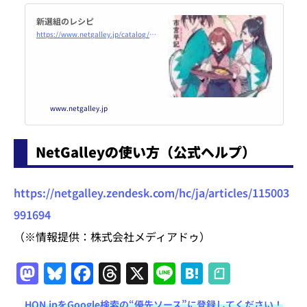
新選組のレシピ
https://www.netgalley.jp/catalog/book/166737
www.netgalley.jp
NetGalleyの使い方（公式ヘルプ）
https://netgalley.zendesk.com/hc/ja/articles/115003
991694
（※情報提供：株式会社メディアドゥ）
M
Bl
F
T
X
Li
H
a
u
a
h
n
at
HON.jpをGoogle検索の“優先ソース”に登録してください！