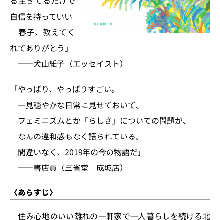
る生きてるだけで
自信を持っていい
春子、教えてく
れてありがとう」
――犬山紙子（エッセイスト）
「やっぱり、やっぱりすごい。
一見穏やかな日常に見せておいて、
フェミニズムとか「らしさ」についての問題が、
なんの違和感もなく語られている。
間違いなく、2019年の今の物語だ」
――書店員（三省堂 成城店）
〈あらすじ〉
住み心地のいい離れの一軒家で一人暮らしを続ける北