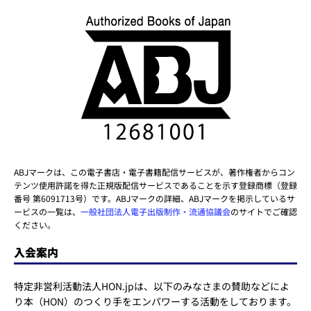
ABJマークは、この電子書店・電子書籍配信サービスが、著作権者からコン
テンツ使用許諾を得た正規版配信サービスであることを示す登録商標（登録
番号 第6091713号）です。ABJマークの詳細、ABJマークを掲示しているサ
ービスの一覧は、
一般社団法人電子出版制作・流通協議会
のサイトでご確認
ください。
入会案内
特定非営利活動法人HON.jpは、以下のみなさまの賛助などによ
り本（HON）のつくり手をエンパワーする活動をしております。