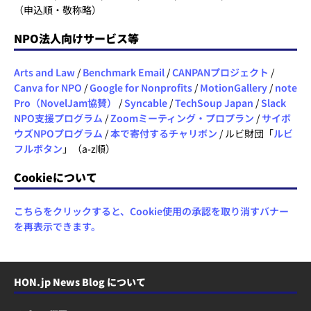
（申込順・敬称略）
NPO法人向けサービス等
Arts and Law
/
Benchmark Email
/
CANPANプロジェクト
/
Canva for NPO
/
Google for Nonprofits
/
MotionGallery
/
note
Pro（NovelJam協賛）
/
Syncable
/
TechSoup Japan
/
Slack
NPO支援プログラム
/
Zoomミーティング・プロプラン
/
サイボ
ウズNPOプログラム
/
本で寄付するチャリボン
/ ルビ財団「
ルビ
フルボタン
」（a-z順）
Cookieについて
こちらをクリックすると、Cookie使用の承認を取り消すバナー
を再表示できます。
HON.jp News Blog について