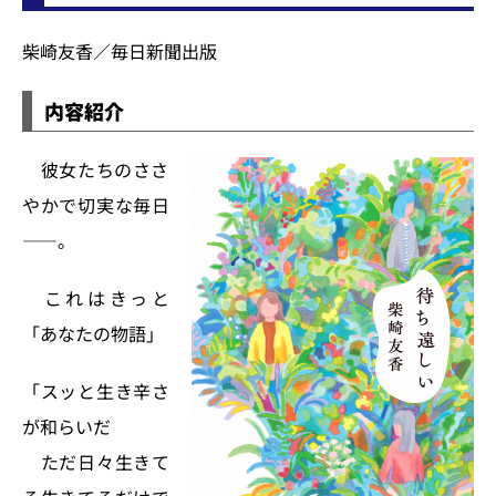
柴崎友香／毎日新聞出版
内容紹介
彼女たちのささ
やかで切実な毎日
――。
これはきっと
「あなたの物語」
「スッと生き辛さ
が和らいだ
ただ日々生きて