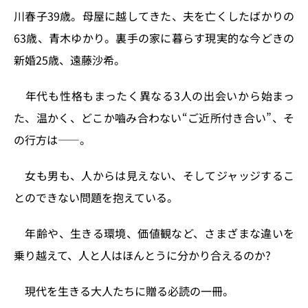
川春子39歳。母屋に越してきた、夫を亡くしたばかりの
63歳、青木ゆかり。裏手の家に暮らす現実的な今どきの
新婚25歳、遠藤沙希。
年代も性格もまったく異なる3人の出会いから始まっ
た、温かく、どこか嚙み合わない“ご近所付き合い”、そ
の行方は――。
女も男も、人からは見えない、そしてジャッジするこ
とのできない問題を抱えている。
年齢や、生きる環境、価値観など、さまざまな違いを
乗り越えて、人と人はほんとうに分かり合えるのか?
現代を生きる大人たちに贈る必読の一冊。