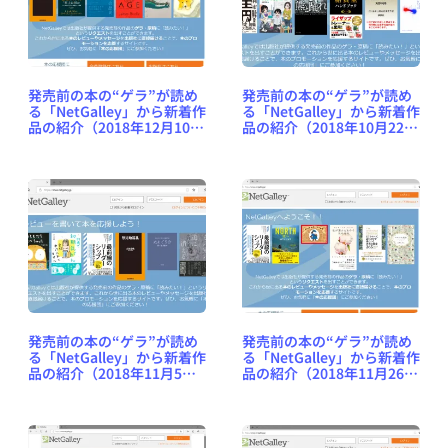
発売前の本の“ゲラ”が読め
発売前の本の“ゲラ”が読め
る「NetGalley」から新着作
る「NetGalley」から新着作
品の紹介（2018年12月10日
品の紹介（2018年10月22日
号） #NetGalleyJP
号） #NetGalleyJP
発売前の本の“ゲラ”が読め
発売前の本の“ゲラ”が読め
る「NetGalley」から新着作
る「NetGalley」から新着作
品の紹介（2018年11月5日
品の紹介（2018年11月26日
号） #NetGalleyJP
号） #NetGalleyJP