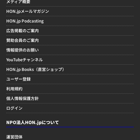
メディア概要
HON.jpメールマガジン
HON.jp Podcasting
広告掲載のご案内
賛助会員のご案内
情報提供のお願い
YouTubeチャンネル
HON.jp Books（直営ショップ）
ユーザー登録
利用規約
個人情報保護方針
ログイン
NPO法人HON.jpについて
運営団体