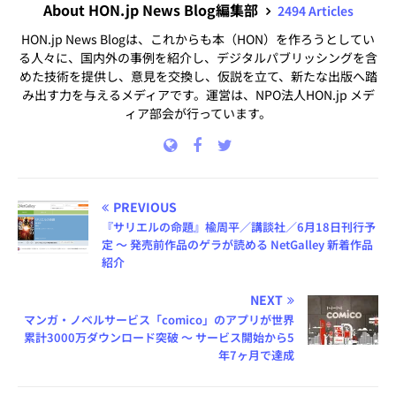
About HON.jp News Blog編集部
2494 Articles
HON.jp News Blogは、これからも本（HON）を作ろうとしてい
る人々に、国内外の事例を紹介し、デジタルパブリッシングを含
めた技術を提供し、意見を交換し、仮説を立て、新たな出版へ踏
み出す力を与えるメディアです。運営は、NPO法人HON.jp メデ
ィア部会が行っています。
PREVIOUS
『サリエルの命題』楡周平／講談社／6月18日刊行予
定 ～ 発売前作品のゲラが読める NetGalley 新着作品
紹介
NEXT
マンガ・ノベルサービス「comico」のアプリが世界
累計3000万ダウンロード突破 ～ サービス開始から5
年7ヶ月で達成