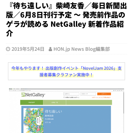
『待ち遠しい』柴崎友香／毎日新聞出
版／6月8日刊行予定 ～ 発売前作品の
ゲラが読める NetGalley 新着作品紹
介
2019年5月24日
HON.jp News Blog編集部
今年もやります！ 出版創作イベント「NovelJam 2026」支
援者募集クラファン実施中！