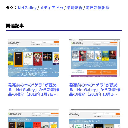
タグ：
NetGalley
/
メディアドゥ
/
柴崎友香
/
毎日新聞出版
関連記事
発売前の本の“ゲラ”が読め
発売前の本の“ゲラ”が読め
る「NetGalley」から新着作
る「NetGalley」から新着作
品の紹介（2018年10月1日
品の紹介（2019年1月7日
号） #NetGalleyJP
号） #NetGalleyJP