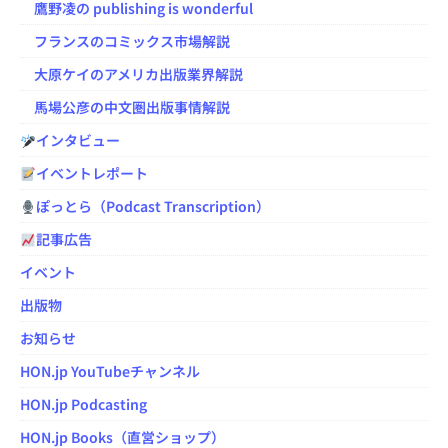
鷹野凌の publishing is wonderful
フランスのコミックス市場解説
大原ケイのアメリカ出版業界解説
馬場公彦の中文圏出版事情解説
インタビュー
イベントレポート
ぽっとら（Podcast Transcription）
記事広告
イベント
出版物
お知らせ
HON.jp YouTubeチャンネル
HON.jp Podcasting
HON.jp Books（直営ショップ）