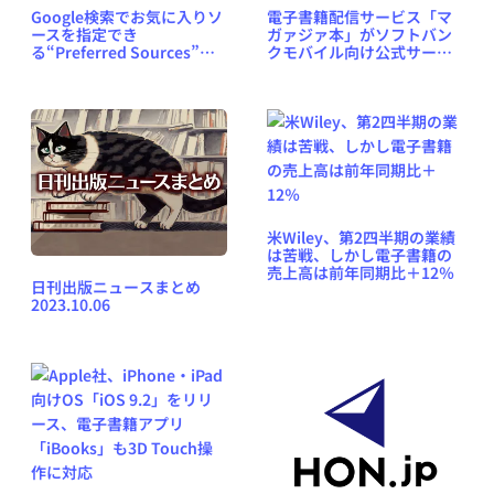
Google検索でお気に入りソ
電子書籍配信サービス「マ
ースを指定でき
ガァジァ本」がソフトバン
る“Preferred Sources”が
クモバイル向け公式サービ
グローバル展開開始など 日
スとして始動
刊出版ニュースまとめ
2025.12.12
米Wiley、第2四半期の業績
は苦戦、しかし電子書籍の
売上高は前年同期比＋12％
日刊出版ニュースまとめ
2023.10.06