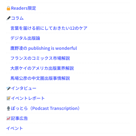
Readers限定
コラム
言葉を届ける前にしておきたい12のケア
デジタル出版論
鷹野凌の publishing is wonderful
フランスのコミックス市場解説
大原ケイのアメリカ出版業界解説
馬場公彦の中文圏出版事情解説
インタビュー
イベントレポート
ぽっとら（Podcast Transcription）
記事広告
イベント