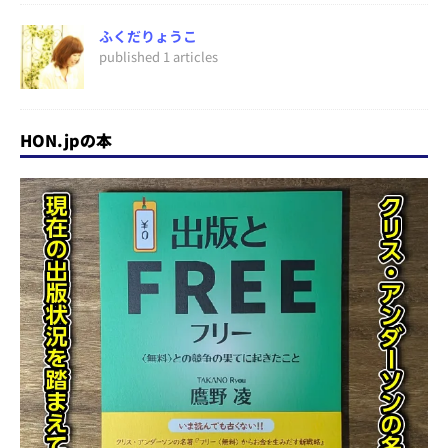
ふくだりょうこ
published 1 articles
HON.jpの本