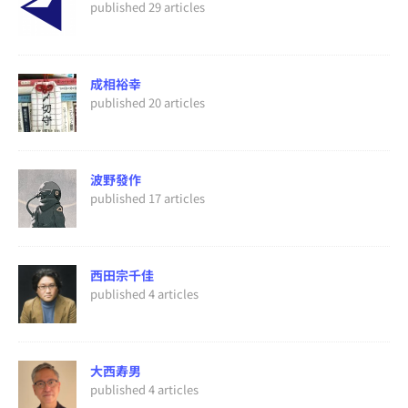
published 29 articles
成相裕幸
published 20 articles
波野發作
published 17 articles
西田宗千佳
published 4 articles
大西寿男
published 4 articles