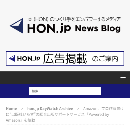
Home
hon.jp DayWatch Archive
Amazon、プロ作家向け
に“出版社いらず”の総合出版サポートサービス「Powered by
Amazon」を始動