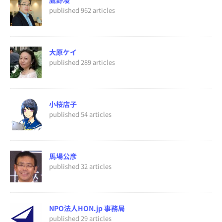
published 962 articles
大原ケイ
published 289 articles
小桜店子
published 54 articles
馬場公彦
published 32 articles
NPO法人HON.jp 事務局
published 29 articles