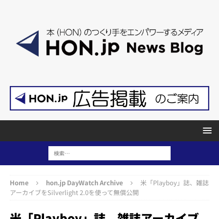
Home
hon.jp DayWatch Archive
米「Playboy」誌、雑誌
アーカイブをSilverlight 2.0を使って無償公開
米「Playboy」誌、雑誌アーカイブ