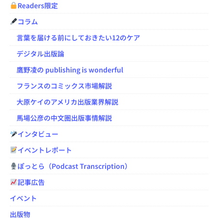
Readers限定
コラム
言葉を届ける前にしておきたい12のケア
デジタル出版論
鷹野凌の publishing is wonderful
フランスのコミックス市場解説
大原ケイのアメリカ出版業界解説
馬場公彦の中文圏出版事情解説
インタビュー
イベントレポート
ぽっとら（Podcast Transcription）
記事広告
イベント
出版物