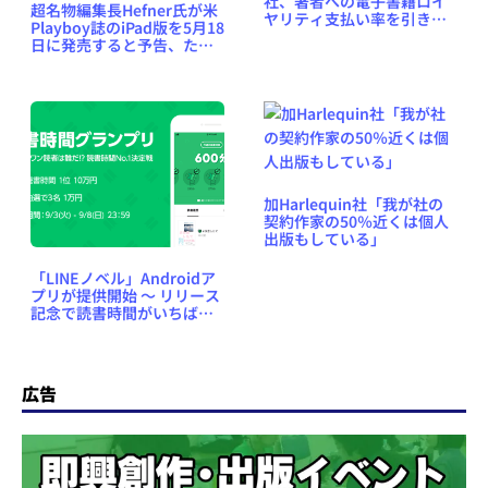
社、著者への電子書籍ロイ
超名物編集長Hefner氏が米
ヤリティ支払い率を引き上
Playboy誌のiPad版を5月18
げたいと打診、しかし...
日に発売すると予告、ただ
しアプリ形式ではなく
HTML5形式で？
加Harlequin社「我が社の
契約作家の50％近くは個人
出版もしている」
「LINEノベル」Androidア
プリが提供開始 ～ リリース
記念で読書時間がいちばん
長いユーザーに現金10万円
プレゼントのグランプリ開
催
広告