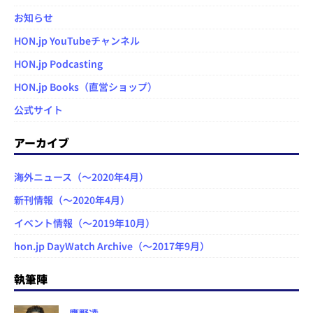
お知らせ
HON.jp YouTubeチャンネル
HON.jp Podcasting
HON.jp Books（直営ショップ）
公式サイト
アーカイブ
海外ニュース（～2020年4月）
新刊情報（～2020年4月）
イベント情報（～2019年10月）
hon.jp DayWatch Archive（～2017年9月）
執筆陣
鷹野凌