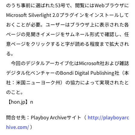
のうち事前に選ばれた53号で、閲覧にはWebブラウザに
Microsoft Silverlight 2.0プラグインをインストールして
おくことが必要。ユーザーはブラウザ上に表示された各
ページの見開きイメージをサムネール形式で確認し、任
意ページをクリックすると字が読める程度まで拡大され
る。
今回のデジタルアーカイブ化はMicrosoft社および雑誌
デジタル化ベンチャーのBondi Digital Publishing社（本
社：米国ニューヨーク州）の協力によって実現されたと
のこと。
【hon.jp】n
問合せ先：Playboy Archiveサイト（
http://playboyarc
hive.com/
）