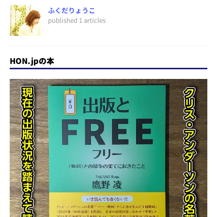
ふくだりょうこ
published 1 articles
HON.jpの本