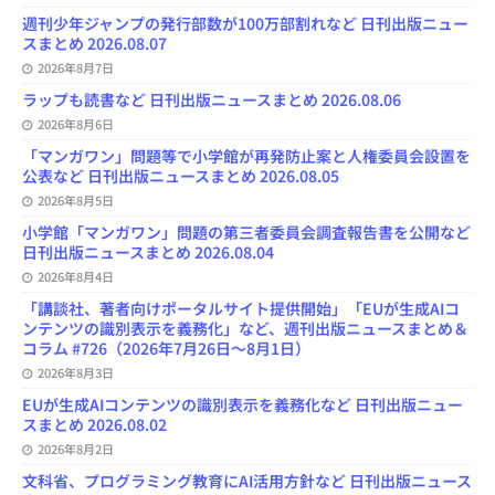
週刊少年ジャンプの発行部数が100万部割れなど 日刊出版ニュー
スまとめ 2026.08.07
2026年8月7日
ラップも読書など 日刊出版ニュースまとめ 2026.08.06
2026年8月6日
「マンガワン」問題等で小学館が再発防止案と人権委員会設置を
公表など 日刊出版ニュースまとめ 2026.08.05
2026年8月5日
小学館「マンガワン」問題の第三者委員会調査報告書を公開など
日刊出版ニュースまとめ 2026.08.04
2026年8月4日
「講談社、著者向けポータルサイト提供開始」「EUが生成AIコ
ンテンツの識別表示を義務化」など、週刊出版ニュースまとめ＆
コラム #726（2026年7月26日～8月1日）
2026年8月3日
EUが生成AIコンテンツの識別表示を義務化など 日刊出版ニュー
スまとめ 2026.08.02
2026年8月2日
文科省、プログラミング教育にAI活用方針など 日刊出版ニュース