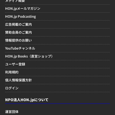
メディア概要
HON.jpメールマガジン
HON.jp Podcasting
広告掲載のご案内
賛助会員のご案内
情報提供のお願い
YouTubeチャンネル
HON.jp Books（直営ショップ）
ユーザー登録
利用規約
個人情報保護方針
ログイン
NPO法人HON.jpについて
運営団体