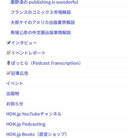
鷹野凌の publishing is wonderful
フランスのコミックス市場解説
大原ケイのアメリカ出版業界解説
馬場公彦の中文圏出版事情解説
インタビュー
イベントレポート
ぽっとら（Podcast Transcription）
記事広告
イベント
出版物
お知らせ
HON.jp YouTubeチャンネル
HON.jp Podcasting
HON.jp Books（直営ショップ）