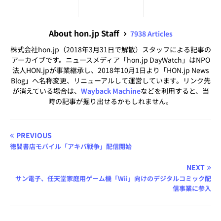
About hon.jp Staff
7938 Articles
株式会社hon.jp（2018年3月31日で解散）スタッフによる記事の
アーカイブです。ニュースメディア「hon.jp DayWatch」はNPO
法人HON.jpが事業継承し、2018年10月1日より「HON.jp News
Blog」へ名称変更、リニューアルして運営しています。リンク先
が消えている場合は、
Wayback Machine
などを利用すると、当
時の記事が掘り出せるかもしれません。
PREVIOUS
徳間書店モバイル「アキバ戦争」配信開始
NEXT
サン電子、任天堂家庭用ゲーム機「Wii」向けのデジタルコミック配
信事業に参入