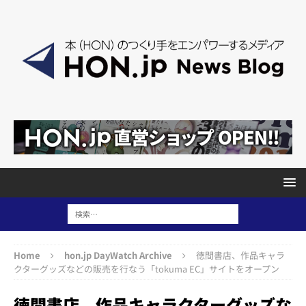
Home
hon.jp DayWatch Archive
徳間書店、作品キャラ
クターグッズなどの販売を行なう「tokuma EC」サイトをオープン
徳間書店、作品キャラクターグッズな