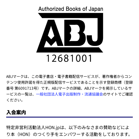
ABJマークは、この電子書店・電子書籍配信サービスが、著作権者からコン
テンツ使用許諾を得た正規版配信サービスであることを示す登録商標（登録
番号 第6091713号）です。ABJマークの詳細、ABJマークを掲示しているサ
ービスの一覧は、
一般社団法人電子出版制作・流通協議会
のサイトでご確認
ください。
入会案内
特定非営利活動法人HON.jpは、以下のみなさまの賛助などによ
り本（HON）のつくり手をエンパワーする活動をしております。