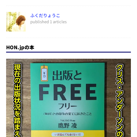
ふくだりょうこ
published 1 articles
HON.jpの本