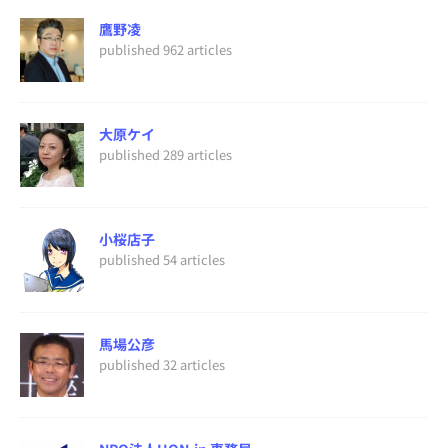
鷹野凌
published 962 articles
大原ケイ
published 289 articles
小桜店子
published 54 articles
馬場公彦
published 32 articles