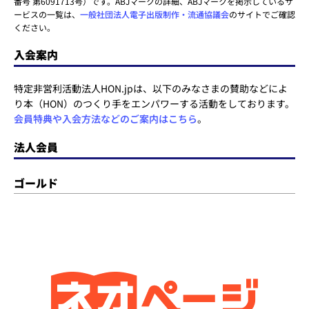
番号 第6091713号）です。ABJマークの詳細、ABJマークを掲示しているサ
ービスの一覧は、
一般社団法人電子出版制作・流通協議会
のサイトでご確認
ください。
入会案内
特定非営利活動法人HON.jpは、以下のみなさまの賛助などによ
り本（HON）のつくり手をエンパワーする活動をしております。
会員特典や入会方法などのご案内はこちら
。
法人会員
ゴールド