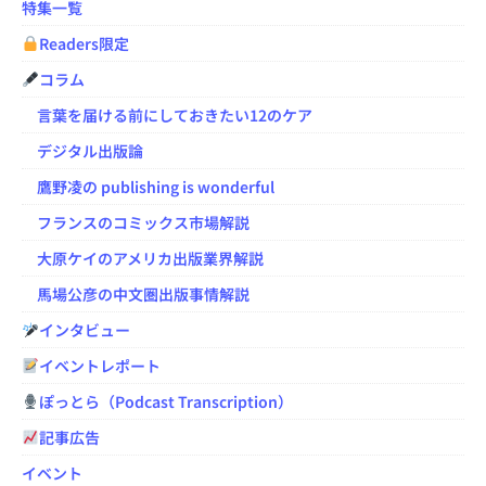
特集一覧
Readers限定
コラム
言葉を届ける前にしておきたい12のケア
デジタル出版論
鷹野凌の publishing is wonderful
フランスのコミックス市場解説
大原ケイのアメリカ出版業界解説
馬場公彦の中文圏出版事情解説
インタビュー
イベントレポート
ぽっとら（Podcast Transcription）
記事広告
イベント