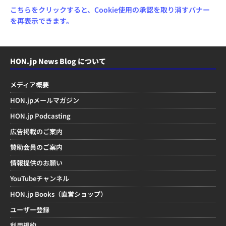
こちらをクリックすると、Cookie使用の承認を取り消すバナー
を再表示できます。
HON.jp News Blog について
メディア概要
HON.jpメールマガジン
HON.jp Podcasting
広告掲載のご案内
賛助会員のご案内
情報提供のお願い
YouTubeチャンネル
HON.jp Books（直営ショップ）
ユーザー登録
利用規約