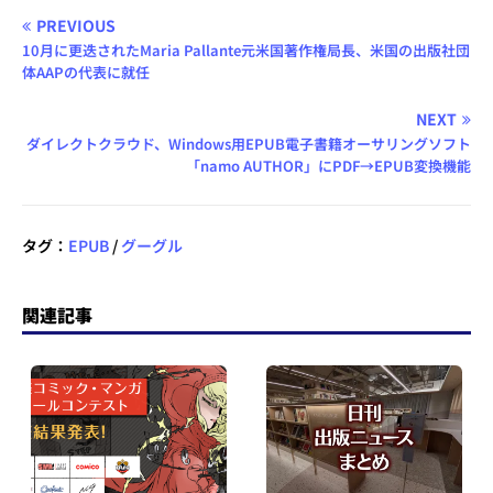
PREVIOUS
10月に更迭されたMaria Pallante元米国著作権局長、米国の出版社団
体AAPの代表に就任
NEXT
ダイレクトクラウド、Windows用EPUB電子書籍オーサリングソフト
「namo AUTHOR」にPDF→EPUB変換機能
タグ：
EPUB
/
グーグル
関連記事