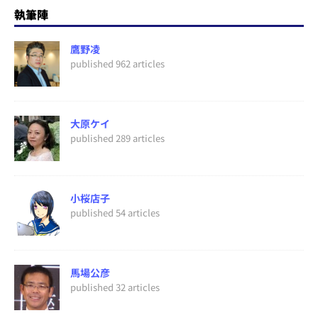
執筆陣
鷹野凌
published 962 articles
大原ケイ
published 289 articles
小桜店子
published 54 articles
馬場公彦
published 32 articles