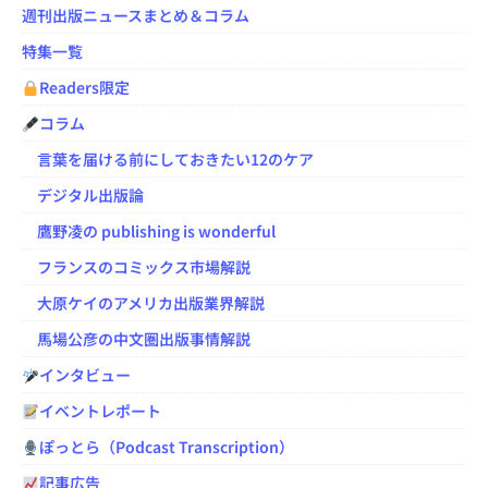
週刊出版ニュースまとめ＆コラム
特集一覧
Readers限定
コラム
言葉を届ける前にしておきたい12のケア
デジタル出版論
鷹野凌の publishing is wonderful
フランスのコミックス市場解説
大原ケイのアメリカ出版業界解説
馬場公彦の中文圏出版事情解説
インタビュー
イベントレポート
ぽっとら（Podcast Transcription）
記事広告