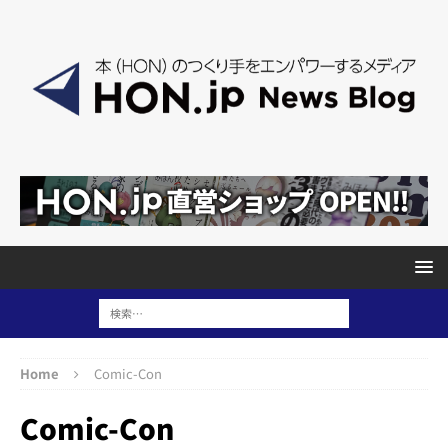
Home
Comic-Con
Comic-Con