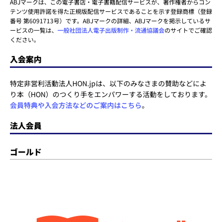
ABJマークは、この電子書店・電子書籍配信サービスが、著作権者からコン
テンツ使用許諾を得た正規版配信サービスであることを示す登録商標（登録
番号 第6091713号）です。ABJマークの詳細、ABJマークを掲示しているサ
ービスの一覧は、
一般社団法人電子出版制作・流通協議会
のサイトでご確認
ください。
入会案内
特定非営利活動法人HON.jpは、以下のみなさまの賛助などによ
り本（HON）のつくり手をエンパワーする活動をしております。
会員特典や入会方法などのご案内はこちら
。
法人会員
ゴールド