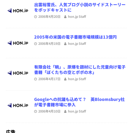
出雲裕雪氏、人気ブログ小説のサイドストーリー
をポッドキャストに
2006年4月20日
hon.jp Staff
2005年の米国の電子書籍市場規模は13億円
2006年4月19日
hon.jp Staff
有限会社「眺」、原爆を題材にした児童向け電子
書籍「ぼくたちの空とポポの木」
2006年4月17日
hon.jp Staff
Googleへの抗議も込めて？ 英Bloomsbury社
が電子書籍市場に参入
2006年4月10日
hon.jp Staff
広告