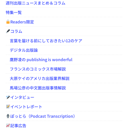
週刊出版ニュースまとめ＆コラム
特集一覧
Readers限定
コラム
言葉を届ける前にしておきたい12のケア
デジタル出版論
鷹野凌の publishing is wonderful
フランスのコミックス市場解説
大原ケイのアメリカ出版業界解説
馬場公彦の中文圏出版事情解説
インタビュー
イベントレポート
ぽっとら（Podcast Transcription）
記事広告