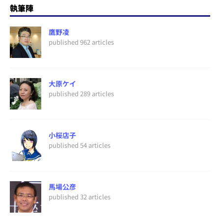
執筆陣
鷹野凌
published 962 articles
大原ケイ
published 289 articles
小桜店子
published 54 articles
馬場公彦
published 32 articles