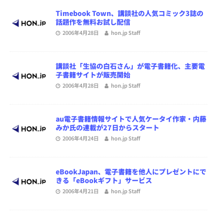
Timebook Town、講談社の人気コミック3誌の
話題作を無料お試し配信
2006年4月28日
hon.jp Staff
講談社「生協の白石さん」が電子書籍化、主要電
子書籍サイトが販売開始
2006年4月28日
hon.jp Staff
au電子書籍情報サイトで人気ケータイ作家・内藤
みか氏の連載が27日からスタート
2006年4月24日
hon.jp Staff
eBookJapan、電子書籍を他人にプレゼントにで
きる「eBookギフト」サービス
2006年4月21日
hon.jp Staff