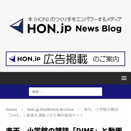
Home
hon.jp DayWatch Archive
楽天、小学館の雑誌
「DIME」と動画を連動させた無料動画サイト
楽天、小学館の雑誌「DIME」と動画