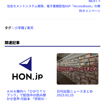
NEXT
住友セメントシステム開発、電子書籍配信ASP「AccessBook」の無
料キャンペーン
タグ：
小学館
/
楽天
関連記事
ＡＮＡ機内へ「ひかりＴＶ
日刊出版ニュースまとめ
ブック」で配信中の読み聞
2023.02.25
かせ音声 付絵本 「学研のお
はなしえほん」を提供