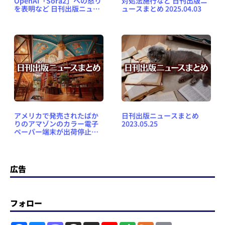
OpenAI「Sora2」への怒り
対処法施行など 日刊出版ニ
を表明など 日刊出版ニュー
ュースまとめ 2025.04.03
スまとめ 2025.11.02
アメリカで発売されたばか
日刊出版ニュースまとめ
りのアマゾンのカラー電子
2023.05.25
ペーパー端末が出荷停止に
など 日刊出版ニュースまと
め 2024.11.05
広告
フォロー