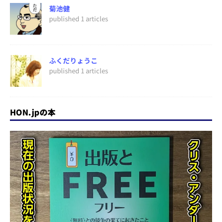
菊池健
published 1 articles
ふくだりょうこ
published 1 articles
HON.jpの本