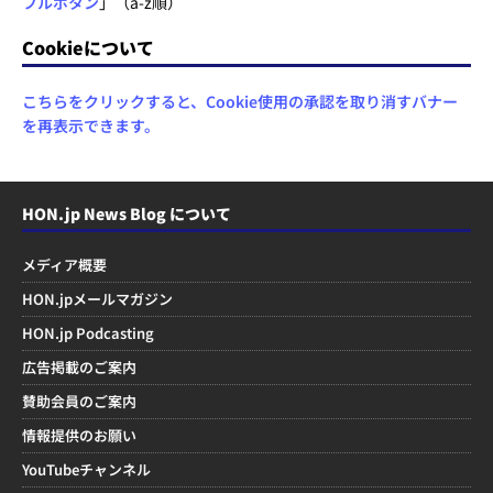
フルボタン
」（a-z順）
Cookieについて
こちらをクリックすると、Cookie使用の承認を取り消すバナー
を再表示できます。
HON.jp News Blog について
メディア概要
HON.jpメールマガジン
HON.jp Podcasting
広告掲載のご案内
賛助会員のご案内
情報提供のお願い
YouTubeチャンネル