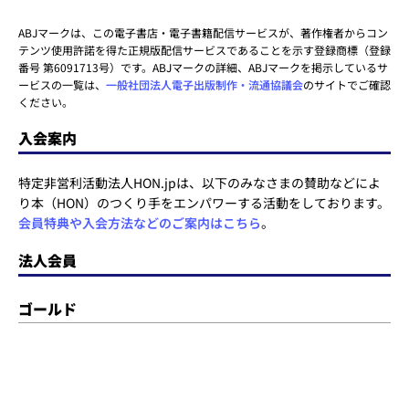
ABJマークは、この電子書店・電子書籍配信サービスが、著作権者からコン
テンツ使用許諾を得た正規版配信サービスであることを示す登録商標（登録
番号 第6091713号）です。ABJマークの詳細、ABJマークを掲示しているサ
ービスの一覧は、
一般社団法人電子出版制作・流通協議会
のサイトでご確認
ください。
入会案内
特定非営利活動法人HON.jpは、以下のみなさまの賛助などによ
り本（HON）のつくり手をエンパワーする活動をしております。
会員特典や入会方法などのご案内はこちら
。
法人会員
ゴールド