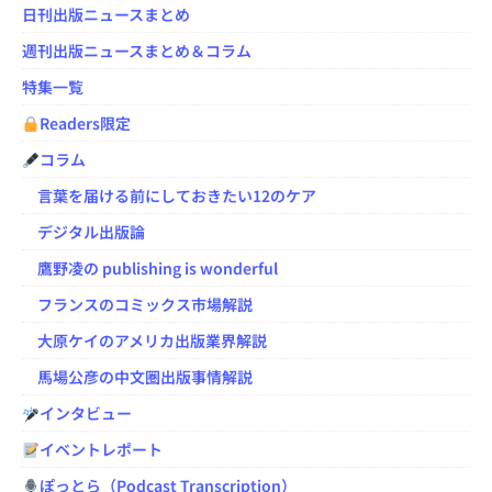
日刊出版ニュースまとめ
週刊出版ニュースまとめ＆コラム
特集一覧
Readers限定
コラム
言葉を届ける前にしておきたい12のケア
デジタル出版論
鷹野凌の publishing is wonderful
フランスのコミックス市場解説
大原ケイのアメリカ出版業界解説
馬場公彦の中文圏出版事情解説
インタビュー
イベントレポート
ぽっとら（Podcast Transcription）