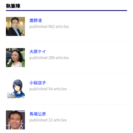
執筆陣
鷹野凌
published 962 articles
大原ケイ
published 289 articles
小桜店子
published 54 articles
馬場公彦
published 32 articles