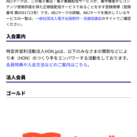
ABJマークは、この電子書店・電子書籍配信サービスが、著作権者からコン
テンツ使用許諾を得た正規版配信サービスであることを示す登録商標（登録
番号 第6091713号）です。ABJマークの詳細、ABJマークを掲示しているサ
ービスの一覧は、
一般社団法人電子出版制作・流通協議会
のサイトでご確認
ください。
入会案内
特定非営利活動法人HON.jpは、以下のみなさまの賛助などによ
り本（HON）のつくり手をエンパワーする活動をしております。
会員特典や入会方法などのご案内はこちら
。
法人会員
ゴールド