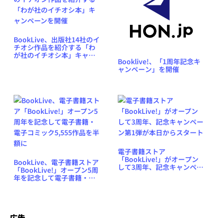
BookLive、出版社14社のイ
チオシ作品を紹介する「わ
が社のイチオシ本」キャン
Booklive!、「1周年記念キ
ペーンを開催
ャンペーン」を開催
電子書籍ストア
「BookLive!」がオープン
BookLive、電子書籍ストア
して3周年、記念キャンペー
「BookLive!」オープン5周
ン第1弾が本日からスタート
年を記念して電子書籍・電
子コミック5,555作品を半額
に
広告