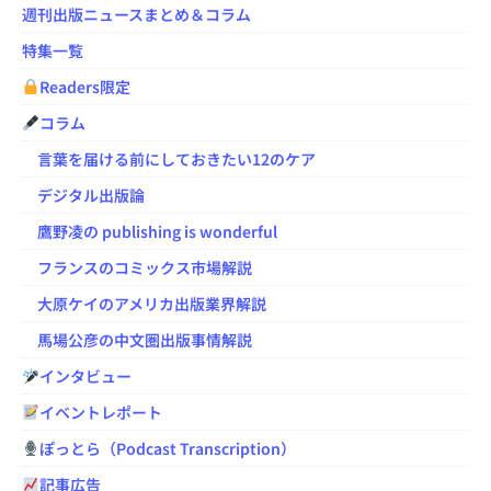
週刊出版ニュースまとめ＆コラム
特集一覧
Readers限定
コラム
言葉を届ける前にしておきたい12のケア
デジタル出版論
鷹野凌の publishing is wonderful
フランスのコミックス市場解説
大原ケイのアメリカ出版業界解説
馬場公彦の中文圏出版事情解説
インタビュー
イベントレポート
ぽっとら（Podcast Transcription）
記事広告