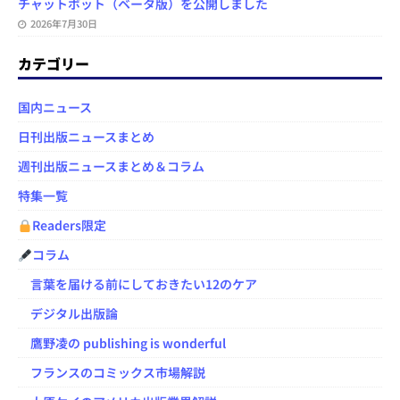
チャットボット（ベータ版）を公開しました
2026年7月30日
カテゴリー
国内ニュース
日刊出版ニュースまとめ
週刊出版ニュースまとめ＆コラム
特集一覧
Readers限定
コラム
言葉を届ける前にしておきたい12のケア
デジタル出版論
鷹野凌の publishing is wonderful
フランスのコミックス市場解説