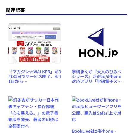
関連記事
「マガジン☆WALKER」が3
学研まんが『大人のひみつ
月31日でサービス終了、4月
シリーズ』がiPad/iPhone
1日から
対応アプリ「学研電子スト
「BOOK☆WALKER」で
ア」にて配信開始
「マンガ・雑誌読み放題」
サービスが開始
BookLive社がiPhone・