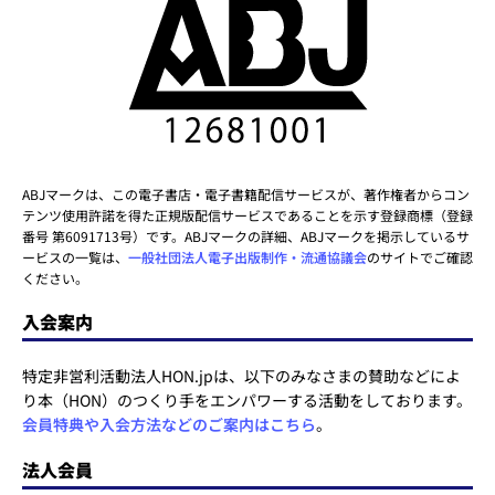
ABJマークは、この電子書店・電子書籍配信サービスが、著作権者からコン
テンツ使用許諾を得た正規版配信サービスであることを示す登録商標（登録
番号 第6091713号）です。ABJマークの詳細、ABJマークを掲示しているサ
ービスの一覧は、
一般社団法人電子出版制作・流通協議会
のサイトでご確認
ください。
入会案内
特定非営利活動法人HON.jpは、以下のみなさまの賛助などによ
り本（HON）のつくり手をエンパワーする活動をしております。
会員特典や入会方法などのご案内はこちら
。
法人会員