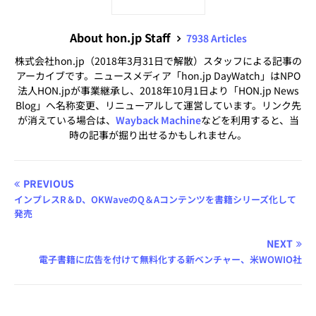
About hon.jp Staff
7938 Articles
株式会社hon.jp（2018年3月31日で解散）スタッフによる記事の
アーカイブです。ニュースメディア「hon.jp DayWatch」はNPO
法人HON.jpが事業継承し、2018年10月1日より「HON.jp News
Blog」へ名称変更、リニューアルして運営しています。リンク先
が消えている場合は、
Wayback Machine
などを利用すると、当
時の記事が掘り出せるかもしれません。
PREVIOUS
インプレスR＆D、OKWaveのQ＆Aコンテンツを書籍シリーズ化して
発売
NEXT
電子書籍に広告を付けて無料化する新ベンチャー、米WOWIO社