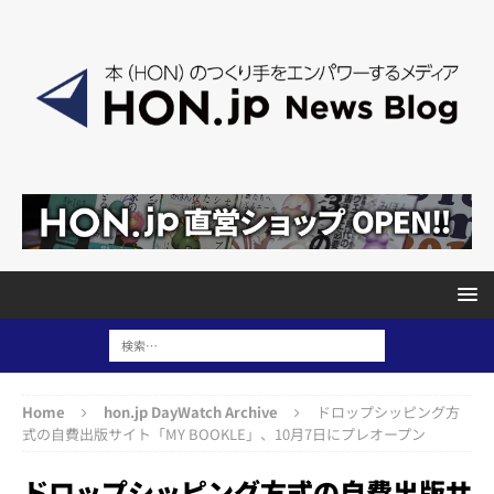
Home
hon.jp DayWatch Archive
ドロップシッピング方
式の自費出版サイト「MY BOOKLE」、10月7日にプレオープン
ドロップシッピング方式の自費出版サ