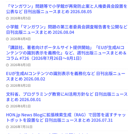
「マンガワン」問題等で小学館が再発防止案と人権委員会設置を
公表など 日刊出版ニュースまとめ 2026.08.05
2026年8月5日
小学館「マンガワン」問題の第三者委員会調査報告書を公開など
日刊出版ニュースまとめ 2026.08.04
2026年8月4日
「講談社、著者向けポータルサイト提供開始」「EUが生成AIコ
ンテンツの識別表示を義務化」など、週刊出版ニュースまとめ＆
コラム #726（2026年7月26日～8月1日）
2026年8月3日
EUが生成AIコンテンツの識別表示を義務化など 日刊出版ニュー
スまとめ 2026.08.02
2026年8月2日
文科省、プログラミング教育にAI活用方針など 日刊出版ニュース
まとめ 2026.08.01
2026年8月1日
HON.jp News Blogに拡張検索生成（RAG）で回答を返すチャッ
トボットを設置など 日刊出版ニュースまとめ 2026.07.31
2026年7月31日