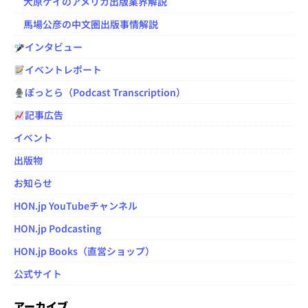
大原ケイのアメリカ出版業界解説
馬場公彦の中文圏出版事情解説
インタビュー
イベントレポート
ぽっとら（Podcast Transcription）
記事広告
イベント
出版物
お知らせ
HON.jp YouTubeチャンネル
HON.jp Podcasting
HON.jp Books（直営ショップ）
公式サイト
アーカイブ