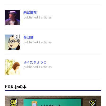
納富廉邦
published 3 articles
菊池健
published 1 articles
ふくだりょうこ
published 1 articles
HON.jpの本