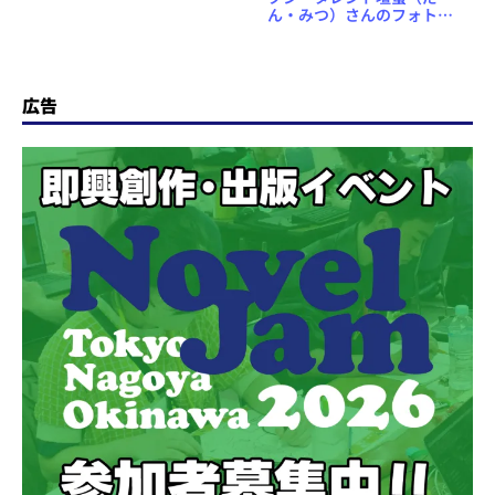
ん・みつ）さんのフォトエ
ッセイ「蜜の味」電子書籍
で発売
広告