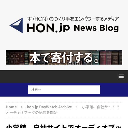
Home
hon.jp DayWatch Archive
小学館、自社サイトで
オーディオブックの配信を開始
小学館、自社サイトでオーディオブッ