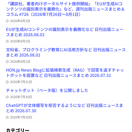
「講談社、著者向けポータルサイト提供開始」「EUが生成AIコ
ンテンツの識別表示を義務化」など、週刊出版ニュースまとめ＆
コラム #726（2026年7月26日～8月1日）
2026年8月3日
EUが生成AIコンテンツの識別表示を義務化など 日刊出版ニュー
スまとめ 2026.08.02
2026年8月2日
文科省、プログラミング教育にAI活用方針など 日刊出版ニュース
まとめ 2026.08.01
2026年8月1日
HON.jp News Blogに拡張検索生成（RAG）で回答を返すチャッ
トボットを設置など 日刊出版ニュースまとめ 2026.07.31
2026年7月31日
チャットボット（ベータ版）を公開しました
2026年7月30日
ChatGPTが文体模写を拒否するようになど 日刊出版ニュースま
とめ 2026.07.30
2026年7月30日
カテゴリー