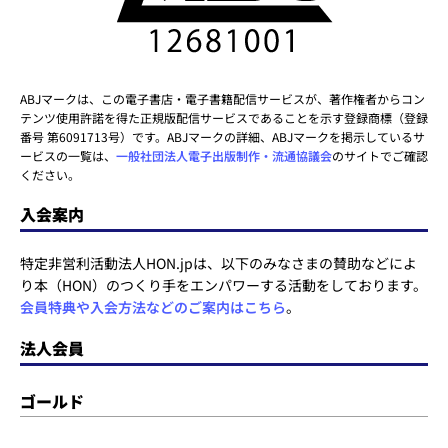
ABJマークは、この電子書店・電子書籍配信サービスが、著作権者からコン
テンツ使用許諾を得た正規版配信サービスであることを示す登録商標（登録
番号 第6091713号）です。ABJマークの詳細、ABJマークを掲示しているサ
ービスの一覧は、
一般社団法人電子出版制作・流通協議会
のサイトでご確認
ください。
入会案内
特定非営利活動法人HON.jpは、以下のみなさまの賛助などによ
り本（HON）のつくり手をエンパワーする活動をしております。
会員特典や入会方法などのご案内はこちら
。
法人会員
ゴールド