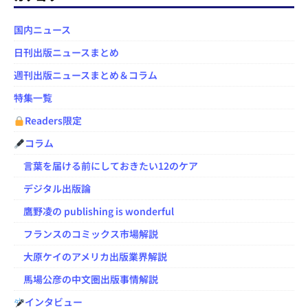
国内ニュース
日刊出版ニュースまとめ
週刊出版ニュースまとめ＆コラム
特集一覧
Readers限定
コラム
言葉を届ける前にしておきたい12のケア
デジタル出版論
鷹野凌の publishing is wonderful
フランスのコミックス市場解説
大原ケイのアメリカ出版業界解説
馬場公彦の中文圏出版事情解説
インタビュー