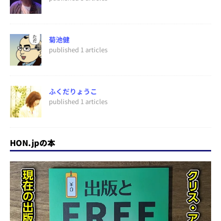
菊池健
published 1 articles
ふくだりょうこ
published 1 articles
HON.jpの本