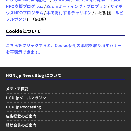
NPO支援プログラム
/
Zoomミーティング・プロプラン
/
サイボ
ウズNPOプログラム
/
本で寄付するチャリボン
/ ルビ財団「
ルビ
フルボタン
」（a-z順）
Cookieについて
こちらをクリックすると、Cookie使用の承認を取り消すバナー
を再表示できます。
HON.jp News Blog について
メディア概要
HON.jpメールマガジン
HON.jp Podcasting
広告掲載のご案内
賛助会員のご案内