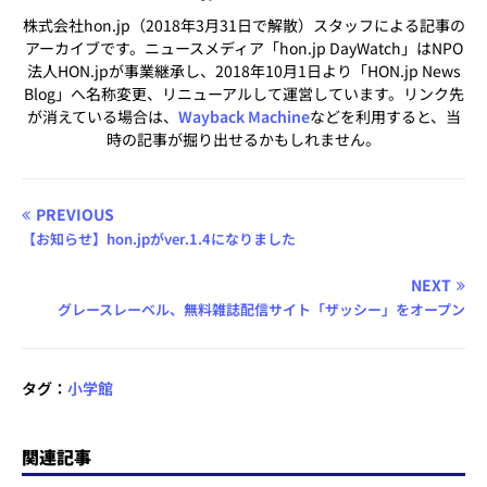
株式会社hon.jp（2018年3月31日で解散）スタッフによる記事の
アーカイブです。ニュースメディア「hon.jp DayWatch」はNPO
法人HON.jpが事業継承し、2018年10月1日より「HON.jp News
Blog」へ名称変更、リニューアルして運営しています。リンク先
が消えている場合は、
Wayback Machine
などを利用すると、当
時の記事が掘り出せるかもしれません。
PREVIOUS
【お知らせ】hon.jpがver.1.4になりました
NEXT
グレースレーベル、無料雑誌配信サイト「ザッシー」をオープン
タグ：
小学館
関連記事