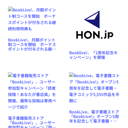
ビュー
BookLive!、月額ポイント
制コースを開始 ボーナス
ポイントが付与される継続
Booklive!、「1周年記念キ
利用特典も
ャンペーン」を開催
BookLive、電子書籍ストア
「BookLive!」オープン5周
電子書籍販売ストア
年を記念して電子書籍・電
「BookLive!」、ユーザー
子コミック5,555作品を半額
参加型キャンペーン「読者