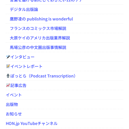
デジタル出版論
鷹野凌の publishing is wonderful
フランスのコミックス市場解説
大原ケイのアメリカ出版業界解説
馬場公彦の中文圏出版事情解説
インタビュー
イベントレポート
ぽっとら（Podcast Transcription）
記事広告
イベント
出版物
お知らせ
HON.jp YouTubeチャンネル