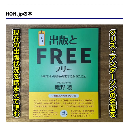
HON.jpの本