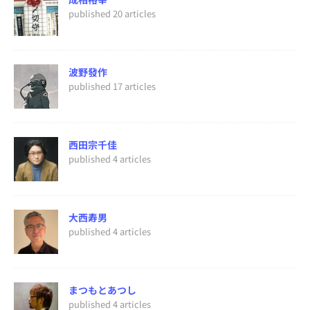
published 20 articles
波野發作
published 17 articles
西田宗千佳
published 4 articles
大西寿男
published 4 articles
まつもとあつし
published 4 articles