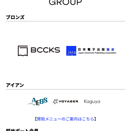
ブロンズ
アイアン
【
賛助メニューのご案内はこちら
】
超サポート会員