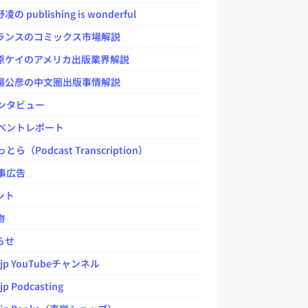
 publishing is wonderful
ンスのコミックス市場解説
ケイのアメリカ出版業界解説
公彦の中文圏出版事情解説
ンタビュー
ベントレポート
とら（Podcast Transcription）
事広告
ント
物
らせ
.jp YouTubeチャンネル
jp Podcasting