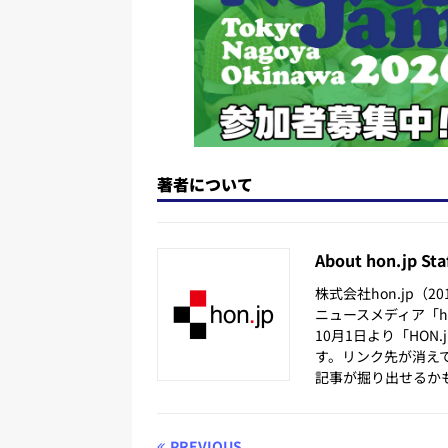
著者について
About hon.jp Sta
株式会社hon.jp（
ニュースメディア「hon
10月1日より「HON
す。リンク先が消え
記事が掘り出せるか
PREVIOUS