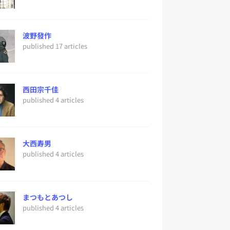
波野發作
published 17 articles
西田宗千佳
published 4 articles
大西寿男
published 4 articles
まつもとあつし
published 4 articles