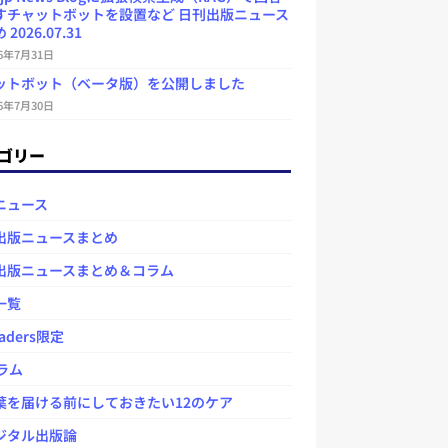
すチャットボットを設置など 日刊出版ニュース
2026.07.31
26年7月31日
ットボット（ベータ版）を公開しました
26年7月30日
ゴリー
ニュース
出版ニュースまとめ
出版ニュースまとめ＆コラム
一覧
aders限定
ラム
を届ける前にしておきたい12のケア
タル出版論