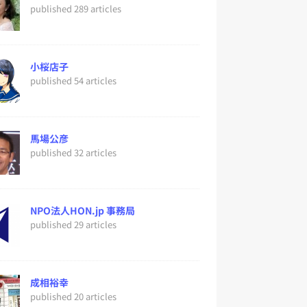
published 289 articles
小桜店子
published 54 articles
馬場公彦
published 32 articles
NPO法人HON.jp 事務局
published 29 articles
成相裕幸
published 20 articles